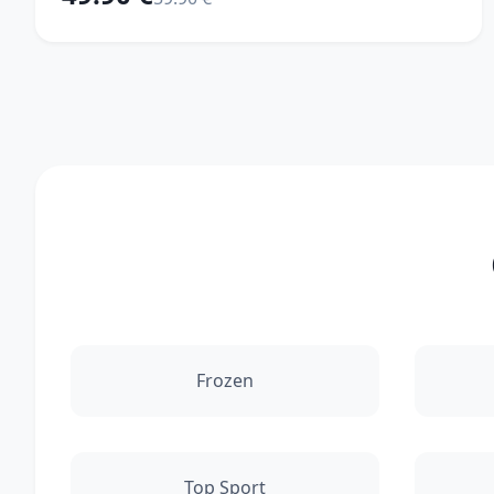
Frozen
Top Sport