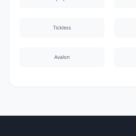
Tickless
Avalon