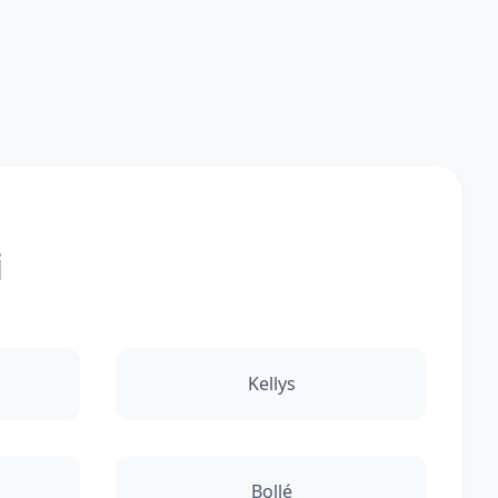
i
Kellys
Bollé