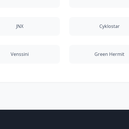
JNX
Cyklostar
Venssini
Green Hermit