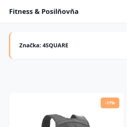
Fitness & Posilňovňa
Značka: 4SQUARE
-17%