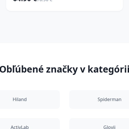
Obľúbené značky v kategóri
Hiland
Spiderman
ActivLab
Glovii