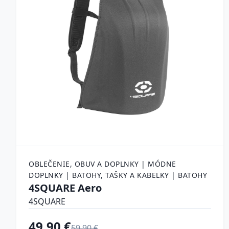
OBLEČENIE, OBUV A DOPLNKY | MÓDNE
DOPLNKY | BATOHY, TAŠKY A KABELKY | BATOHY
4SQUARE Aero
4SQUARE
49.90 €
59.90 €