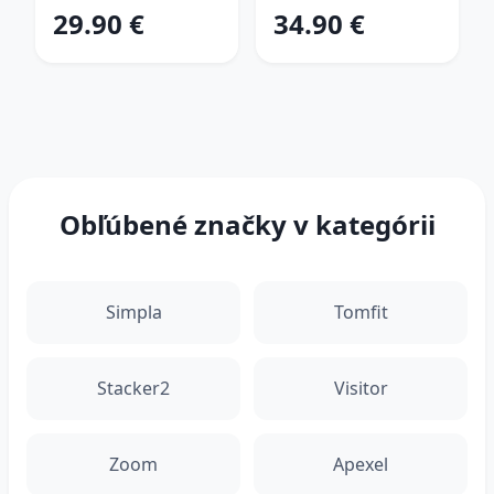
(39-41)
49)
29.90 €
34.90 €
Obľúbené značky v kategórii
Simpla
Tomfit
Stacker2
Visitor
Zoom
Apexel