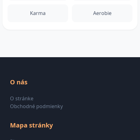
Karma
Aerobie
O nás
O stránke
Obchodné podmienky
Mapa stránky