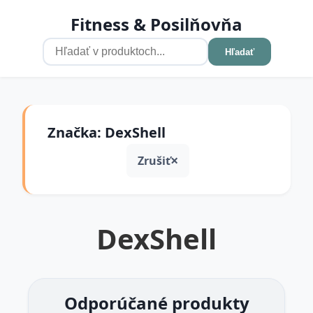
Fitness & Posilňovňa
Hľadať
Značka: DexShell
Zrušiť
DexShell
Odporúčané produkty