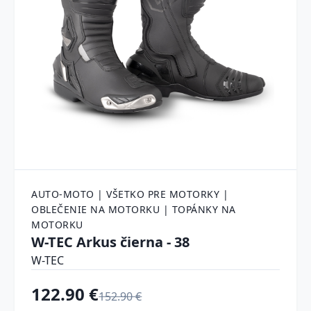
AUTO-MOTO | VŠETKO PRE MOTORKY |
OBLEČENIE NA MOTORKU | TOPÁNKY NA
MOTORKU
W-TEC Arkus čierna - 38
W-TEC
122.90 €
152.90 €