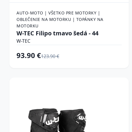
AUTO-MOTO | VŠETKO PRE MOTORKY |
OBLEČENIE NA MOTORKU | TOPÁNKY NA
MOTORKU
W-TEC Filipo tmavo šedá - 44
W-TEC
93.90 €
123.90 €