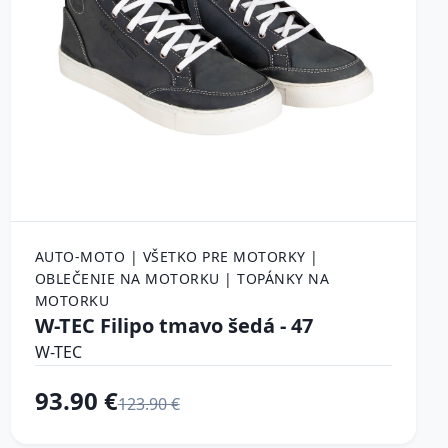
AUTO-MOTO | VŠETKO PRE MOTORKY |
OBLEČENIE NA MOTORKU | TOPÁNKY NA
MOTORKU
W-TEC Filipo tmavo šedá - 47
W-TEC
93.90 €
123.90 €