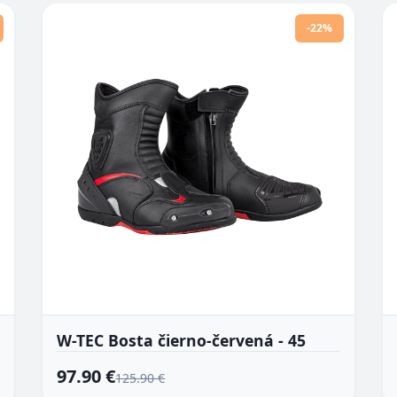
-22%
W-TEC Bosta čierno-červená - 45
97.90 €
125.90 €