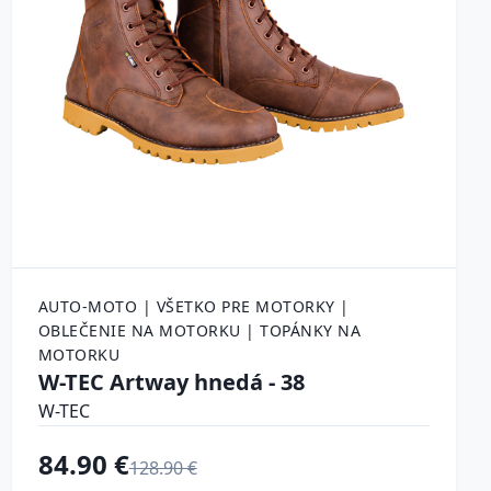
AUTO-MOTO | VŠETKO PRE MOTORKY |
OBLEČENIE NA MOTORKU | TOPÁNKY NA
MOTORKU
W-TEC Artway hnedá - 38
W-TEC
84.90 €
128.90 €