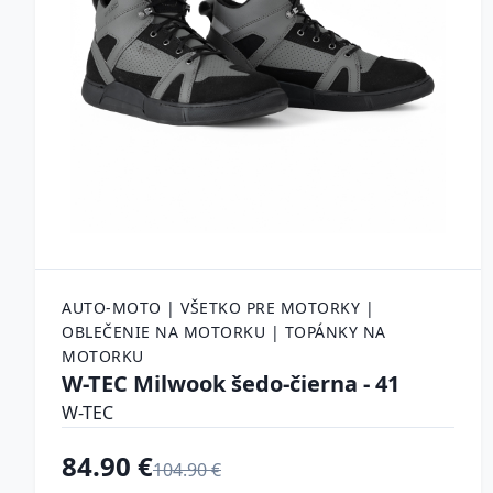
AUTO-MOTO | VŠETKO PRE MOTORKY |
OBLEČENIE NA MOTORKU | TOPÁNKY NA
MOTORKU
W-TEC Milwook šedo-čierna - 41
W-TEC
84.90 €
104.90 €