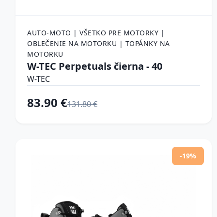
AUTO-MOTO | VŠETKO PRE MOTORKY |
OBLEČENIE NA MOTORKU | TOPÁNKY NA
MOTORKU
W-TEC Perpetuals čierna - 40
W-TEC
83.90 €
131.80 €
-19%