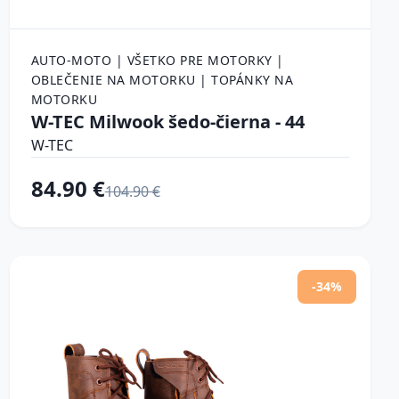
AUTO-MOTO | VŠETKO PRE MOTORKY |
OBLEČENIE NA MOTORKU | TOPÁNKY NA
MOTORKU
W-TEC Milwook šedo-čierna - 44
W-TEC
84.90 €
104.90 €
-34%