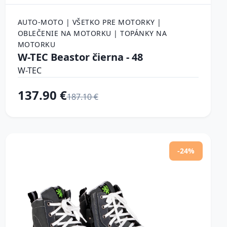
AUTO-MOTO | VŠETKO PRE MOTORKY |
OBLEČENIE NA MOTORKU | TOPÁNKY NA
MOTORKU
W-TEC Beastor čierna - 48
W-TEC
137.90 €
187.10 €
-24%