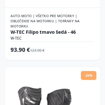
AUTO-MOTO | VŠETKO PRE MOTORKY |
OBLEČENIE NA MOTORKU | TOPÁNKY NA
MOTORKU
W-TEC Filipo tmavo šedá - 46
W-TEC
93.90 €
123.90 €
-20%