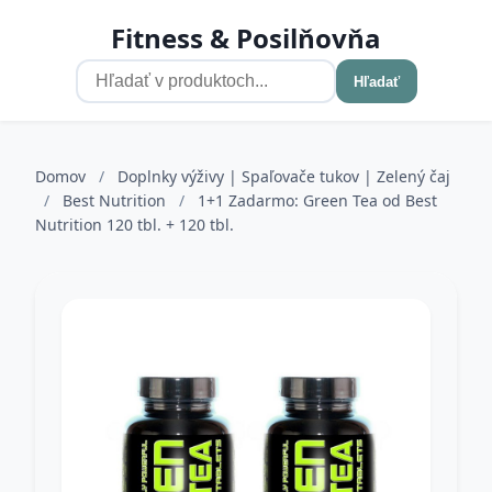
Fitness & Posilňovňa
Hľadať
Domov
/
Doplnky výživy | Spaľovače tukov | Zelený čaj
/
Best Nutrition
/
1+1 Zadarmo: Green Tea od Best
Nutrition 120 tbl. + 120 tbl.