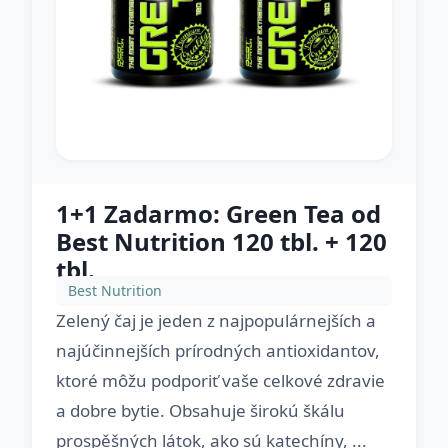
1+1 Zadarmo: Green Tea od
Best Nutrition 120 tbl. + 120
tbl.
Best Nutrition
Zelený čaj je jeden z najpopulárnejších a
najúčinnejších prírodných antioxidantov,
ktoré môžu podporiť vaše celkové zdravie
a dobre bytie. Obsahuje širokú škálu
prospěšných látok, ako sú katechíny, ...