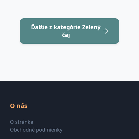
Ďalšie z kategórie Zelený
čaj
O nás
O stránke
Obchodné podmienky