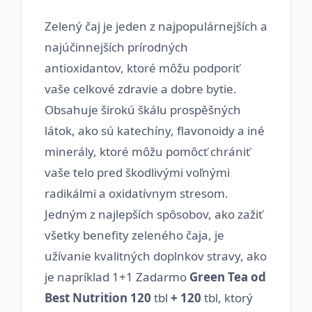
Zelený čaj je jeden z najpopulárnejších a
najúčinnejších prírodných
antioxidantov, ktoré môžu podporiť
vaše celkové zdravie a dobre bytie.
Obsahuje širokú škálu prospěšných
látok, ako sú katechíny, flavonoidy a iné
minerály, ktoré môžu pomôcť chrániť
vaše telo pred škodlivými voľnými
radikálmi a oxidatívnym stresom.
Jedným z najlepších spôsobov, ako zažiť
všetky benefity zeleného čaja, je
užívanie kvalitných doplnkov stravy, ako
je napríklad 1+1 Zadarmo
Green Tea od
Best Nutrition 120
tbl
+ 120
tbl, ktorý