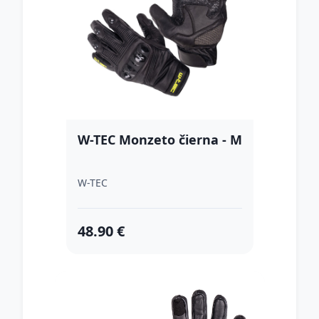
W-TEC Monzeto čierna - M
W-TEC
48.90 €