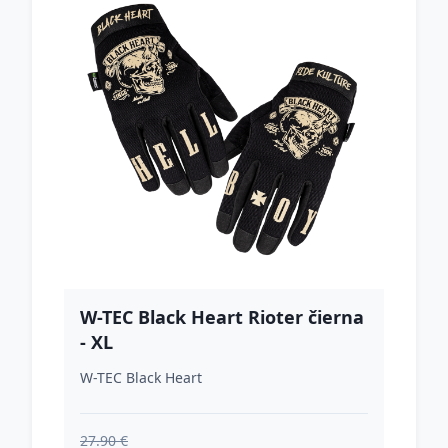
W-TEC Black Heart Rioter čierna
- XL
W-TEC Black Heart
27.90 €