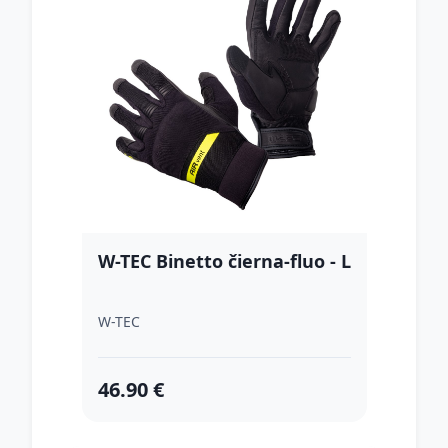
W-TEC Binetto čierna-fluo - L
W-TEC
46.90 €