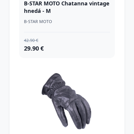
B-STAR MOTO Chatanna vintage
hnedá - M
B-STAR MOTO
42.90 €
29.90 €