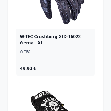
W-TEC Crushberg GID-16022
čierna - XL
W-TEC
49.90 €