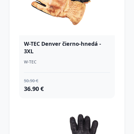
W-TEC Denver čierno-hnedá -
3XL
W-TEC
50.90 €
36.90 €