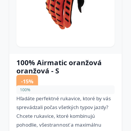
100% Airmatic oranžová
oranžová - S
-15%
100%
Hľadáte perfektné rukavice, ktoré by vás
sprevádzali počas všetkých typov jazdy?
Chcete rukavice, ktoré kombinujú
pohodlie, všestrannosť a maximálnu