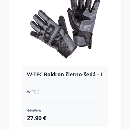
W-TEC Boldron čierno-šedá - L
W-TEC
41.90 €
27.90 €