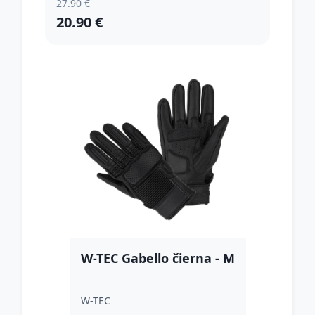
27.90 €
20.90 €
W-TEC Gabello čierna - M
W-TEC