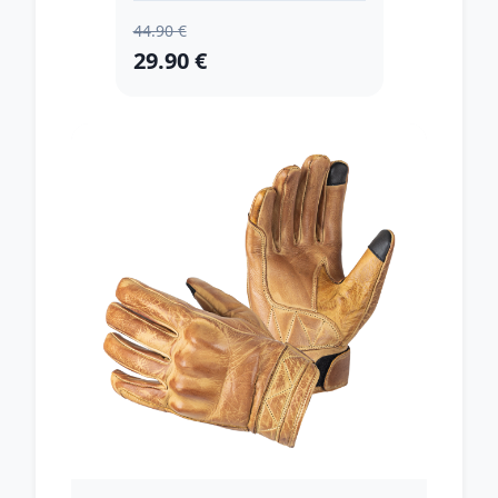
44.90 €
29.90 €