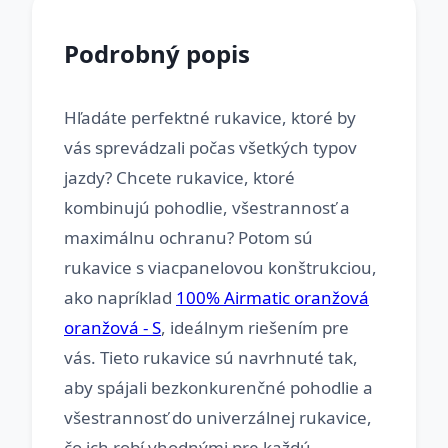
Podrobný popis
Hľadáte perfektné rukavice, ktoré by
vás sprevádzali počas všetkých typov
jazdy? Chcete rukavice, ktoré
kombinujú pohodlie, všestrannosť a
maximálnu ochranu? Potom sú
rukavice s viacpanelovou konštrukciou,
ako napríklad
100% Airmatic oranžová
oranžová - S
, ideálnym riešením pre
vás. Tieto rukavice sú navrhnuté tak,
aby spájali bezkonkurenčné pohodlie a
všestrannosť do univerzálnej rukavice,
čo ich robí vhodnými pre každú