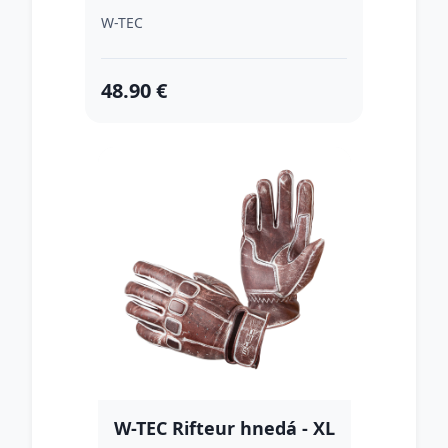
W-TEC
48.90 €
W-TEC Rifteur hnedá - XL