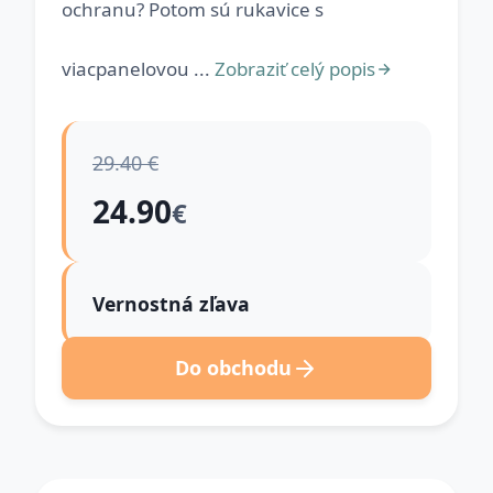
ochranu? Potom sú rukavice s
viacpanelovou ...
Zobraziť celý popis
29.40 €
24.90
€
Vernostná zľava
Do obchodu