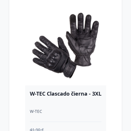
W-TEC Clascado čierna - 3XL
W-TEC
41.90 €