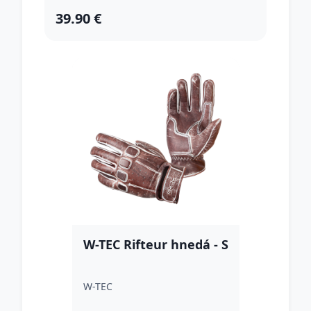
39.90 €
W-TEC Rifteur hnedá - S
W-TEC