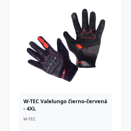
W-TEC Valelungo čierno-červená
- 4XL
W-TEC