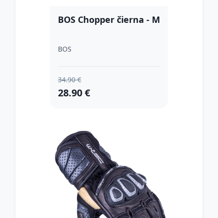
BOS Chopper čierna - M
BOS
34.90 €
28.90 €