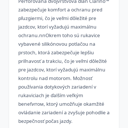
Perforovaná dvojvrstvová dlaň Clarino™
zabezpečuje komfort a ochranu pred
pľuzgiermi, čo je veľmi dôležité pre
jazdcov, ktorí vyžadujú maximálnu
ochranu.nnOkrem toho sú rukavice
vybavené silikónovou potlačou na
prstoch, ktorá zabezpečuje lepšiu
priľnavosť a trakciu, čo je veľmi dôležité
pre jazdcov, ktorí vyžadujú maximálnu
kontrolu nad motorom. Možnosť
používania dotykových zariadení v
rukaviciach je ďalším veľkým
benefитом, ktorý umožňuje okamžité
ovládanie zariadení a zvyšuje pohodlie a