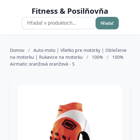
Fitness & Posilňovňa
Hľadať
Domov
/
Auto-moto | Všetko pre motorky | Oblečenie
na motorku | Rukavice na motorku
/
100%
/
100%
Airmatic oranžová oranžová - S