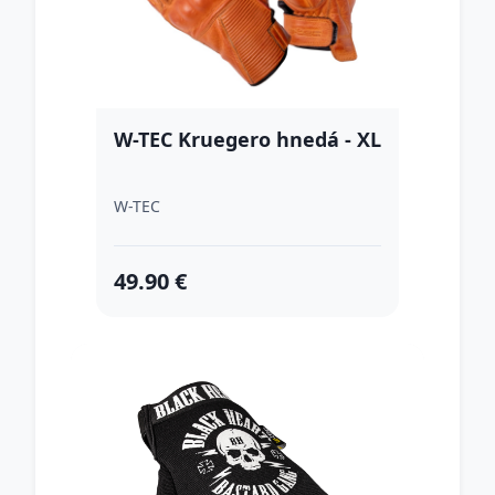
W-TEC Kruegero hnedá - XL
W-TEC
49.90 €