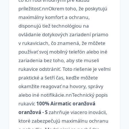
príležitosť.nnOkrem toho, že poskytujú
maximálny komfort a ochranu,
disponujú tiež technológiou na
ovládanie dotykových zariadení priamo
v rukaviciach, čo znamená, že môžete
používať svoj mobilný telefón alebo iné
zariadenia bez toho, aby ste museli
rukavice odstrániť. Toto riešenie je veľmi
praktické a šetří čas, keďže môžete
okamžite reagovať na hovory, správy
alebo iné notifikácie.nnTechnický popis
rukavíc
100% Airmatic oranžová
oranžová - S
zahrňuje viacero inovácii,
ktoré zabezpečujú maximálnu ochranu