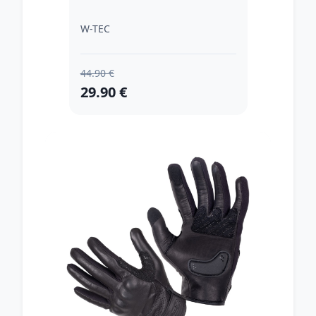
W-TEC
44.90 €
29.90 €