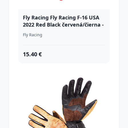
Fly Racing Fly Racing F-16 USA
2022 Red Black červená/čierna -
S
Fly Racing
15.40 €