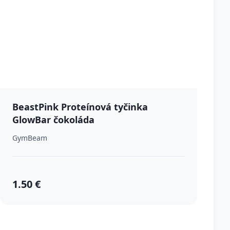
BeastPink Proteínová tyčinka
GlowBar čokoláda
GymBeam
1.50 €