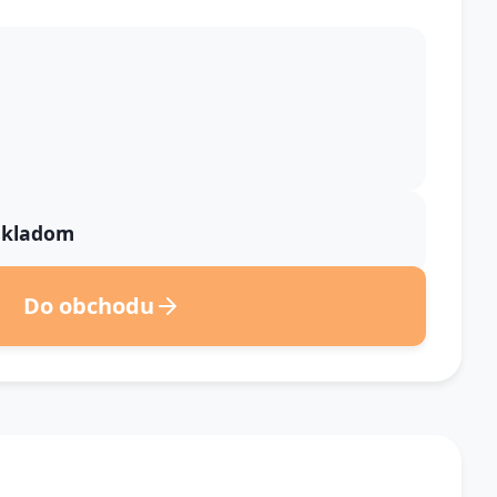
 skladom
Do obchodu