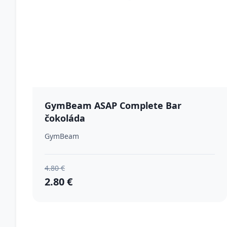
GymBeam ASAP Complete Bar
čokoláda
GymBeam
4.80 €
2.80 €