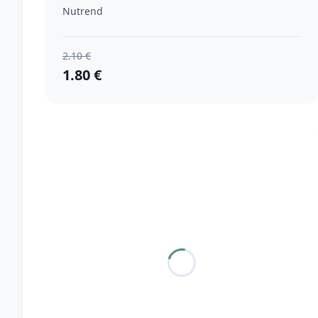
Nutrend
2.10 €
1.80 €