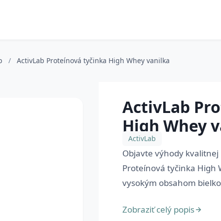
ab
/
ActivLab Proteínová tyčinka High Whey vanilka
ActivLab Pro
High Whey v
ActivLab
Objavte výhody kvalitnej
Proteínová tyčinka High 
vysokým obsahom bielkovín
Zobraziť celý popis