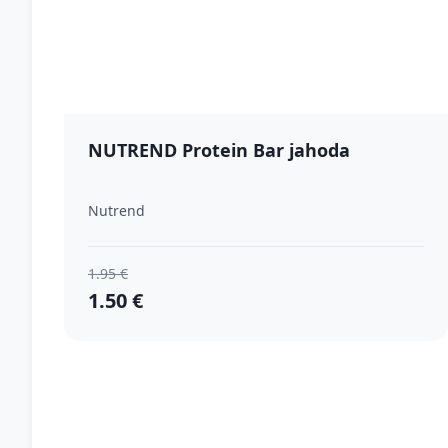
NUTREND Protein Bar jahoda
Nutrend
1.95 €
1.50 €