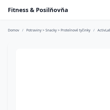
Fitness & Posilňovňa
Domov
/
Potraviny > Snacky > Proteínové tyčinky
/
ActivL