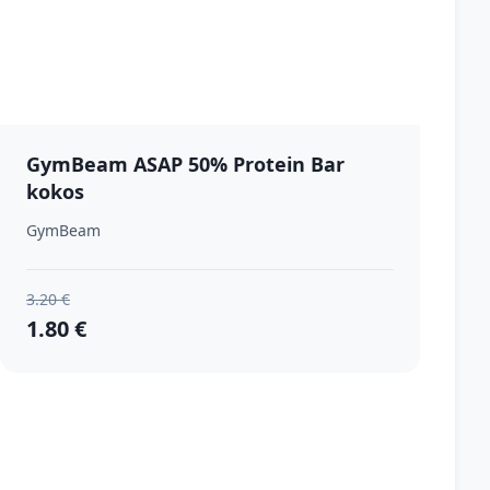
GymBeam ASAP 50% Protein Bar
kokos
GymBeam
3.20 €
1.80 €