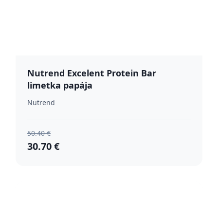
Nutrend Excelent Protein Bar
limetka papája
Nutrend
50.40 €
30.70 €