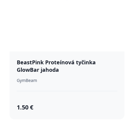
BeastPink Proteínová tyčinka
GlowBar jahoda
GymBeam
1.50 €