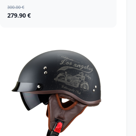
300.00 €
279.90 €