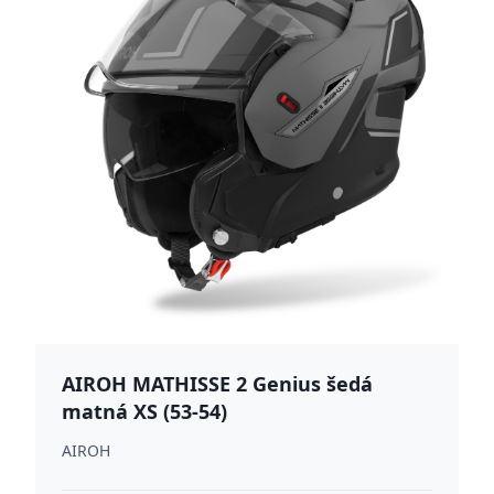
AIROH MATHISSE 2 Genius šedá
matná XS (53-54)
AIROH