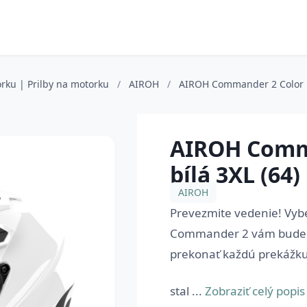
rku | Prilby na motorku
/
AIROH
/
AIROH Commander 2 Color le
AIROH Comma
bílá 3XL (64)
AIROH
Prevezmite vedenie! Vyber
Commander 2 vám bude 
prekonať každú prekážku
stal ...
Zobraziť celý popis