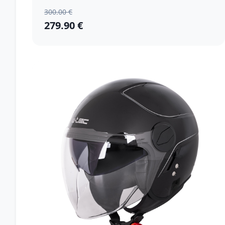
300.00 €
279.90 €