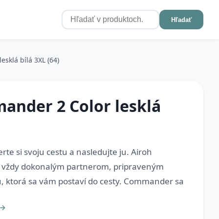
Hľadať
sklá bílá 3XL (64)
nder 2 Color lesklá
te si svoju cestu a nasledujte ju. Airoh
vždy dokonalým partnerom, pripraveným
, ktorá sa vám postaví do cesty. Commander sa