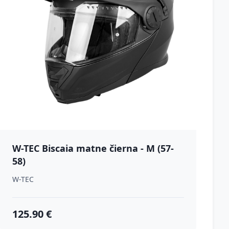
W-TEC Biscaia matne čierna - M (57-
58)
W-TEC
125.90 €