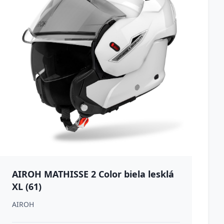
AIROH MATHISSE 2 Color biela lesklá
XL (61)
AIROH