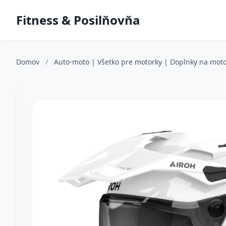
Fitness & Posilňovňa
Domov
/
Auto-moto | Všetko pre motorky | Doplnky na moto