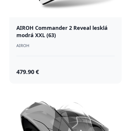
AIROH Commander 2 Reveal lesklá
modrá XXL (63)
AIROH
479.90 €