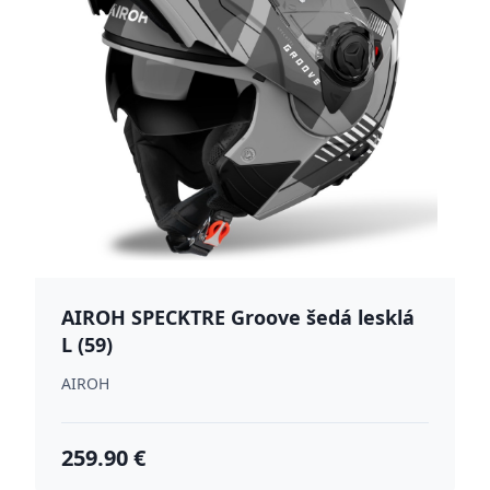
AIROH SPECKTRE Groove šedá lesklá
L (59)
AIROH
259.90 €