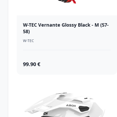
W-TEC Vernante Glossy Black - M (57-
58)
W-TEC
99.90 €