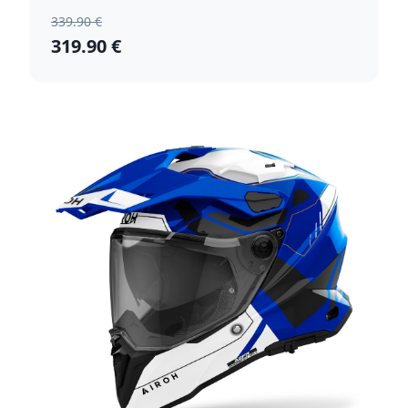
339.90 €
319.90 €