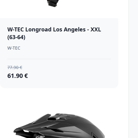
W-TEC Longroad Los Angeles - XXL
(63-64)
W-TEC
77.90 €
61.90 €