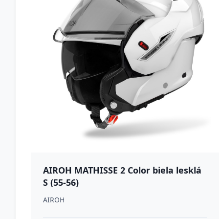
AIROH MATHISSE 2 Color biela lesklá
S (55-56)
AIROH