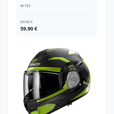
W-TEC
69.90 €
59.90 €