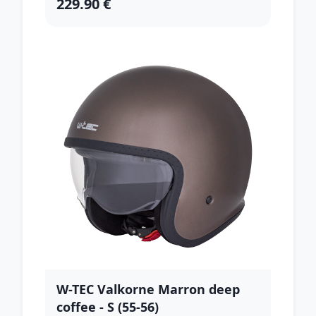
229.90 €
W-TEC Valkorne Marron deep
coffee - S (55-56)