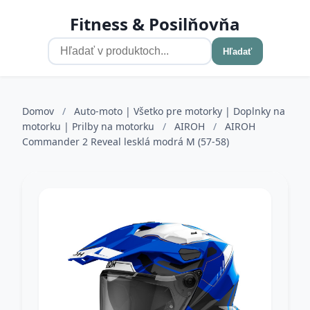
Fitness & Posilňovňa
Hľadať
Domov
/
Auto-moto | Všetko pre motorky | Doplnky na
motorku | Prilby na motorku
/
AIROH
/
AIROH
Commander 2 Reveal lesklá modrá M (57-58)