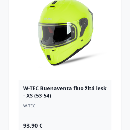
W-TEC Buenaventa fluo žltá lesk
- XS (53-54)
W-TEC
93.90 €