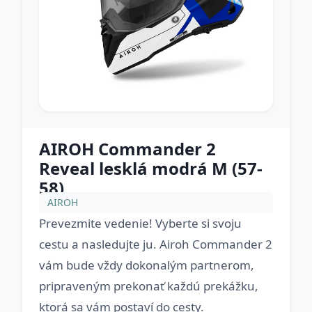
AIROH Commander 2
Reveal lesklá modrá M (57-
58)
AIROH
Prevezmite vedenie! Vyberte si svoju
cestu a nasledujte ju. Airoh Commander 2
vám bude vždy dokonalým partnerom,
pripraveným prekonať každú prekážku,
ktorá sa vám postaví do cesty.