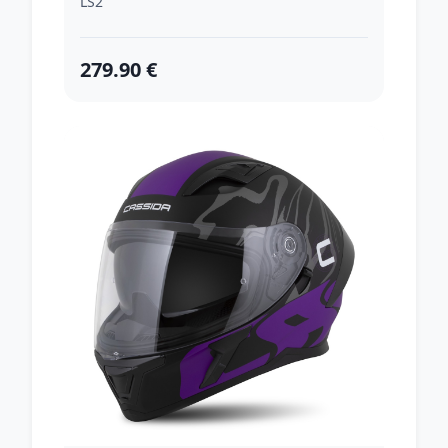
LS2
279.90 €