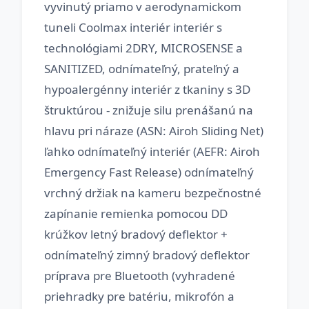
vyvinutý priamo v aerodynamickom
tuneli Coolmax interiér interiér s
technológiami 2DRY, MICROSENSE a
SANITIZED, odnímateľný, prateľný a
hypoalergénny interiér z tkaniny s 3D
štruktúrou - znižuje silu prenášanú na
hlavu pri náraze (ASN: Airoh Sliding Net)
ľahko odnímateľný interiér (AEFR: Airoh
Emergency Fast Release) odnímateľný
vrchný držiak na kameru bezpečnostné
zapínanie remienka pomocou DD
krúžkov letný bradový deflektor +
odnímateľný zimný bradový deflektor
príprava pre Bluetooth (vyhradené
priehradky pre batériu, mikrofón a