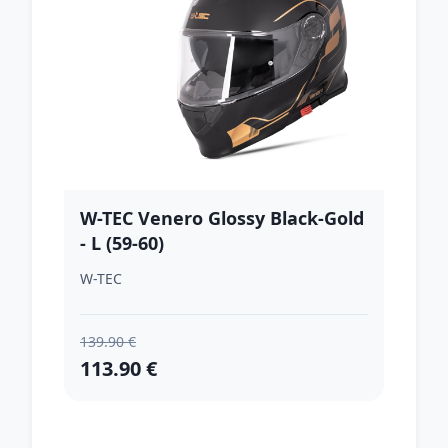
W-TEC Venero Glossy Black-Gold
- L (59-60)
W-TEC
139.90 €
113.90 €