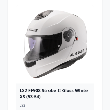
LS2 FF908 Strobe II Gloss White
XS (53-54)
LS2