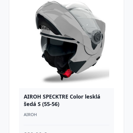
AIROH SPECKTRE Color lesklá
šedá S (55-56)
AIROH