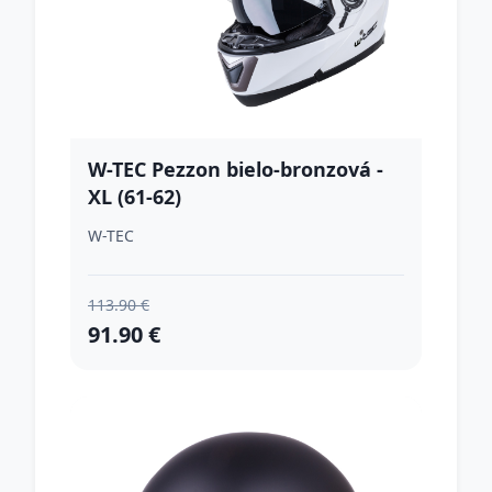
W-TEC Pezzon bielo-bronzová -
XL (61-62)
W-TEC
113.90 €
91.90 €