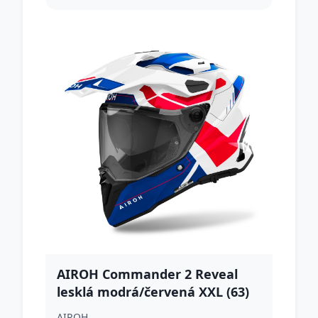
AIROH Commander 2 Reveal
lesklá modrá/červená XXL (63)
AIROH