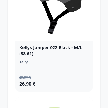
Kellys Jumper 022 Black - M/L
(58-61)
Kellys
29.90 €
26.90 €