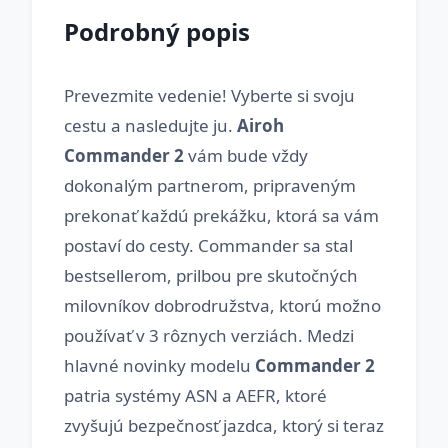
Podrobný popis
Prevezmite vedenie! Vyberte si svoju
cestu a nasledujte ju.
Airoh
Commander 2
vám bude vždy
dokonalým partnerom, pripraveným
prekonať každú prekážku, ktorá sa vám
postaví do cesty. Commander sa stal
bestsellerom, prilbou pre skutočných
milovníkov dobrodružstva, ktorú možno
používať v 3 rôznych verziách. Medzi
hlavné novinky modelu
Commander 2
patria systémy ASN a AEFR, ktoré
zvyšujú bezpečnosť jazdca, ktorý si teraz