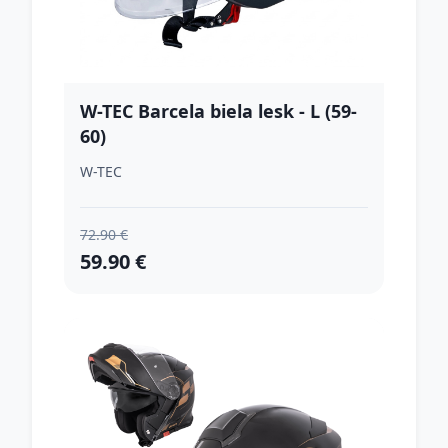
W-TEC Barcela biela lesk - L (59-
60)
W-TEC
72.90 €
59.90 €