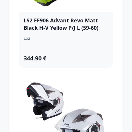
LS2 FF906 Advant Revo Matt
Black H-V Yellow P/J L (59-60)
LS2
344.90 €