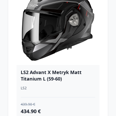
LS2 Advant X Metryk Matt
Titanium L (59-60)
LS2
439.90 €
434.90 €