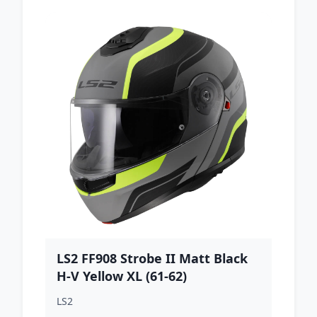
LS2 FF908 Strobe II Matt Black
H-V Yellow XL (61-62)
LS2