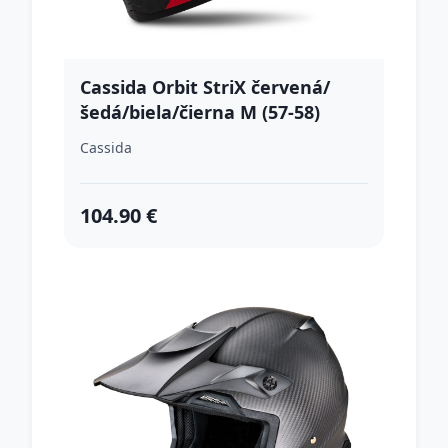
Cassida Orbit StriX červená/
šedá/biela/čierna M (57-58)
Cassida
104.90 €