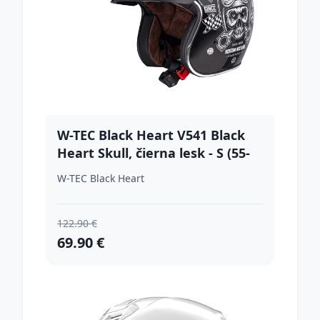
W-TEC Black Heart V541 Black
Heart Skull, čierna lesk - S (55-
56)
W-TEC Black Heart
122.90 €
69.90 €