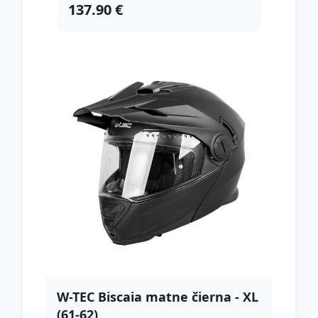
137.90 €
W-TEC Biscaia matne čierna - XL
(61-62)