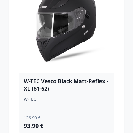
W-TEC Vesco Black Matt-Reflex -
XL (61-62)
W-TEC
126.90 €
93.90 €