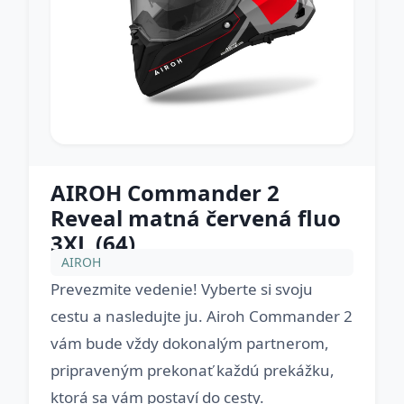
AIROH Commander 2
Reveal matná červená fluo
3XL (64)
AIROH
Prevezmite vedenie! Vyberte si svoju
cestu a nasledujte ju. Airoh Commander 2
vám bude vždy dokonalým partnerom,
pripraveným prekonať každú prekážku,
ktorá sa vám postaví do cesty.