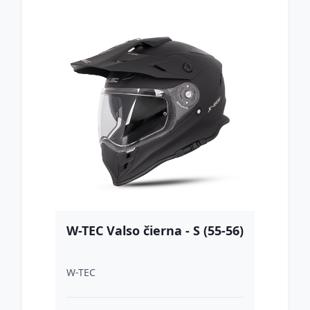
W-TEC Valso čierna - S (55-56)
W-TEC