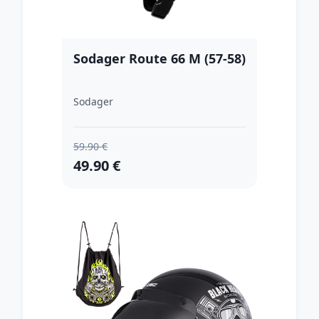
Sodager Route 66 M (57-58)
Sodager
59.90 €
49.90 €