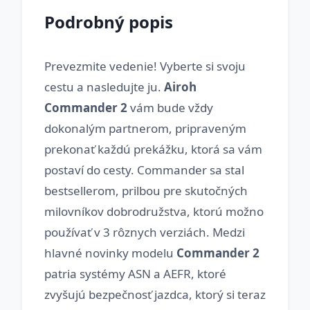
Podrobný popis
Prevezmite vedenie! Vyberte si svoju
cestu a nasledujte ju.
Airoh
Commander 2
vám bude vždy
dokonalým partnerom, pripraveným
prekonať každú prekážku, ktorá sa vám
postaví do cesty. Commander sa stal
bestsellerom, prilbou pre skutočných
milovníkov dobrodružstva, ktorú možno
používať v 3 rôznych verziách. Medzi
hlavné novinky modelu
Commander 2
patria systémy ASN a AEFR, ktoré
zvyšujú bezpečnosť jazdca, ktorý si teraz