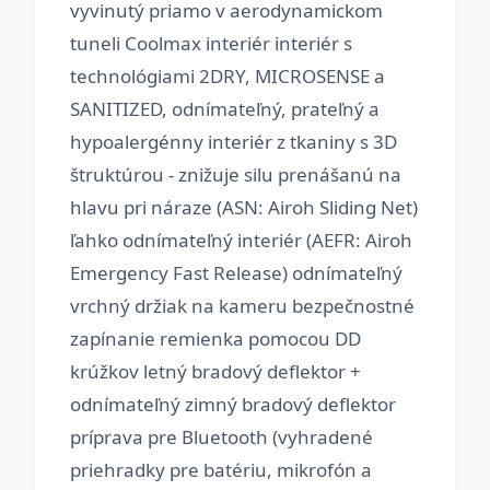
vyvinutý priamo v aerodynamickom
tuneli Coolmax interiér interiér s
technológiami 2DRY, MICROSENSE a
SANITIZED, odnímateľný, prateľný a
hypoalergénny interiér z tkaniny s 3D
štruktúrou - znižuje silu prenášanú na
hlavu pri náraze (ASN: Airoh Sliding Net)
ľahko odnímateľný interiér (AEFR: Airoh
Emergency Fast Release) odnímateľný
vrchný držiak na kameru bezpečnostné
zapínanie remienka pomocou DD
krúžkov letný bradový deflektor +
odnímateľný zimný bradový deflektor
príprava pre Bluetooth (vyhradené
priehradky pre batériu, mikrofón a