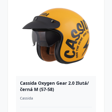
Cassida Oxygen Gear 2.0 žlutá/
černá M (57-58)
Cassida