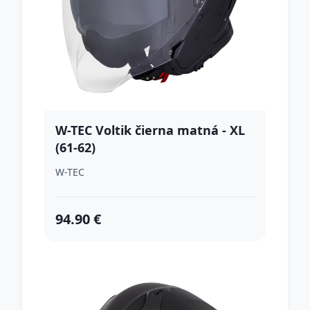
W-TEC Voltik čierna matná - XL
(61-62)
W-TEC
94.90 €