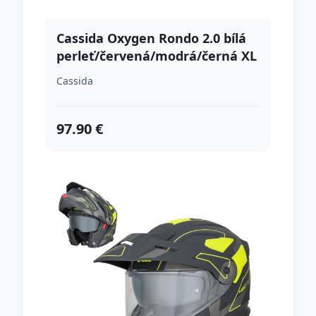
Cassida Oxygen Rondo 2.0 bílá
perleť/červená/modrá/černá XL
(61-62)
Cassida
97.90 €