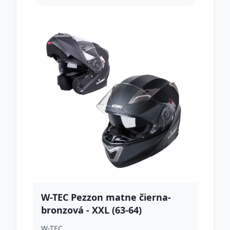
W-TEC Pezzon matne čierna-
bronzová - XXL (63-64)
W-TEC