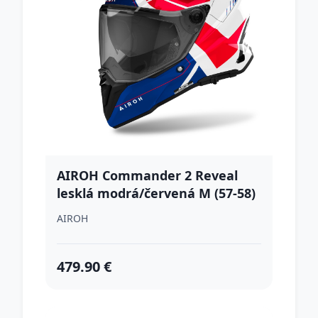
AIROH Commander 2 Reveal
lesklá modrá/červená M (57-58)
AIROH
479.90 €