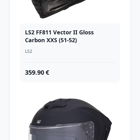
LS2 FF811 Vector II Gloss
Carbon XXS (51-52)
LS2
359.90 €