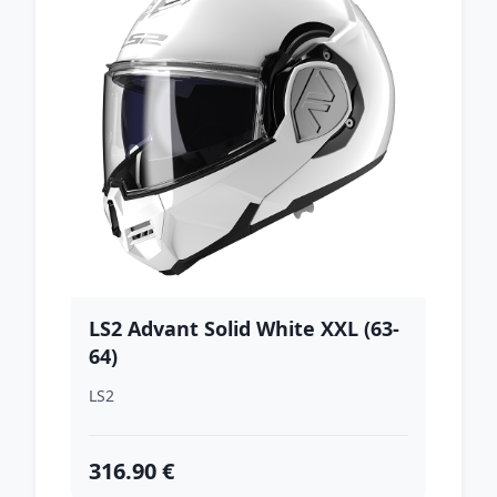
LS2 Advant Solid White XXL (63-
64)
LS2
316.90 €