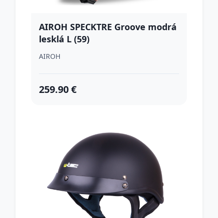
AIROH SPECKTRE Groove modrá
lesklá L (59)
AIROH
259.90 €