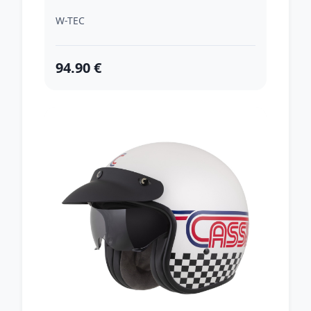
W-TEC
94.90 €