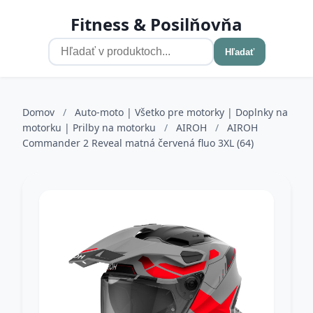
Fitness & Posilňovňa
Hľadať
Domov
/
Auto-moto | Všetko pre motorky | Doplnky na
motorku | Prilby na motorku
/
AIROH
/
AIROH
Commander 2 Reveal matná červená fluo 3XL (64)