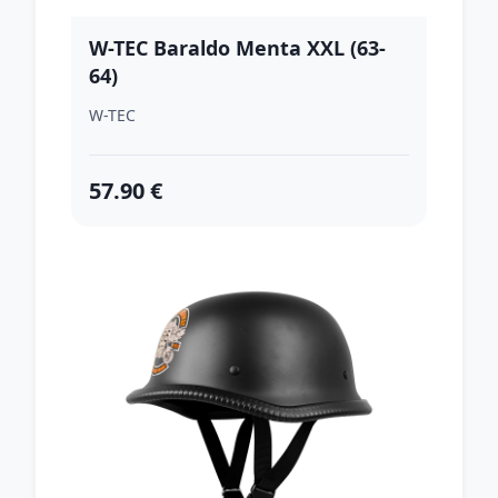
W-TEC Baraldo Menta XXL (63-
64)
W-TEC
57.90 €