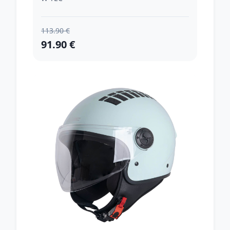
113.90 €
91.90 €