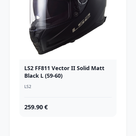
LS2 FF811 Vector II Solid Matt
Black L (59-60)
LS2
259.90 €