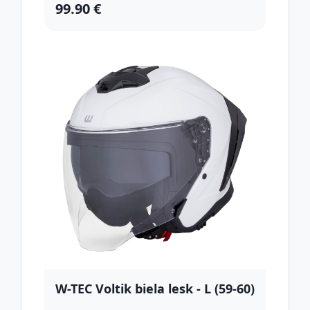
99.90 €
W-TEC Voltik biela lesk - L (59-60)