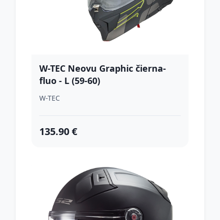
W-TEC Neovu Graphic čierna-
fluo - L (59-60)
W-TEC
135.90 €