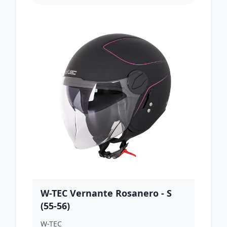
W-TEC Vernante Rosanero - S
(55-56)
W-TEC