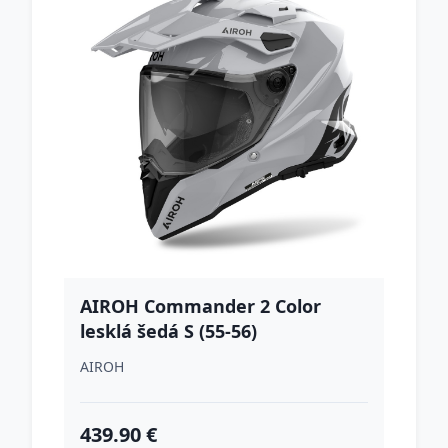
AIROH Commander 2 Color
lesklá šedá S (55-56)
AIROH
439.90 €