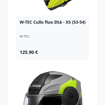
W-TEC Cullo fluo žltá - XS (53-54)
W-TEC
125.90 €