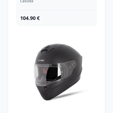
Cassida
104.90 €