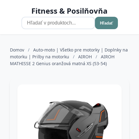
Fitness & Posilňovňa
Hľadať
Domov
/
Auto-moto | Všetko pre motorky | Doplnky na
motorku | Prilby na motorku
/
AIROH
/
AIROH
MATHISSE 2 Genius oranžová matná XS (53-54)