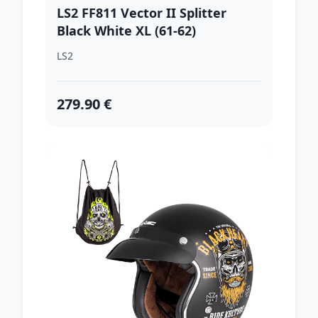
LS2 FF811 Vector II Splitter
Black White XL (61-62)
LS2
279.90 €