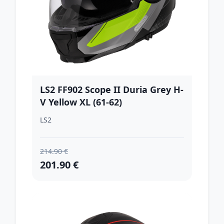
LS2 FF902 Scope II Duria Grey H-
V Yellow XL (61-62)
LS2
214.90 €
201.90 €