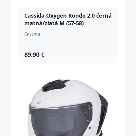
Cassida Oxygen Rondo 2.0 černá
matná/zlatá M (57-58)
Cassida
89.90 €