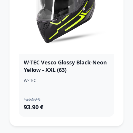
W-TEC Vesco Glossy Black-Neon
Yellow - XXL (63)
W-TEC
126.90 €
93.90 €