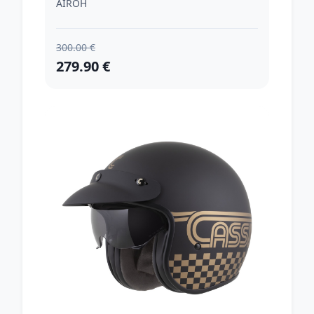
AIROH
300.00 €
279.90 €