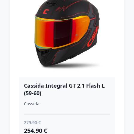
Cassida Integral GT 2.1 Flash L
(59-60)
Cassida
279.90 €
254.90 €