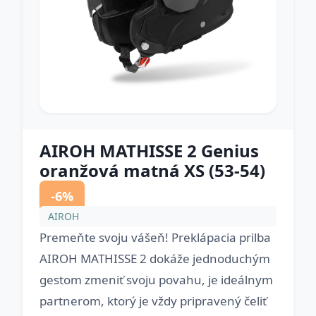
AIROH MATHISSE 2 Genius
oranžová matná XS (53-54)
-6%
AIROH
Premeňte svoju vášeň! Preklápacia prilba
AIROH MATHISSE 2 dokáže jednoduchým
gestom zmeniť svoju povahu, je ideálnym
partnerom, ktorý je vždy pripravený čeliť