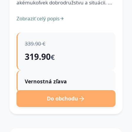
akémukoľvek dobrodružstvu a situácii. ...
Zobraziť celý popis
339.90 €
319.90
€
Vernostná zľava
Do obchodu