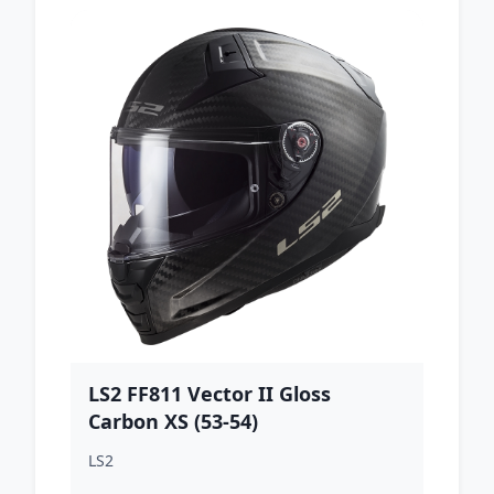
LS2 FF811 Vector II Gloss
Carbon XS (53-54)
LS2