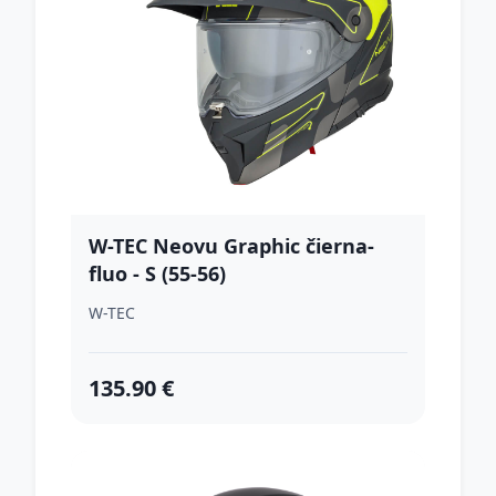
W-TEC Neovu Graphic čierna-
fluo - S (55-56)
W-TEC
135.90 €