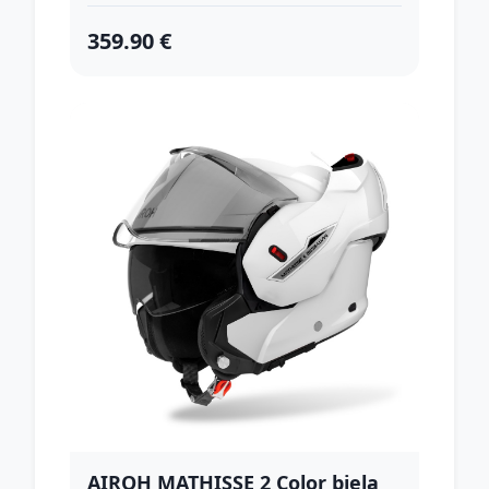
359.90 €
AIROH MATHISSE 2 Color biela