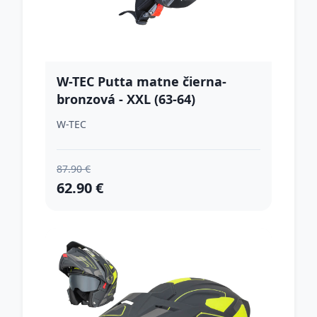
W-TEC Putta matne čierna-
bronzová - XXL (63-64)
W-TEC
87.90 €
62.90 €