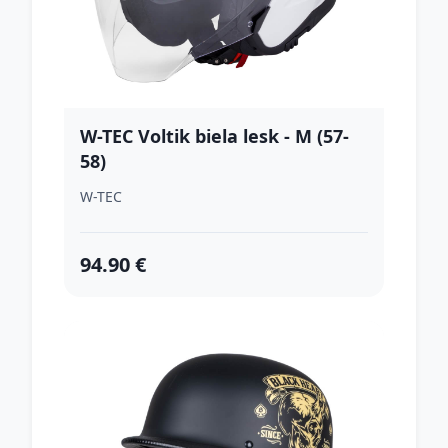
W-TEC Voltik biela lesk - M (57-
58)
W-TEC
94.90 €