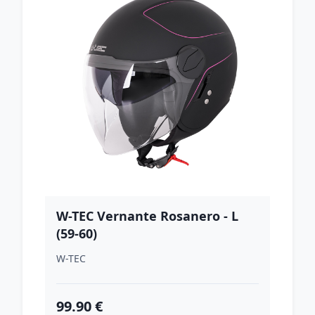
W-TEC Vernante Rosanero - L
(59-60)
W-TEC
99.90 €