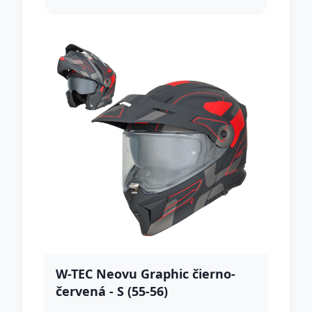
W-TEC Neovu Graphic čierno-
červená - S (55-56)