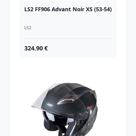
LS2 FF906 Advant Noir XS (53-54)
LS2
324.90 €