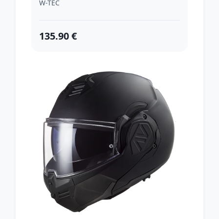
W-TEC
135.90 €