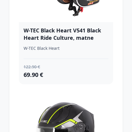
W-TEC Black Heart V541 Black
Heart Ride Culture, matne
čierna - XS (53-54)
W-TEC Black Heart
122.90 €
69.90 €