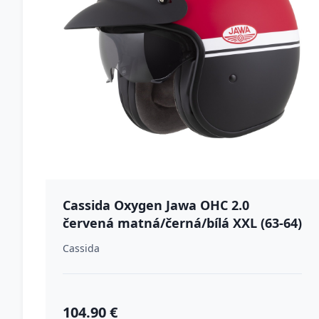
Cassida Oxygen Jawa OHC 2.0
červená matná/černá/bílá XXL (63-64)
Cassida
104.90 €