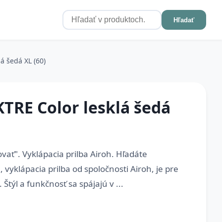
Hľadať
á šedá XL (60)
TRE Color lesklá šedá
vať". Vyklápacia prilba Airoh. Hľadáte
 vyklápacia prilba od spoločnosti Airoh, je pre
Štýl a funkčnosť sa spájajú v ...