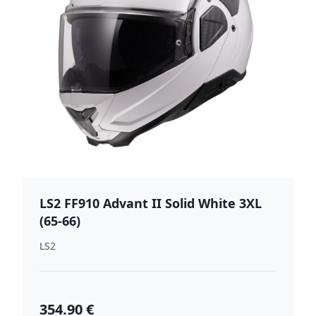
LS2 FF910 Advant II Solid White 3XL
(65-66)
LS2
354.90 €