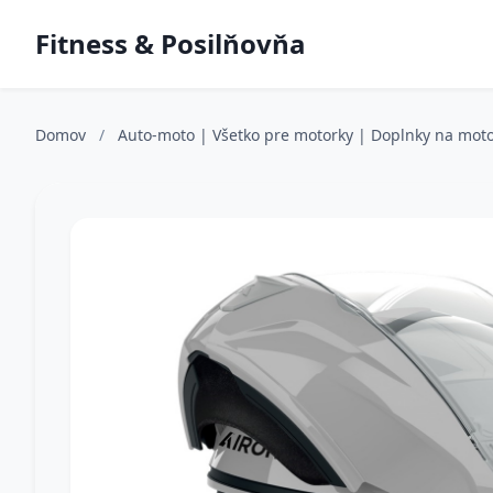
Fitness & Posilňovňa
Domov
/
Auto-moto | Všetko pre motorky | Doplnky na moto