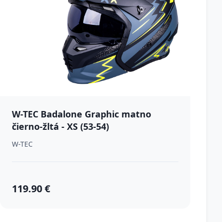
W-TEC Badalone Graphic matno
čierno-žltá - XS (53-54)
W-TEC
119.90 €