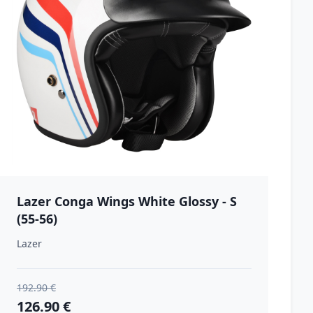
Lazer Conga Wings White Glossy - S
(55-56)
Lazer
192.90 €
126.90 €