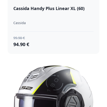
Cassida Handy Plus Linear XL (60)
Cassida
99.90 €
94.90 €