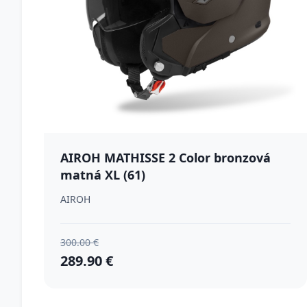
AIROH MATHISSE 2 Color bronzová
matná XL (61)
AIROH
300.00 €
289.90 €