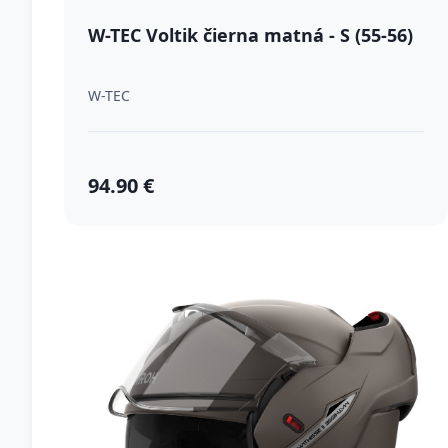
W-TEC Voltik čierna matná - S (55-56)
W-TEC
94.90 €