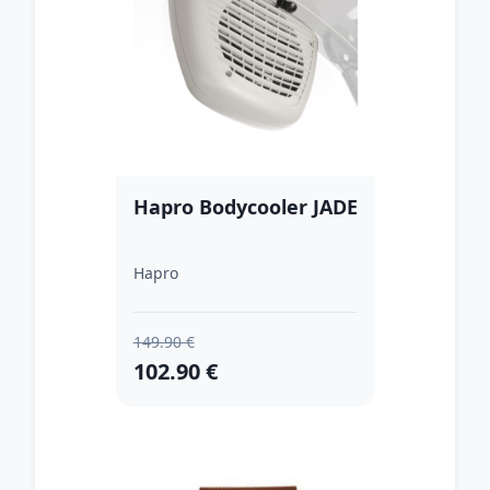
Hapro Bodycooler JADE
Hapro
149.90 €
102.90 €