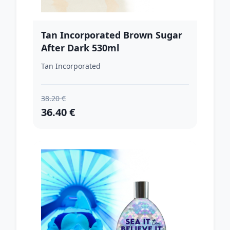
Tan Incorporated Brown Sugar
After Dark 530ml
Tan Incorporated
38.20 €
36.40 €