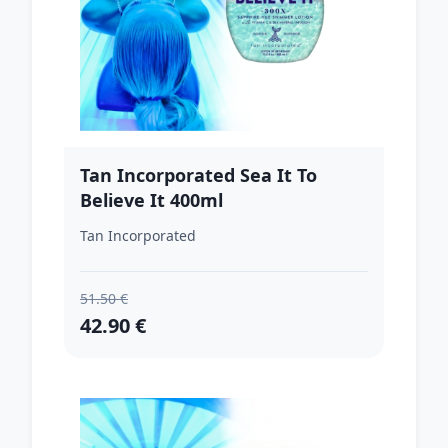
Tan Incorporated Sea It To
Believe It 400ml
Tan Incorporated
51.50 €
42.90 €