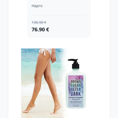
Hapro
136.90 €
76.90 €