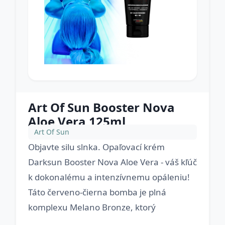
Art Of Sun Booster Nova
Aloe Vera 125ml
Art Of Sun
Objavte silu slnka. Opaľovací krém
Darksun Booster Nova Aloe Vera - váš kľúč
k dokonalému a intenzívnemu opáleniu!
Táto červeno-čierna bomba je plná
komplexu Melano Bronze, ktorý