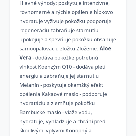
Hlavné výhody: poskytuje intenzívne,
rovnomerné a rýchle opálenie hĺbkovo
hydratuje vyživuje pokožku podporuje
regeneráciu zabraňuje starnutiu
upokojuje a spevňuje pokožku obsahuje
samoopaľovaciu zložku Zloženie:
Aloe
Vera
- dodáva pokožke potrebnú
vlhkosť Koenzým Q10 - dodáva pleti
energiu a zabraňuje jej starnutiu
Melanín - poskytuje okamžitý efekt
opálenia Kakaové maslo - podporuje
hydratáciu a zjemňuje pokožku
Bambucké maslo - viaže vodu,
hydratuje, vyhladzuje a chráni pred
škodlivými vplyvmi Konopný a