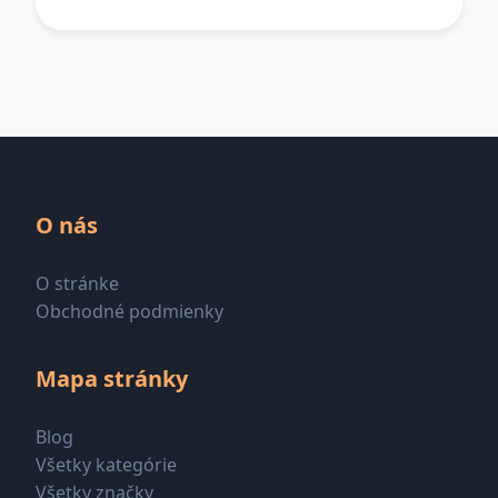
O nás
O stránke
Obchodné podmienky
Mapa stránky
Blog
Všetky kategórie
Všetky značky