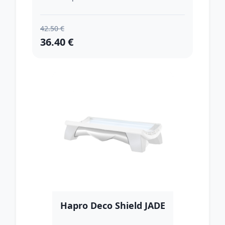
42.50 €
36.40 €
Hapro Deco Shield JADE