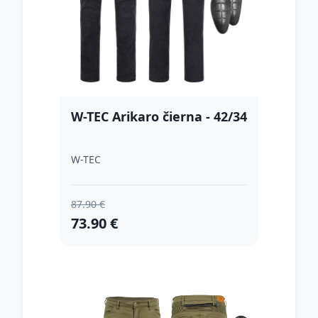
W-TEC Arikaro čierna - 42/34
W-TEC
87.90 €
73.90 €