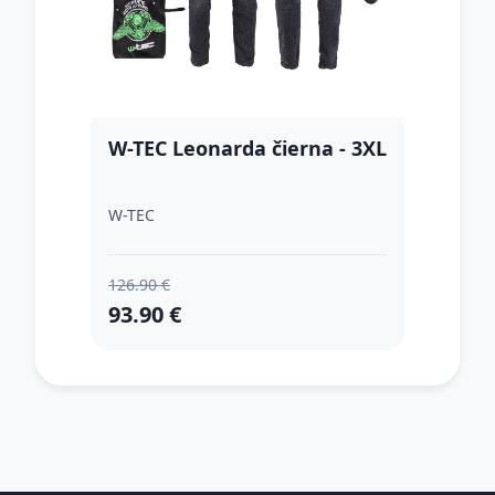
W-TEC Leonarda čierna - 3XL
W-TEC
126.90 €
93.90 €