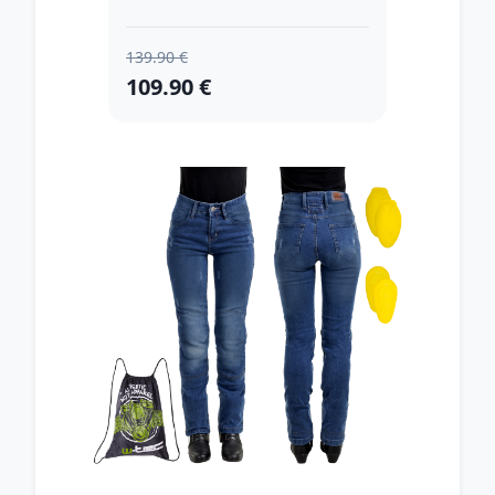
139.90 €
109.90 €