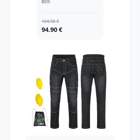
BOS
104.90 €
94.90 €