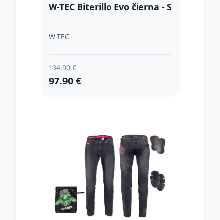
W-TEC Biterillo Evo čierna - S
W-TEC
134.90 €
97.90 €