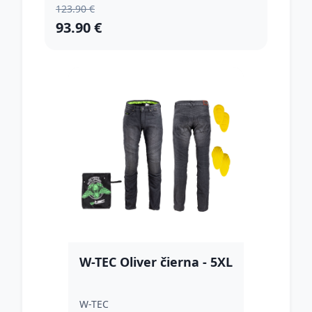
123.90 €
93.90 €
W-TEC Oliver čierna - 5XL
W-TEC