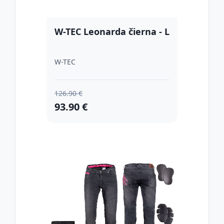
W-TEC Leonarda čierna - L
W-TEC
126.90 €
93.90 €