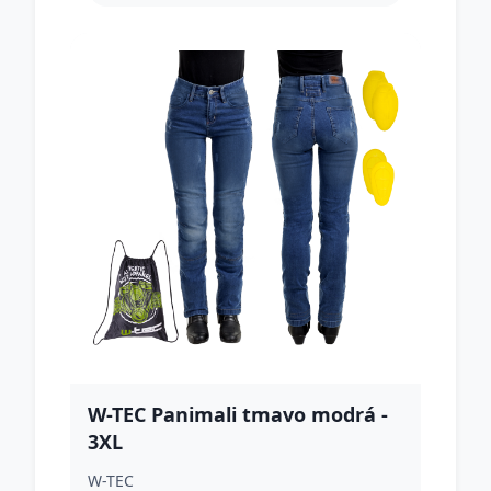
W-TEC Panimali tmavo modrá -
3XL
W-TEC