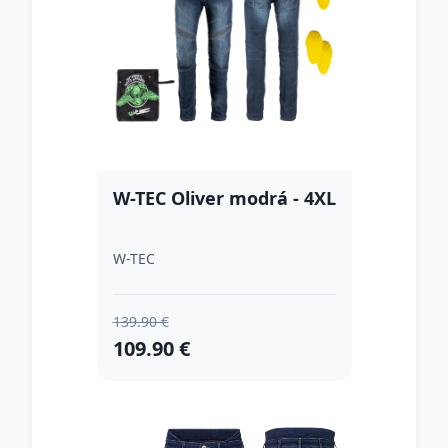
W-TEC Oliver modrá - 4XL
W-TEC
139.90 €
109.90 €