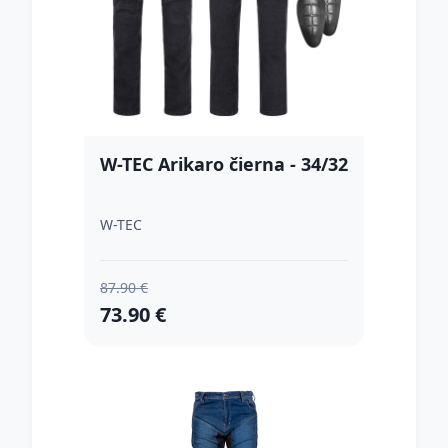
W-TEC Arikaro čierna - 34/32
W-TEC
87.90 €
73.90 €