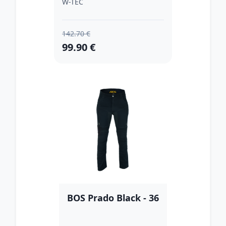
W-TEC
142.70 €
99.90 €
BOS Prado Black - 36