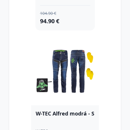
104.90 €
94.90 €
W-TEC Alfred modrá - S