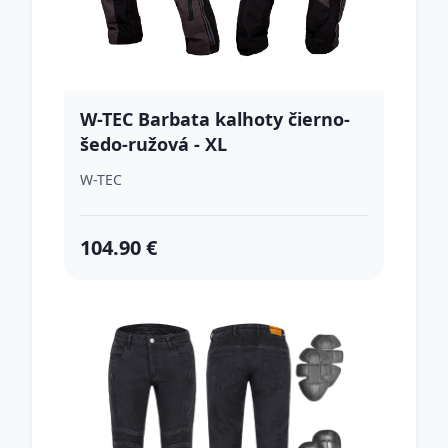
W-TEC Barbata kalhoty čierno-
šedo-ružová - XL
W-TEC
104.90 €