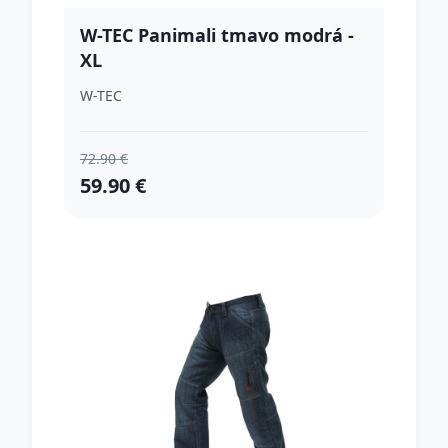
W-TEC Panimali tmavo modrá -
XL
W-TEC
72.90 €
59.90 €