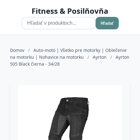
Fitness & Posilňovňa
Hľadať
Domov
/
Auto-moto | Všetko pre motorky | Oblečenie
na motorku | Nohavice na motorku
/
Ayrton
/
Ayrton
505 Black čierna - 34/28