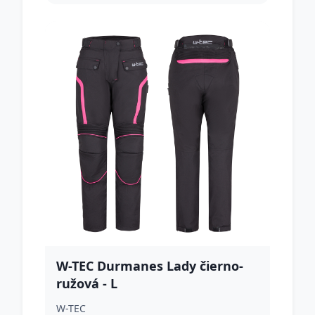
W-TEC Durmanes Lady čierno-
ružová - L
W-TEC