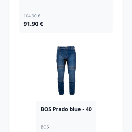
104.90 €
91.90 €
BOS Prado blue - 40
BOS