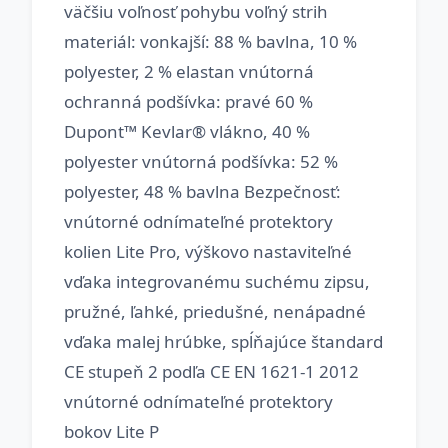
väčšiu voľnosť pohybu voľný strih
materiál: vonkajší: 88 % bavlna, 10 %
polyester, 2 % elastan vnútorná
ochranná podšívka: pravé 60 %
Dupont™ Kevlar® vlákno, 40 %
polyester vnútorná podšívka: 52 %
polyester, 48 % bavlna Bezpečnosť:
vnútorné odnímateľné protektory
kolien Lite Pro, výškovo nastaviteľné
vďaka integrovanému suchému zipsu,
pružné, ľahké, priedušné, nenápadné
vďaka malej hrúbke, spĺňajúce štandard
CE stupeň 2 podľa CE EN 1621-1 2012
vnútorné odnímateľné protektory