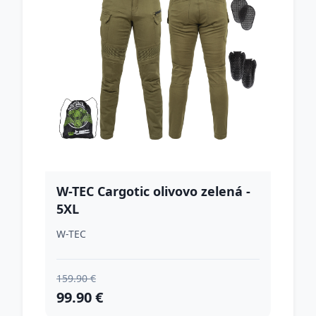
W-TEC Cargotic olivovo zelená -
5XL
W-TEC
159.90 €
99.90 €