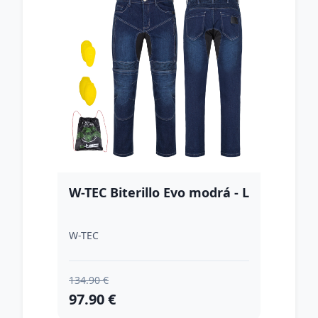
W-TEC Biterillo Evo modrá - L
W-TEC
134.90 €
97.90 €