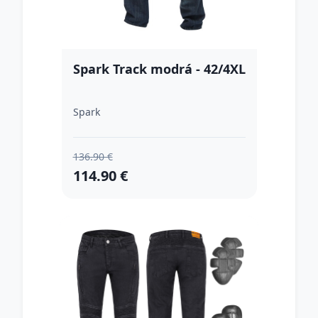
Spark Track modrá - 42/4XL
Spark
136.90 €
114.90 €