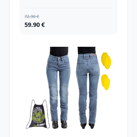
72.90 €
59.90 €