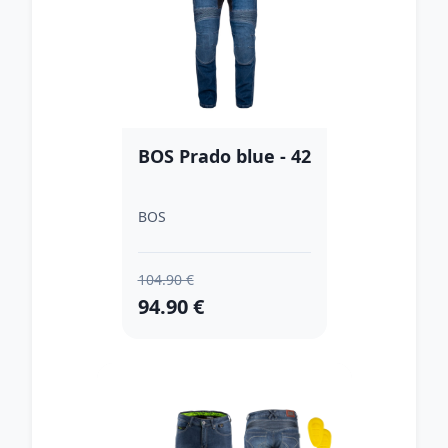
BOS Prado blue - 42
BOS
104.90 €
94.90 €