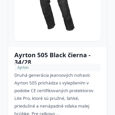
Ayrton 505 Black čierna -
34/28
Ayrton
Druhá generácia jeansových nohavíc
Ayrton 505 prichádza s vylepšením v
podobe CE certifikovaných protektorov
Lite Pro, ktoré sú pružné, ľahké,
priedušné a nenápadné vďaka malej
hrúbke. Pre celkovo ...