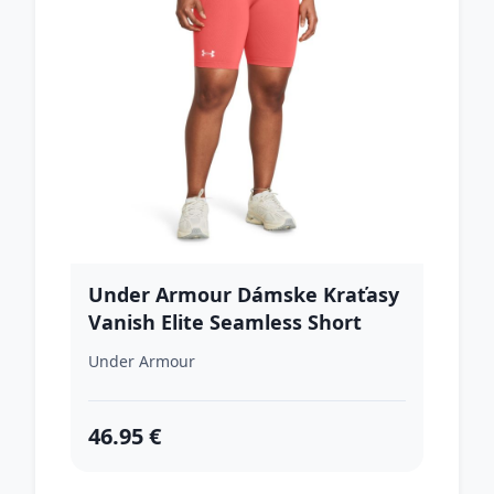
Under Armour Dámske Kraťasy
Vanish Elite Seamless Short
Pink S
Under Armour
46.95 €