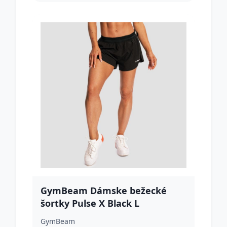
GymBeam Dámske bežecké
šortky Pulse X Black L
GymBeam