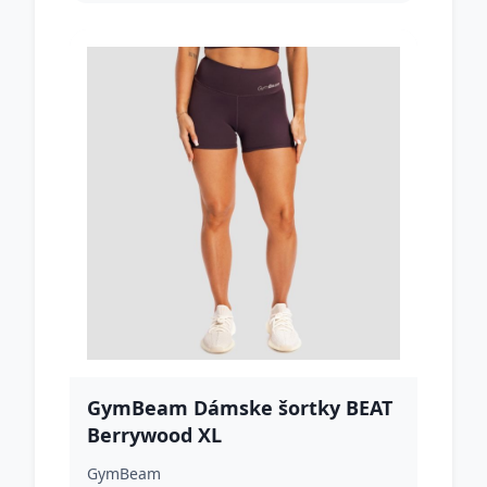
GymBeam Dámske šortky BEAT
Berrywood XL
GymBeam