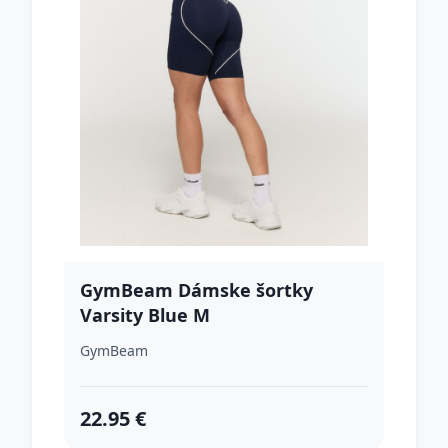
GymBeam Dámske šortky
Varsity Blue M
GymBeam
22.95 €