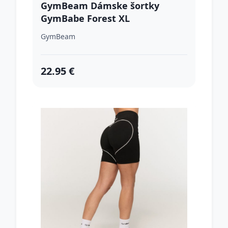
GymBeam Dámske šortky
GymBabe Forest XL
GymBeam
22.95 €