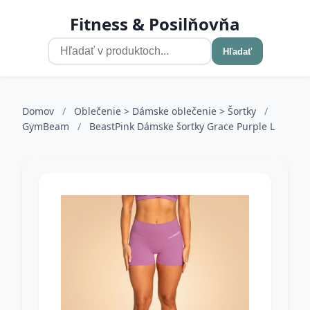
Fitness & Posilňovňa
Hľadať
Domov
/
Oblečenie > Dámske oblečenie > Šortky
/
GymBeam
/
BeastPink Dámske šortky Grace Purple L