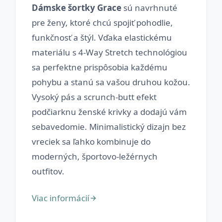
Dámske šortky Grace
sú navrhnuté
pre ženy, ktoré chcú spojiť pohodlie,
funkčnosť a štýl. Vďaka elastickému
materiálu s 4-Way Stretch technológiou
sa perfektne prispôsobia každému
pohybu a stanú sa vašou druhou kožou.
Vysoký pás a scrunch-butt efekt
podčiarknu ženské krivky a dodajú vám
sebavedomie. Minimalistický dizajn bez
vreciek sa ľahko kombinuje do
moderných, športovo-ležérnych