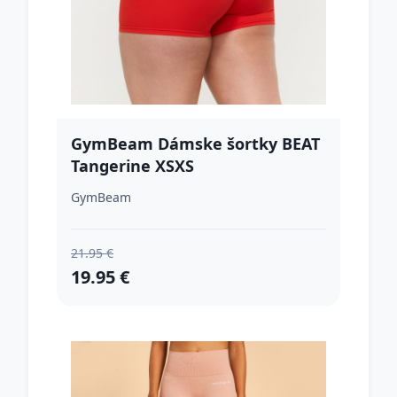
GymBeam Dámske šortky BEAT
Tangerine XSXS
GymBeam
21.95 €
19.95 €