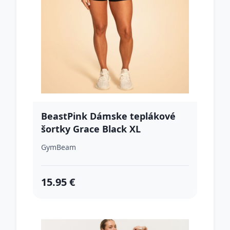
BeastPink Dámske teplákové
šortky Grace Black XL
GymBeam
15.95 €