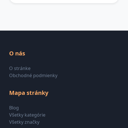
O nás
O stránke
Obchodné podmienky
Mapa stránky
Blog
Všetky kategórie
Všetky značky