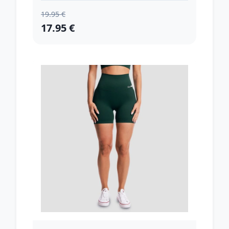
19.95 €
17.95 €