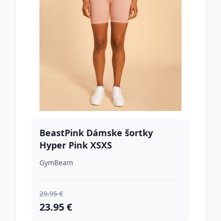
BeastPink Dámske šortky
Hyper Pink XSXS
GymBeam
29.95 €
23.95 €