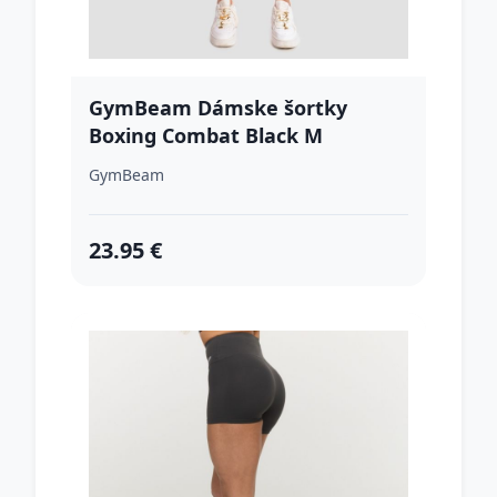
GymBeam Dámske šortky
Boxing Combat Black M
GymBeam
23.95 €