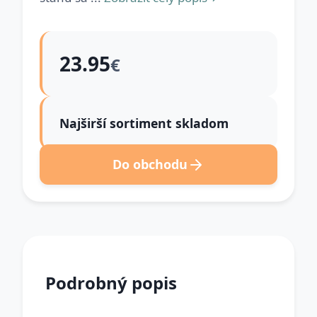
23.95
€
Najširší sortiment skladom
Do obchodu
Podrobný popis