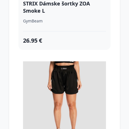
STRIX Dámske šortky ZOA
Smoke L
GymBeam
26.95 €