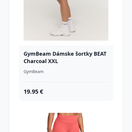
GymBeam Dámske šortky BEAT
Charcoal XXL
GymBeam
19.95 €