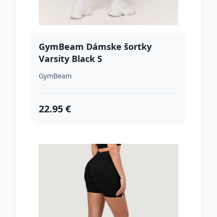
GymBeam Dámske šortky
Varsity Black S
GymBeam
22.95 €