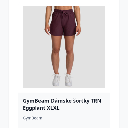
GymBeam Dámske šortky TRN
Eggplant XLXL
GymBeam