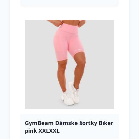
GymBeam Dámske šortky Biker
pink XXLXXL