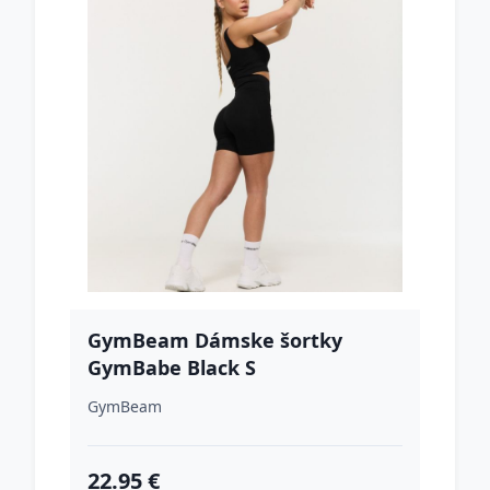
GymBeam Dámske šortky
GymBabe Black S
GymBeam
22.95 €