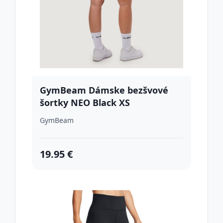
GymBeam Dámske bezšvové
šortky NEO Black XS
GymBeam
19.95 €