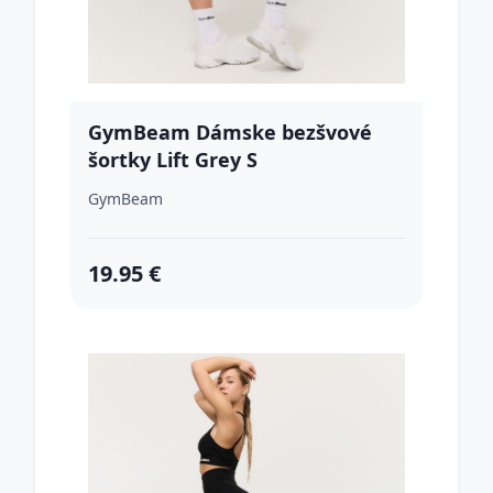
GymBeam Dámske bezšvové
šortky Lift Grey S
GymBeam
19.95 €