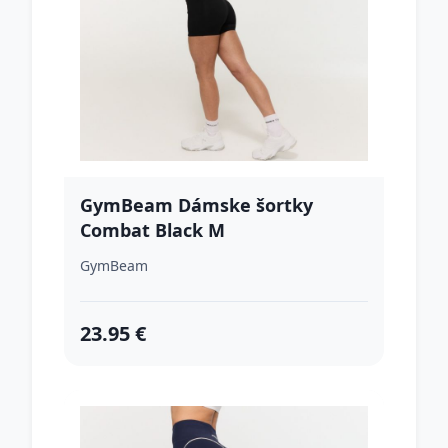
GymBeam Dámske šortky
Combat Black M
GymBeam
23.95 €