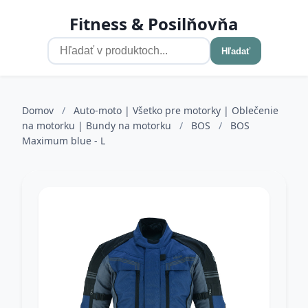
Fitness & Posilňovňa
Hľadať
Domov
/
Auto-moto | Všetko pre motorky | Oblečenie
na motorku | Bundy na motorku
/
BOS
/
BOS
Maximum blue - L