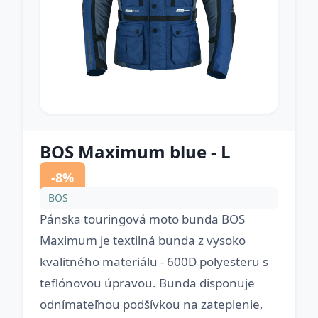
BOS Maximum blue - L
-8%
BOS
Pánska touringová moto bunda BOS
Maximum je textilná bunda z vysoko
kvalitného materiálu - 600D polyesteru s
teflónovou úpravou. Bunda disponuje
odnímateľnou podšívkou na zateplenie,