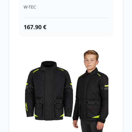
W-TEC
167.90 €