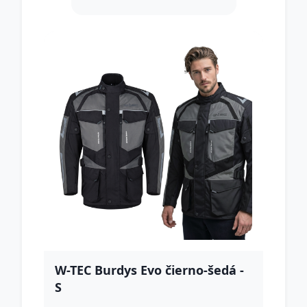
W-TEC Burdys Evo čierno-šedá -
S