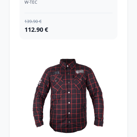
W-TEC
139.90 €
112.90 €