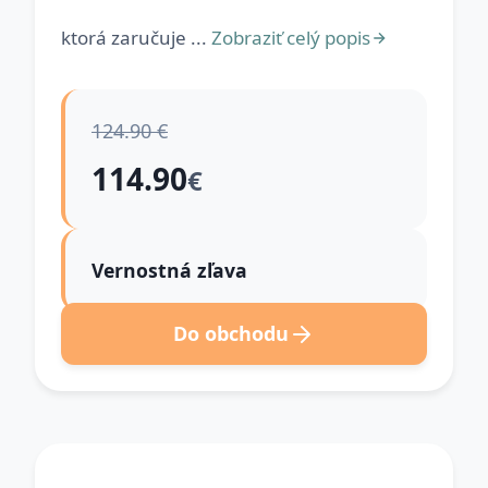
ktorá zaručuje ...
Zobraziť celý popis
124.90 €
114.90
€
Vernostná zľava
Do obchodu