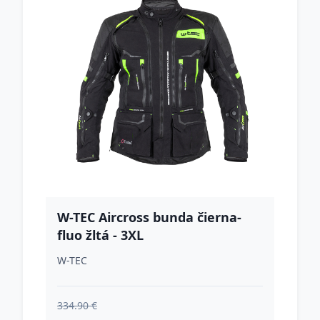
W-TEC Aircross bunda čierna-
fluo žltá - 3XL
W-TEC
334.90 €