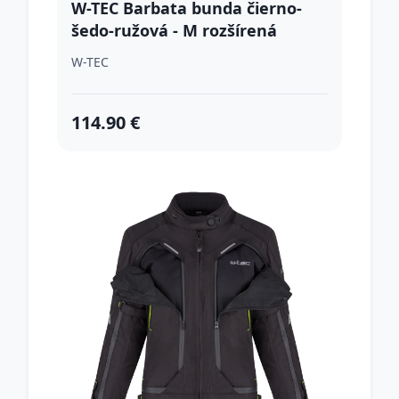
W-TEC Barbata bunda čierno-
šedo-ružová - M rozšírená
W-TEC
114.90 €