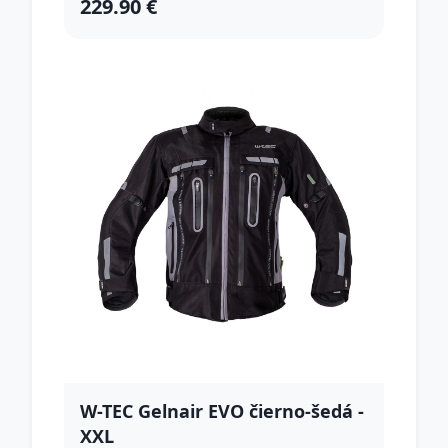
229.90 €
W-TEC Gelnair EVO čierno-šedá -
XXL