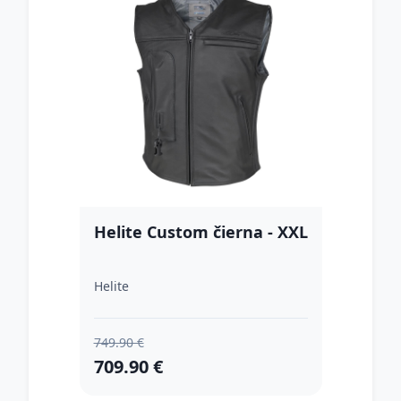
Helite Custom čierna - XXL
Helite
749.90 €
709.90 €