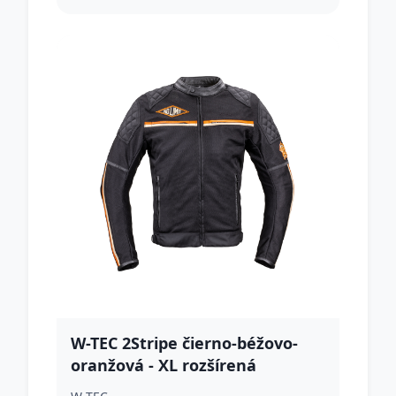
W-TEC 2Stripe čierno-béžovo-
oranžová - XL rozšírená