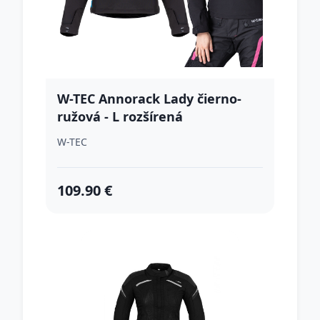
W-TEC Annorack Lady čierno-
ružová - L rozšírená
W-TEC
109.90 €