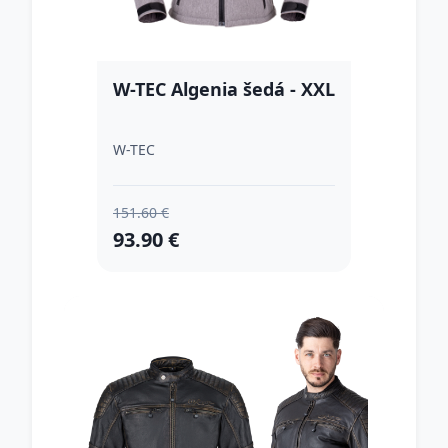
W-TEC Algenia šedá - XXL
W-TEC
151.60 €
93.90 €