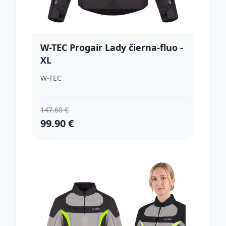
W-TEC Progair Lady čierna-fluo -
XL
W-TEC
147.60 €
99.90 €