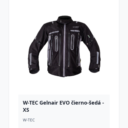
W-TEC Gelnair EVO čierno-šedá -
XS
W-TEC