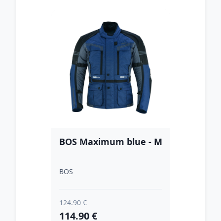
BOS Maximum blue - M
BOS
124.90 €
114.90 €