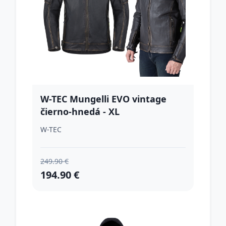
W-TEC Mungelli EVO vintage
čierno-hnedá - XL
W-TEC
249.90 €
194.90 €