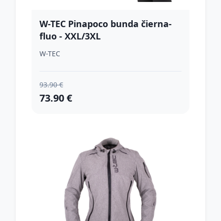
W-TEC Pinapoco bunda čierna-
fluo - XXL/3XL
W-TEC
93.90 €
73.90 €