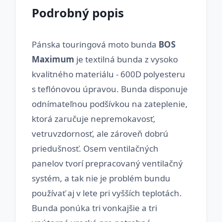
Podrobný popis
Pánska touringová moto bunda
BOS
Maximum
je textilná bunda z vysoko
kvalitného materiálu - 600D polyesteru
s teflónovou úpravou. Bunda disponuje
odnímateľnou podšívkou na zateplenie,
ktorá zaručuje nepremokavosť,
vetruvzdornosť, ale zároveň dobrú
priedušnosť. Osem ventilačných
panelov tvorí prepracovaný ventilačný
systém, a tak nie je problém bundu
používať aj v lete pri vyšších teplotách.
Bunda ponúka tri vonkajšie a tri