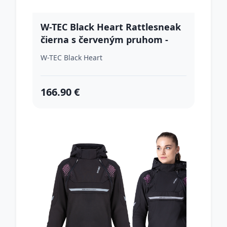
W-TEC Black Heart Rattlesneak
čierna s červeným pruhom -
5XL
W-TEC Black Heart
166.90 €