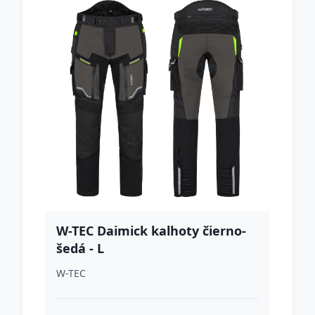
W-TEC Daimick kalhoty čierno-
šedá - L
W-TEC