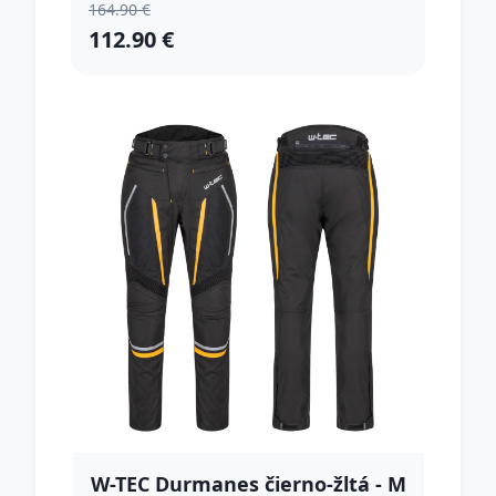
164.90 €
112.90 €
W-TEC Durmanes čierno-žltá - M