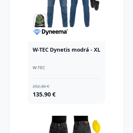
W-TEC Dynetis modrá - XL
W-TEC
252.30 €
135.90 €