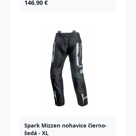
146.90 €
Spark Mizzen nohavice čierno-
šedá - XL