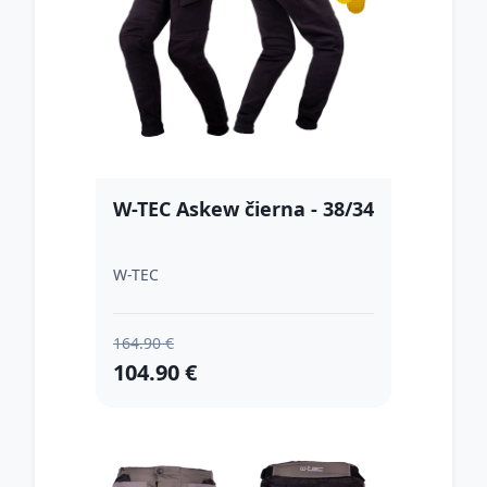
W-TEC Askew čierna - 38/34
W-TEC
164.90 €
104.90 €