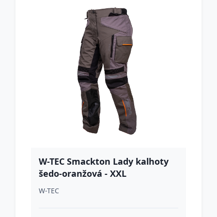
W-TEC Smackton Lady kalhoty
šedo-oranžová - XXL
W-TEC