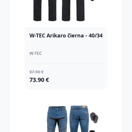
W-TEC Arikaro čierna - 40/34
W-TEC
87.90 €
73.90 €