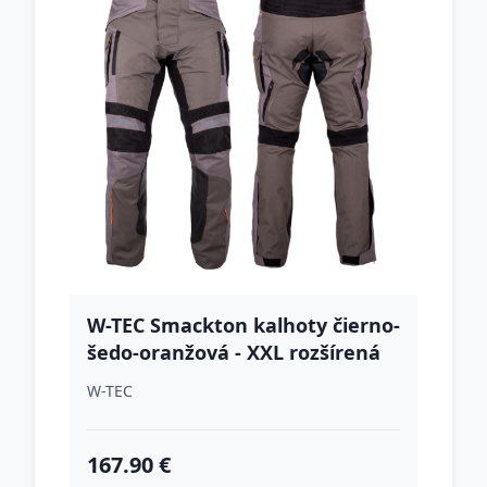
W-TEC Smackton kalhoty čierno-
šedo-oranžová - XXL rozšírená
W-TEC
167.90 €