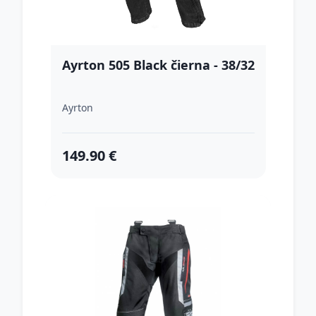
Ayrton 505 Black čierna - 38/32
Ayrton
149.90 €