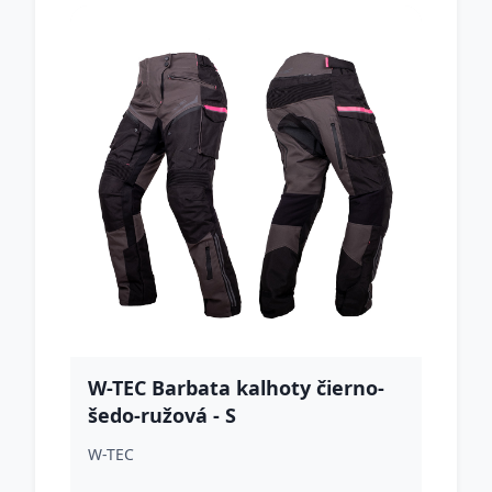
W-TEC Barbata kalhoty čierno-
šedo-ružová - S
W-TEC