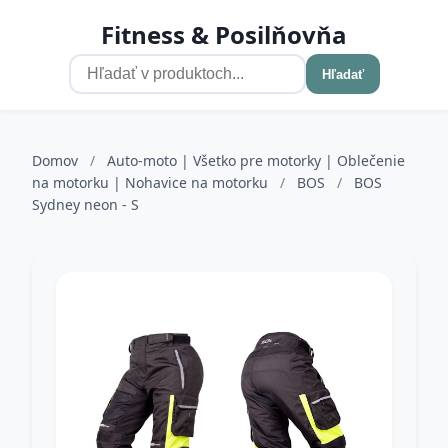
Fitness & Posilňovňa
Hľadať
Domov
/
Auto-moto | Všetko pre motorky | Oblečenie
na motorku | Nohavice na motorku
/
BOS
/
BOS
Sydney neon - S