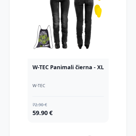
W-TEC Panimali čierna - XL
W-TEC
72.90 €
59.90 €