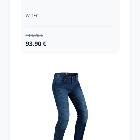
W-TEC
114.90 €
93.90 €