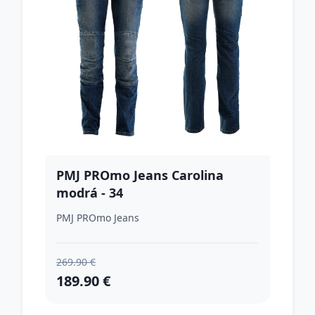
PMJ PROmo Jeans Carolina
modrá - 34
PMJ PROmo Jeans
269.90 €
189.90 €