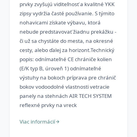
prvky zvyšujú viditeľnosť a kvalitné YKK
zipsy vydržia časté používanie. S týmito
nohavicami získate výbavu, ktorá
nebude predstavovať žiadnu prekážku -
či už sa chystáte do mesta, na okresné
cesty, alebo ďalej za horizont.Technický
popis: odnímateľné CE chrániče kolien
(E/K typ B, úroveň 1) odnímateľné
výstuhy na bokoch príprava pre chránič
bokov vodoodolné vlastnosti vetracie
panely na stehnách AIR TECH SYSTEM