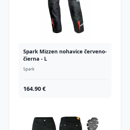
Spark Mizzen nohavice červeno-
čierna - L
Spark
164.90 €