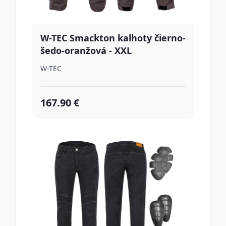
W-TEC Smackton kalhoty čierno-
šedo-oranžová - XXL
W-TEC
167.90 €