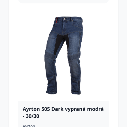
Ayrton 505 Dark vypraná modrá
- 30/30
Ayrton