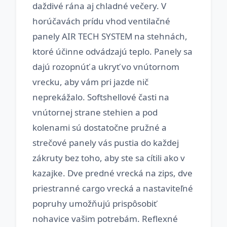
daždivé rána aj chladné večery. V
horúčavách prídu vhod ventilačné
panely AIR TECH SYSTEM na stehnách,
ktoré účinne odvádzajú teplo. Panely sa
dajú rozopnúť a ukryť vo vnútornom
vrecku, aby vám pri jazde nič
neprekážalo. Softshellové časti na
vnútornej strane stehien a pod
kolenami sú dostatočne pružné a
strečové panely vás pustia do každej
zákruty bez toho, aby ste sa cítili ako v
kazajke. Dve predné vrecká na zips, dve
priestranné cargo vrecká a nastaviteľné
popruhy umožňujú prispôsobiť
nohavice vašim potrebám. Reflexné