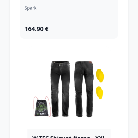
Spark
164.90 €