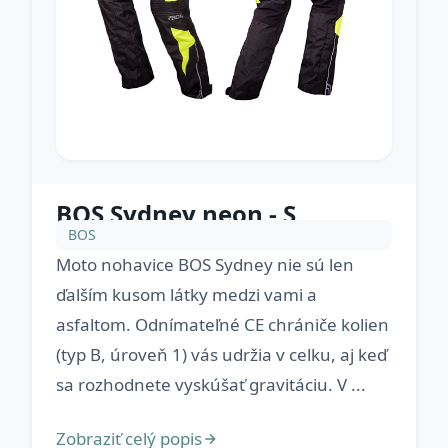
BOS Sydney neon - S
BOS
Moto nohavice BOS Sydney nie sú len
ďalším kusom látky medzi vami a
asfaltom. Odnímateľné CE chrániče kolien
(typ B, úroveň 1) vás udržia v celku, aj keď
sa rozhodnete vyskúšať gravitáciu. V ...
Zobraziť celý popis