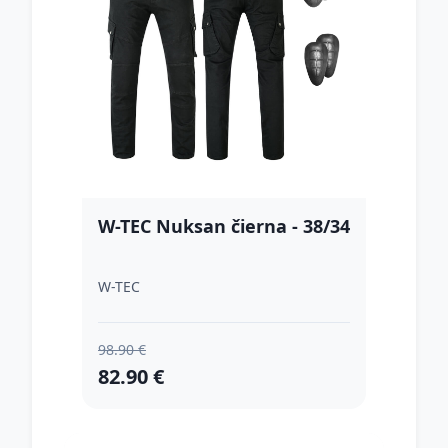
W-TEC Nuksan čierna - 38/34
W-TEC
98.90 €
82.90 €