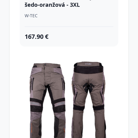
šedo-oranžová - 3XL
W-TEC
167.90 €