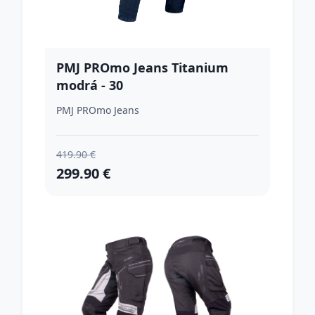
PMJ PROmo Jeans Titanium
modrá - 30
PMJ PROmo Jeans
419.90 €
299.90 €