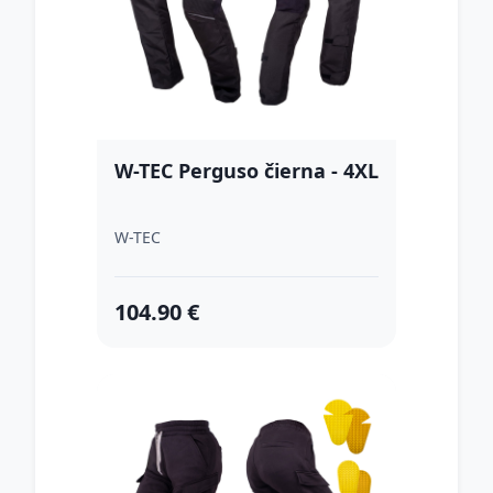
W-TEC Perguso čierna - 4XL
W-TEC
104.90 €