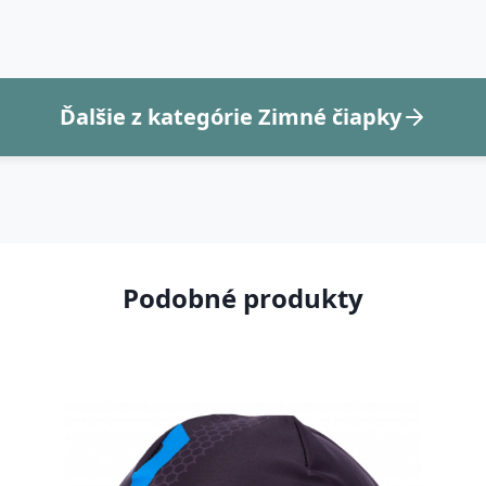
Ďalšie z kategórie Zimné čiapky
Podobné produkty