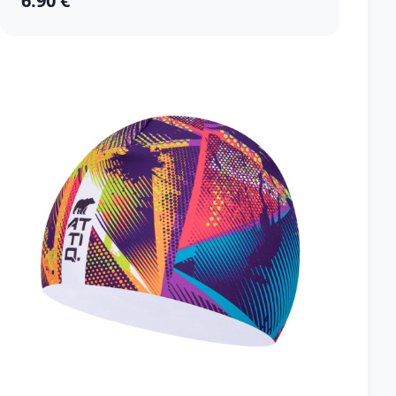
6.90 €