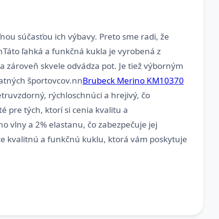
eľnou súčasťou ich výbavy. Preto sme radi, že
Táto ľahká a funkčná kukla je vyrobená z
 a zároveň skvele odvádza pot. Je tiež výborným
tatných športovcov.nn
Brubeck Merino KM10370
etruvzdorný, rýchloschnúci a hrejivý, čo
 pre tých, ktorí si cenia kvalitu a
o vlny a 2% elastanu, čo zabezpečuje jej
te kvalitnú a funkčnú kuklu, ktorá vám poskytuje