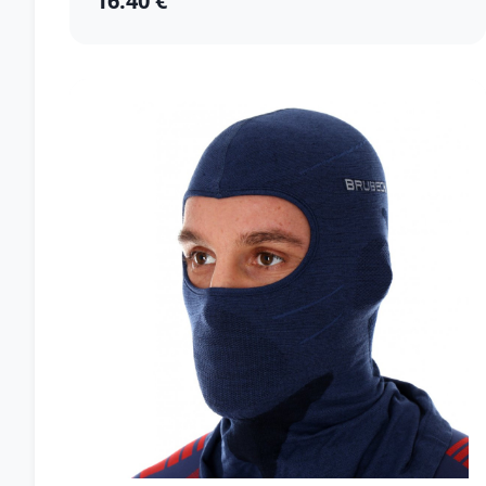
16.40 €