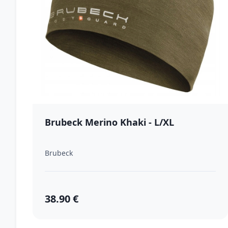
Brubeck Merino Khaki - L/XL
Brubeck
38.90 €