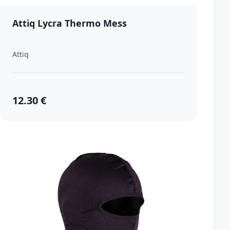
Attiq Lycra Thermo Mess
Attiq
12.30 €