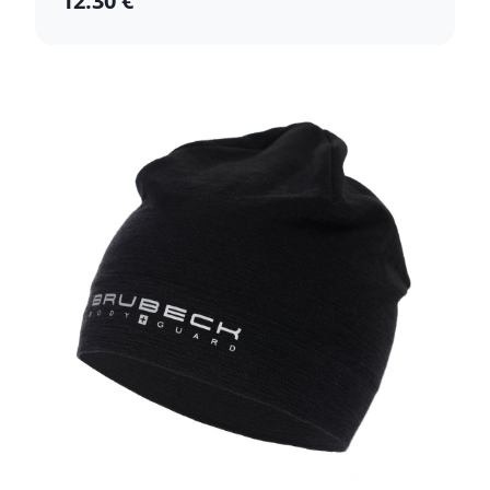
12.30 €