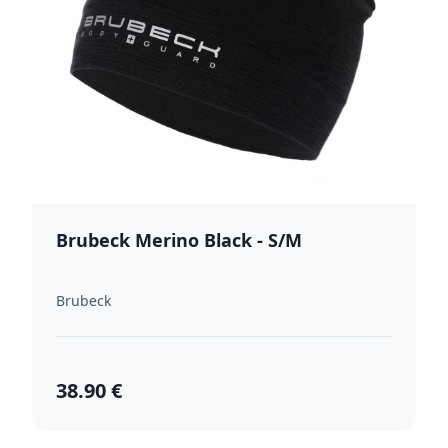
Brubeck Merino Black - S/M
Brubeck
38.90 €