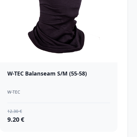
W-TEC Balanseam S/M (55-58)
W-TEC
12.30 €
9.20 €