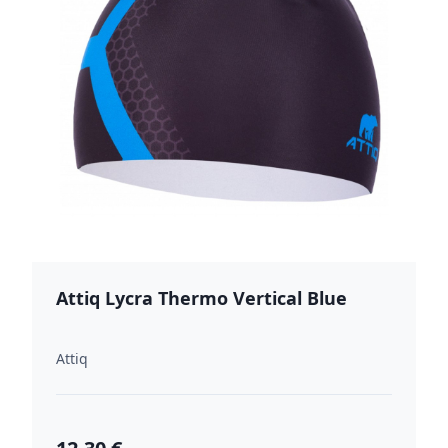
Attiq Lycra Thermo Vertical Blue
Attiq