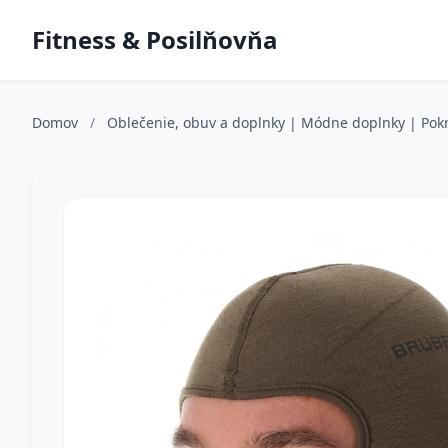
Fitness & Posilňovňa
Domov
/
Oblečenie, obuv a doplnky | Módne doplnky | Pokr