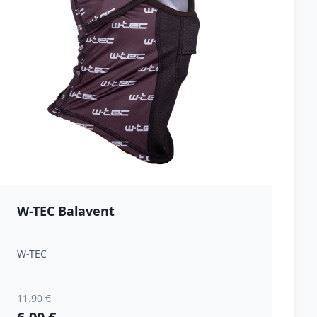
W-TEC Balavent
W-TEC
11.90 €