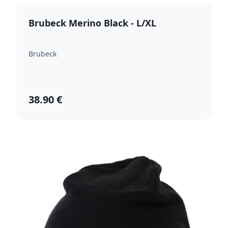
Brubeck Merino Black - L/XL
Brubeck
38.90 €