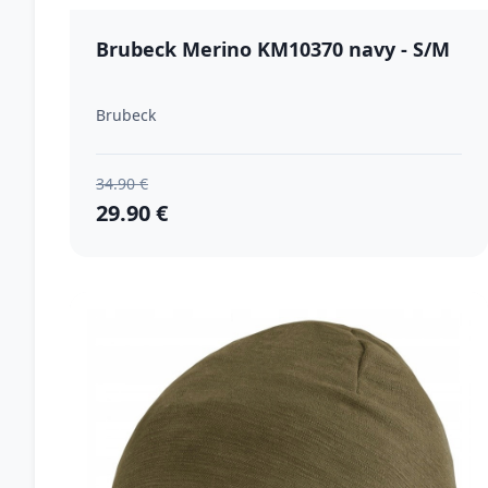
Brubeck Merino KM10370 navy - S/M
Brubeck
34.90 €
29.90 €