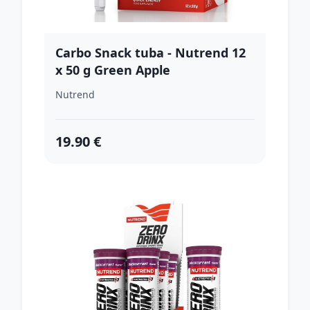
Carbo Snack tuba - Nutrend 12
x 50 g Green Apple
Nutrend
19.90 €