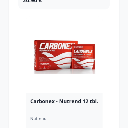
20.90 €
Carbonex - Nutrend 12 tbl.
Nutrend