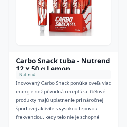
Carbo Snack tuba - Nutrend
12 x 50 g Lemon
Nutrend
Inovovaný Carbo Snack ponúka oveľa viac
energie než pôvodná receptúra. Gélové
produkty majú uplatnenie pri náročnej
športovej aktivite s vysokou tepovou
frekvenciou, kedy telo nie je schopné