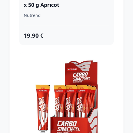
x 50 g Apricot
Nutrend
19.90 €