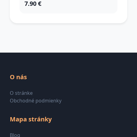
7.90 €
O nás
O stránke
Obchodné podmienky
Mapa stránky
Blog