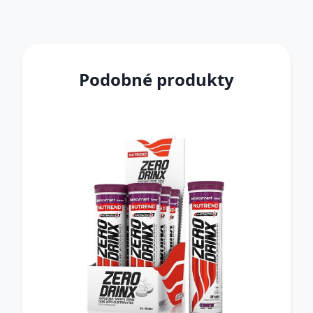
Podobné produkty