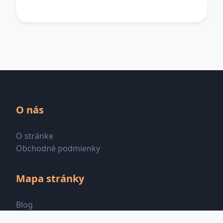
O nás
O stránke
Obchodné podmienky
Mapa stránky
Blog
Všetky kategórie