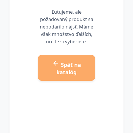
Ľutujeme, ale
požadovaný produkt sa
nepodarilo nájsť. Máme
však množstvo ďalších,
určite si vyberiete.
Späť na
katalóg