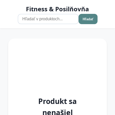
Fitness & Posilňovňa
Hľadať
Produkt sa
nenašiel