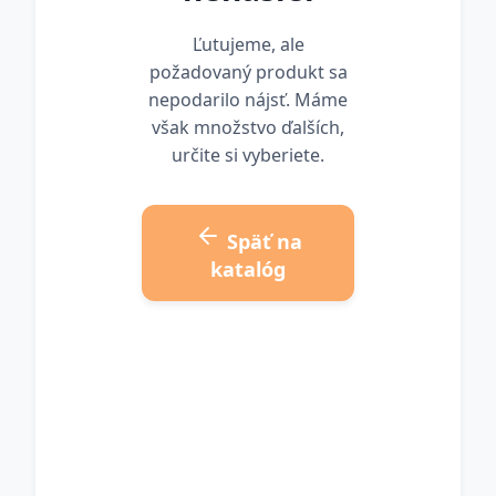
Ľutujeme, ale
požadovaný produkt sa
nepodarilo nájsť. Máme
však množstvo ďalších,
určite si vyberiete.
Späť na
katalóg