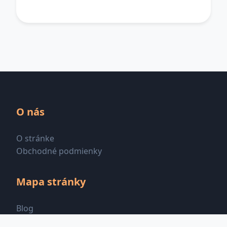
O nás
O stránke
Obchodné podmienky
Mapa stránky
Blog
Všetky kategórie