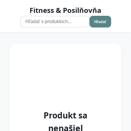
Fitness & Posilňovňa
Hľadať
Produkt sa
nenašiel