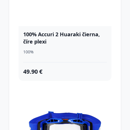
100% Accuri 2 Huaraki čierna,
číre plexi
100%
49.90 €