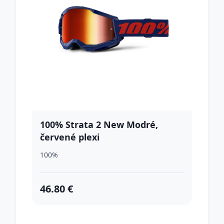
100% Strata 2 New Modré,
červené plexi
100%
46.80 €