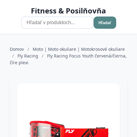
Fitness & Posilňovňa
Hľadať
Domov
/
Moto | Moto okuliare | Motokrosové okuliare
/
Fly Racing
/
Fly Racing Focus Youth červená/čierna,
číre plexi