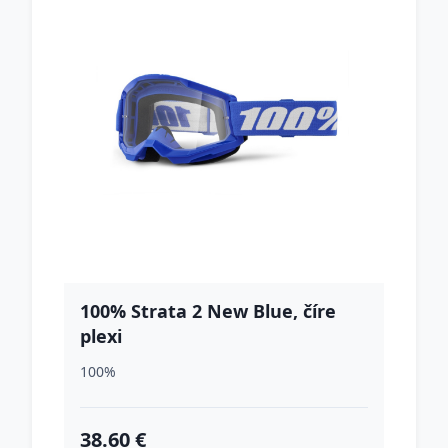
100% Strata 2 New Blue, číre
plexi
100%
38.60 €