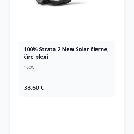
100% Strata 2 New Solar čierne,
číre plexi
100%
38.60 €