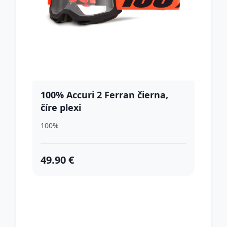
100% Accuri 2 Ferran čierna,
číre plexi
100%
49.90 €