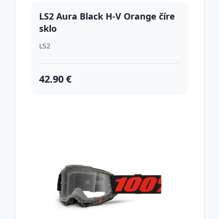
LS2 Aura Black H-V Orange číre
sklo
LS2
42.90 €