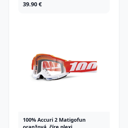
39.90 €
100% Accuri 2 Matigofun
oranžová, číre plexi