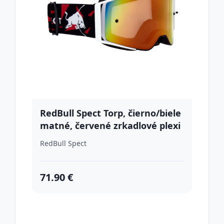
RedBull Spect Torp, čierno/biele
matné, červené zrkadlové plexi
RedBull Spect
71.90 €