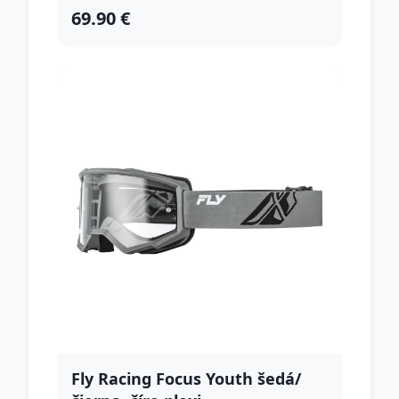
69.90 €
Fly Racing Focus Youth šedá/