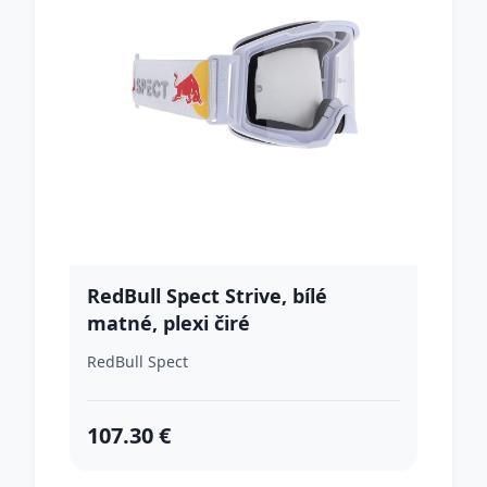
RedBull Spect Strive, bílé
matné, plexi čiré
RedBull Spect
107.30 €