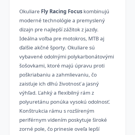
Okuliare
Fly Racing Focus
kombinujú
moderné technológie a premyslený
dizajn pre najlepší zážitok z jazdy.
Ideálna voľba pre motokros, MTB aj
ďalšie akčné športy. Okuliare sú
vybavené odolnými polykarbonátovými
šošovkami, ktoré majú úpravu proti
poškriabaniu a zahmlievaniu, čo
zaisťuje ich dlhú životnosť a jasný
výhľad. Ľahký a flexibilný rám z
polyuretánu ponúka vysokú odolnosť.
Konštrukcia rámu s rozšíreným
periférnym videním poskytuje široké
zorné pole, čo prinesie oveľa lepší