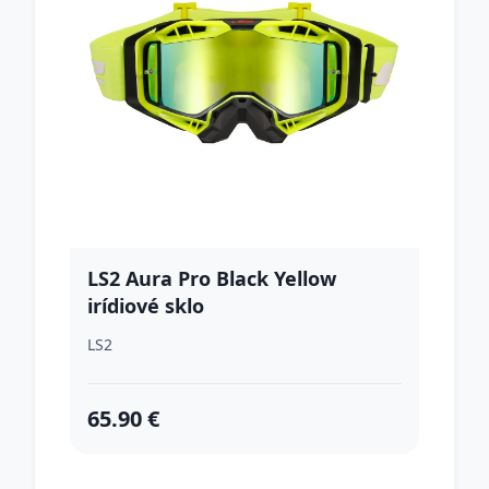
LS2 Aura Pro Black Yellow
irídiové sklo
LS2
65.90 €