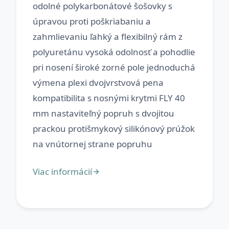
odolné polykarbonátové šošovky s
úpravou proti poškriabaniu a
zahmlievaniu ľahký a flexibilný rám z
polyuretánu vysoká odolnosť a pohodlie
pri nosení široké zorné pole jednoduchá
výmena plexi dvojvrstvová pena
kompatibilita s nosnými krytmi FLY 40
mm nastaviteľný popruh s dvojitou
prackou protišmykový silikónový prúžok