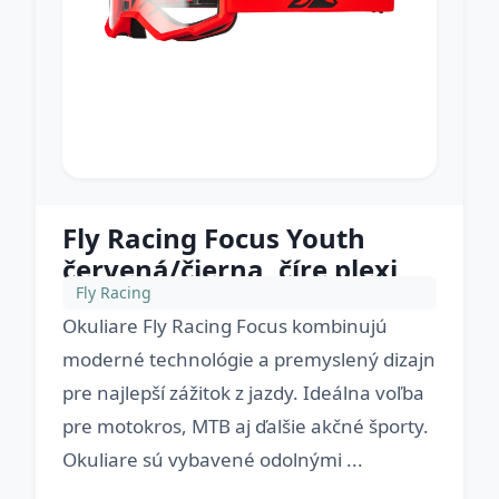
Fly Racing Focus Youth
červená/čierna, číre plexi
Fly Racing
Okuliare Fly Racing Focus kombinujú
moderné technológie a premyslený dizajn
pre najlepší zážitok z jazdy. Ideálna voľba
pre motokros, MTB aj ďalšie akčné športy.
Okuliare sú vybavené odolnými ...