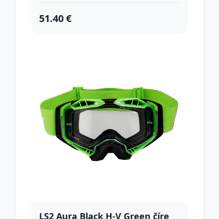
51.40 €
LS2 Aura Black H-V Green číre