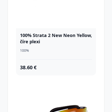
100% Strata 2 New Neon Yellow,
číre plexi
100%
38.60 €