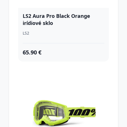
LS2 Aura Pro Black Orange
irídiové sklo
LS2
65.90 €