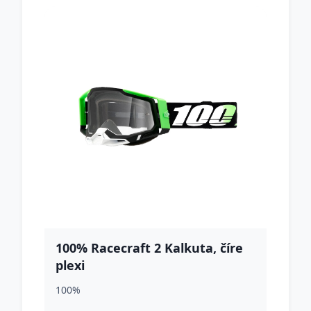
100% Racecraft 2 Kalkuta, číre
plexi
100%