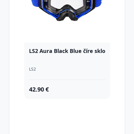
LS2 Aura Black Blue číre sklo
LS2
42.90 €