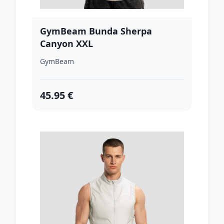
GymBeam Bunda Sherpa
Canyon XXL
GymBeam
45.95 €