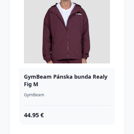
GymBeam Pánska bunda Realy
Fig M
GymBeam
44.95 €