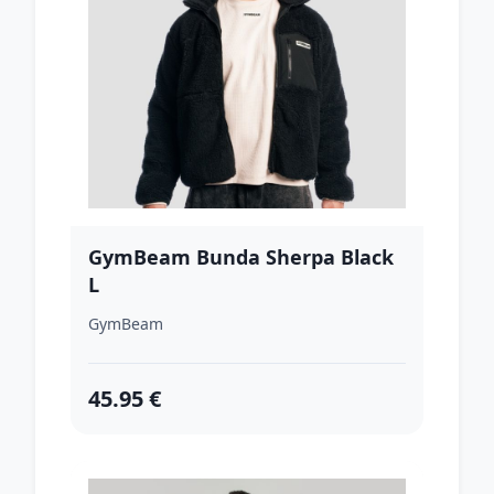
GymBeam Bunda Sherpa Black
L
GymBeam
45.95 €