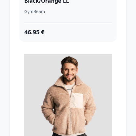
Black/Orange LL
GymBeam
46.95 €