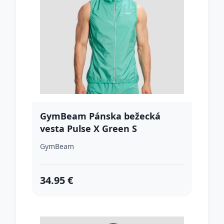
GymBeam Pánska bežecká
vesta Pulse X Green S
GymBeam
34.95 €