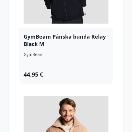
GymBeam Pánska bunda Relay
Black M
GymBeam
44.95 €