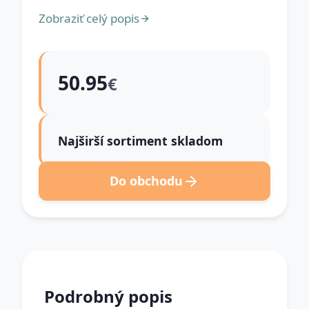
Zobraziť celý popis
50.95
€
Najširší sortiment skladom
Do obchodu
Podrobný popis