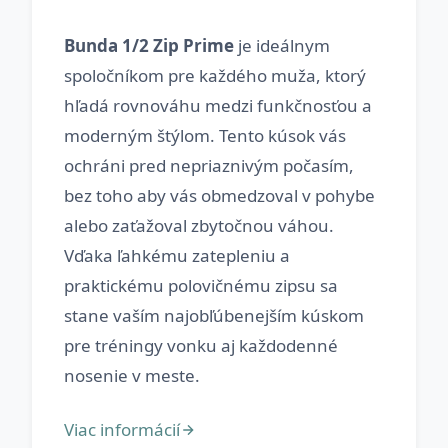
Bunda 1/2 Zip Prime
je ideálnym
spoločníkom pre každého muža, ktorý
hľadá rovnováhu medzi funkčnosťou a
moderným štýlom. Tento kúsok vás
ochráni pred nepriaznivým počasím,
bez toho aby vás obmedzoval v pohybe
alebo zaťažoval zbytočnou váhou.
Vďaka ľahkému zatepleniu a
praktickému polovičnému zipsu sa
stane vaším najobľúbenejším kúskom
pre tréningy vonku aj každodenné