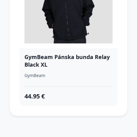
GymBeam Pánska bunda Relay
Black XL
GymBeam
44.95 €