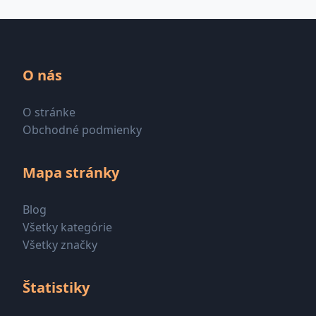
O nás
O stránke
Obchodné podmienky
Mapa stránky
Blog
Všetky kategórie
Všetky značky
Štatistiky