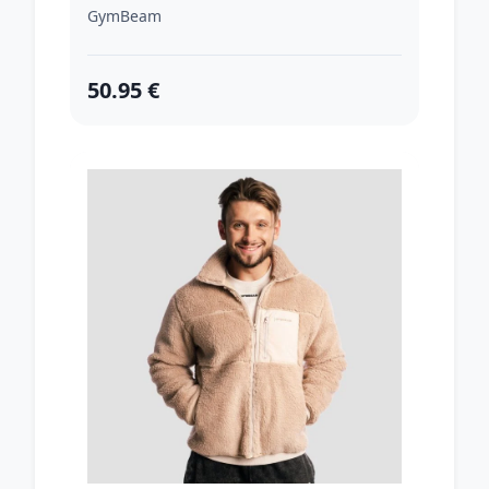
GymBeam
50.95 €