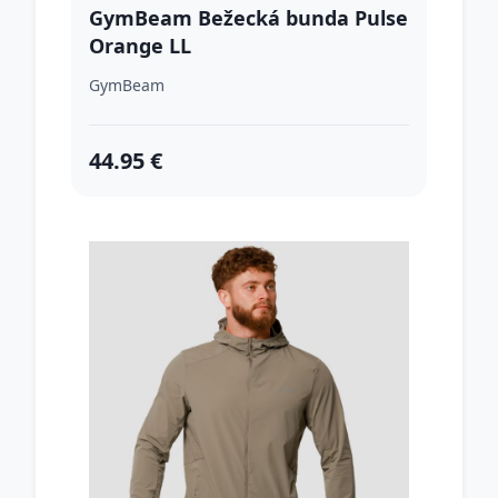
GymBeam Bežecká bunda Pulse
Orange LL
GymBeam
44.95 €