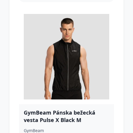
GymBeam Pánska bežecká
vesta Pulse X Black M
GymBeam