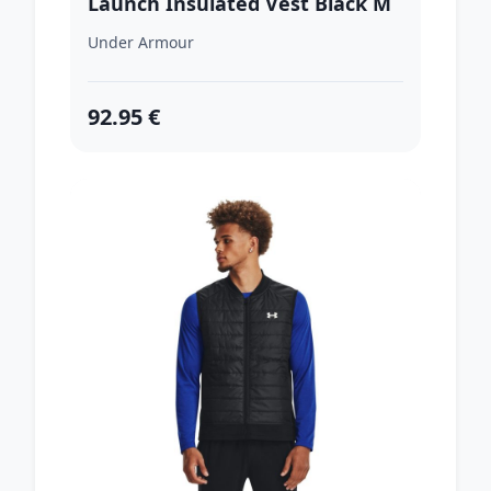
Launch Insulated Vest Black M
Under Armour
92.95 €