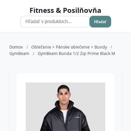
Fitness & Posilňovňa
Hľadať
Domov
/
Oblečenie > Pánske oblečenie > Bundy
/
GymBeam
/
GymBeam Bunda 1/2 Zip Prime Black M