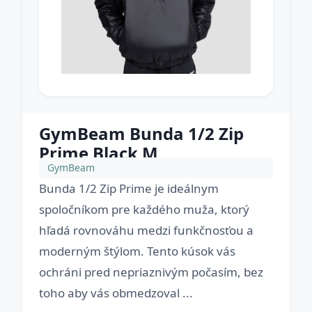
GymBeam Bunda 1/2 Zip
Prime Black M
GymBeam
Bunda 1/2 Zip Prime je ideálnym
spoločníkom pre každého muža, ktorý
hľadá rovnováhu medzi funkčnosťou a
moderným štýlom. Tento kúsok vás
ochráni pred nepriaznivým počasím, bez
toho aby vás obmedzoval ...