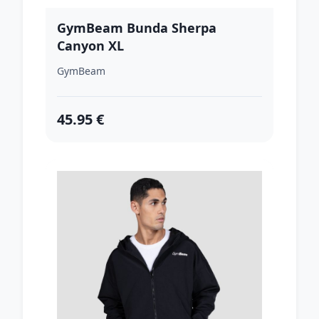
GymBeam Bunda Sherpa
Canyon XL
GymBeam
45.95 €