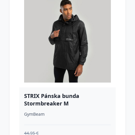
STRIX Pánska bunda
Stormbreaker M
GymBeam
44.95 €