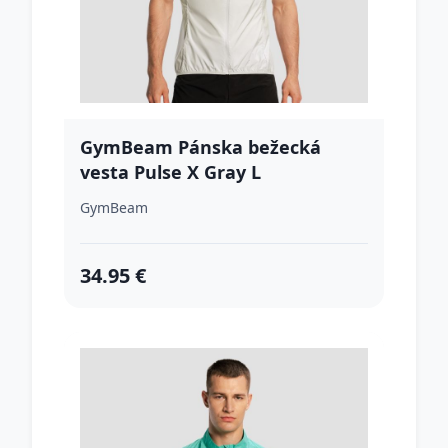
GymBeam Pánska bežecká
vesta Pulse X Gray L
GymBeam
34.95 €