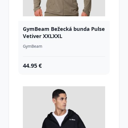
GymBeam Bežecká bunda Pulse
Vetiver XXLXXL
GymBeam
44.95 €