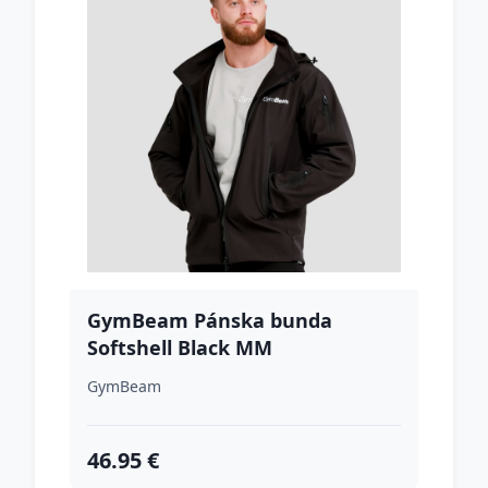
GymBeam Pánska bunda
Softshell Black MM
GymBeam
46.95 €