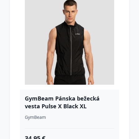
GymBeam Pánska bežecká
vesta Pulse X Black XL
GymBeam
34.95 €