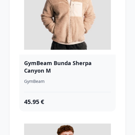
GymBeam Bunda Sherpa
Canyon M
GymBeam
45.95 €