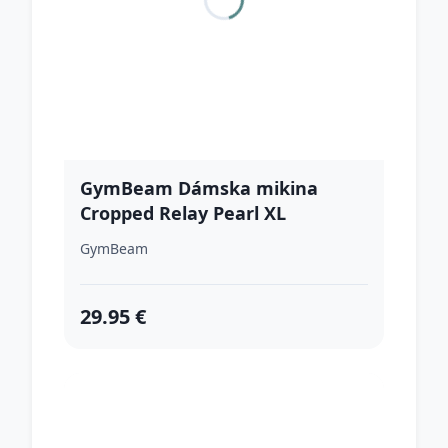
GymBeam Dámska mikina
Cropped Relay Pearl XL
GymBeam
29.95 €