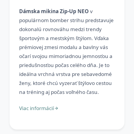
Dámska mikina Zip-Up NEO
v
populárnom bomber strihu predstavuje
dokonalú rovnováhu medzi trendy
športovým a mestským štýlom. Vďaka
prémiovej zmesi modalu a bavlny vás
očarí svojou mimoriadnou jemnosťou a
priedušnosťou počas celého dňa. Je to
ideálna vrchná vrstva pre sebavedomé
ženy, ktoré chcú vyzerať štýlovo cestou