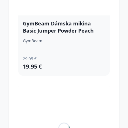
GymBeam Dámska mikina
Basic Jumper Powder Peach
XLXL
GymBeam
29.95 €
19.95 €