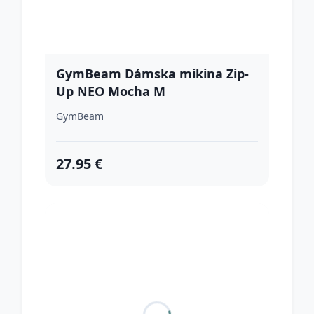
GymBeam Dámska mikina Zip-
Up NEO Mocha M
GymBeam
27.95 €