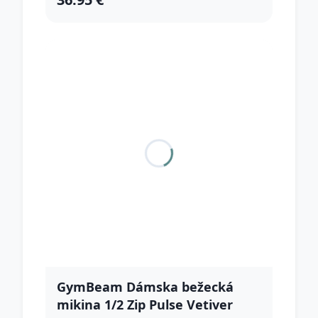
GymBeam Dámska bežecká
mikina 1/2 Zip Pulse Vetiver