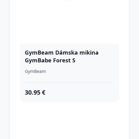
GymBeam Dámska mikina
GymBabe Forest S
GymBeam
30.95 €