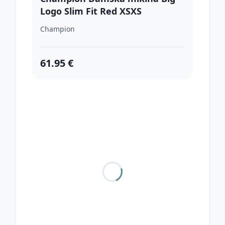
Logo Slim Fit Red XSXS
Champion
61.95 €