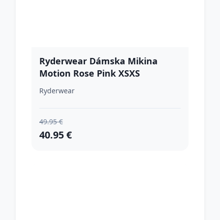
Ryderwear Dámska Mikina
Motion Rose Pink XSXS
Ryderwear
49.95 €
40.95 €