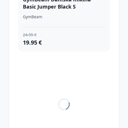
Basic Jumper Black S
GymBeam
24.95 €
19.95 €