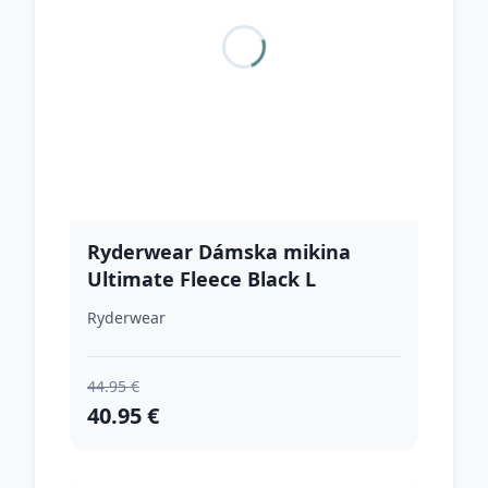
Ryderwear Dámska mikina
Ultimate Fleece Black L
Ryderwear
44.95 €
40.95 €