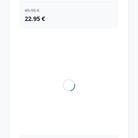
49.95 €
22.95 €