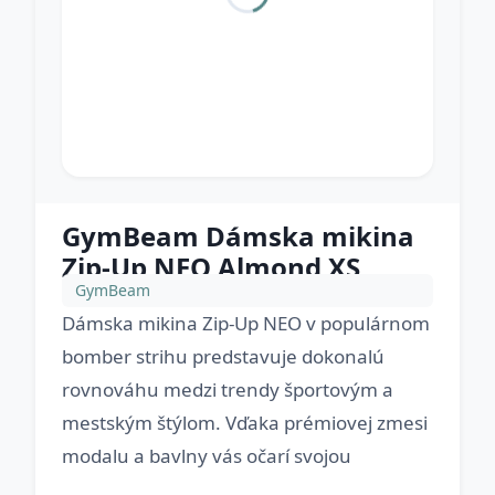
GymBeam Dámska mikina
Zip-Up NEO Almond XS
GymBeam
Dámska mikina Zip-Up NEO v populárnom
bomber strihu predstavuje dokonalú
rovnováhu medzi trendy športovým a
mestským štýlom. Vďaka prémiovej zmesi
modalu a bavlny vás očarí svojou