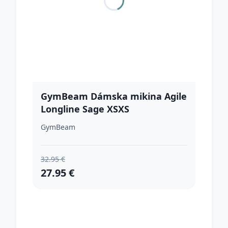
GymBeam Dámska mikina Agile
Longline Sage XSXS
GymBeam
32.95 €
27.95 €