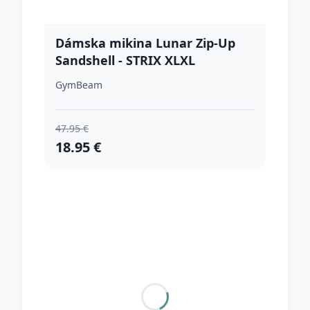
Dámska mikina Lunar Zip-Up
Sandshell - STRIX XLXL
GymBeam
47.95 €
18.95 €