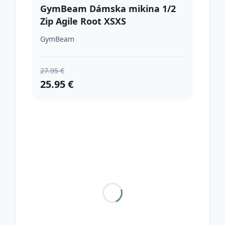
GymBeam Dámska mikina 1/2
Zip Agile Root XSXS
GymBeam
27.95 €
25.95 €