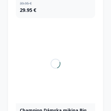
39.95 €
29.95 €
Champion Dámska mikina Big