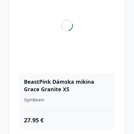
BeastPink Dámska mikina
Grace Granite XS
GymBeam
27.95 €