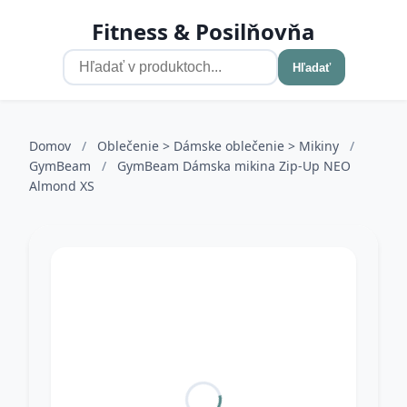
Fitness & Posilňovňa
Hľadať
Domov
/
Oblečenie > Dámske oblečenie > Mikiny
/
GymBeam
/
GymBeam Dámska mikina Zip-Up NEO
Almond XS