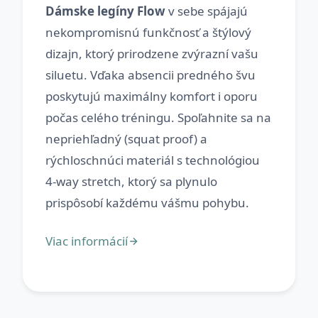
Dámske legíny Flow
v sebe spájajú
nekompromisnú funkčnosť a štýlový
dizajn, ktorý prirodzene zvýrazní vašu
siluetu. Vďaka absencii predného švu
poskytujú maximálny komfort i oporu
počas celého tréningu. Spoľahnite sa na
nepriehľadný (squat proof) a
rýchloschnúci materiál s technológiou
4-way stretch, ktorý sa plynulo