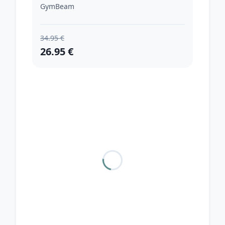
Red XXLXXL
GymBeam
34.95 €
26.95 €