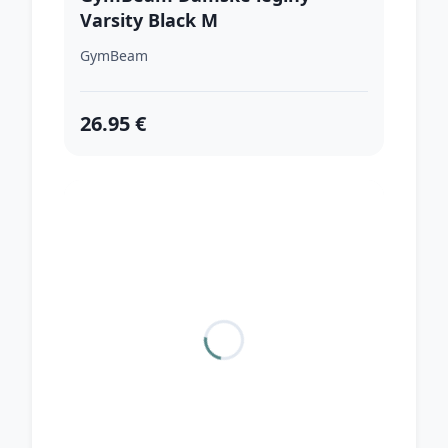
Varsity Black M
GymBeam
26.95 €