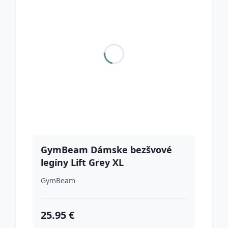
GymBeam Dámske bezšvové
legíny Lift Grey XL
GymBeam
25.95 €