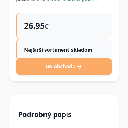
26.95
€
Najširší sortiment skladom
Do obchodu
Podrobný popis