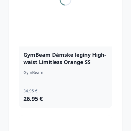
GymBeam Dámske legíny High-
waist Limitless Orange SS
GymBeam
34.95 €
26.95 €