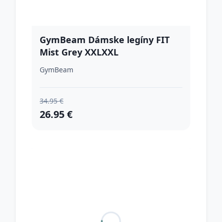
GymBeam Dámske legíny FIT
Mist Grey XXLXXL
GymBeam
34.95 €
26.95 €