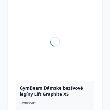
GymBeam Dámske bezšvové
legíny Lift Graphite XS
GymBeam