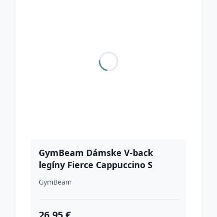
GymBeam Dámske V-back
legíny Fierce Cappuccino S
GymBeam
26.95 €