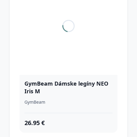
GymBeam Dámske legíny NEO
Iris M
GymBeam
26.95 €