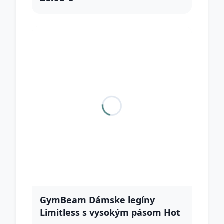
GymBeam Dámske legíny
Limitless s vysokým pásom Hot