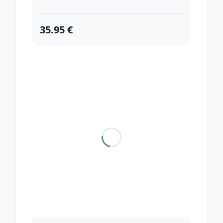
35.95 €