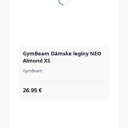
GymBeam Dámske legíny NEO
Almond XS
GymBeam
26.95 €