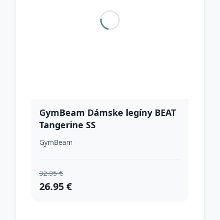
GymBeam Dámske legíny BEAT
Tangerine SS
GymBeam
32.95 €
26.95 €