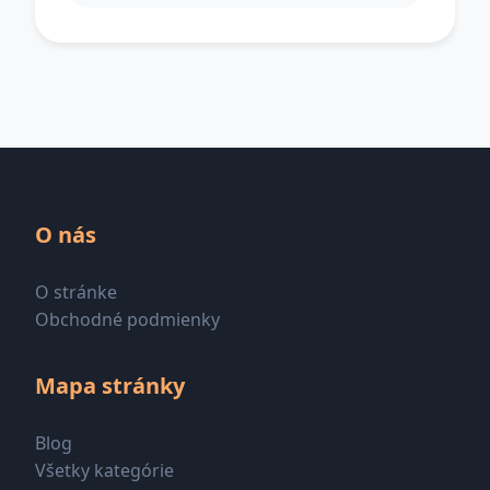
O nás
O stránke
Obchodné podmienky
Mapa stránky
Blog
Všetky kategórie