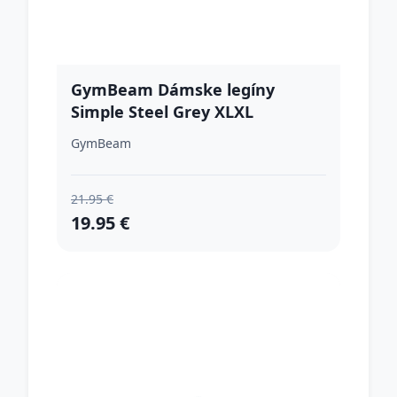
GymBeam Dámske legíny
Simple Steel Grey XLXL
GymBeam
21.95 €
19.95 €