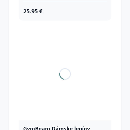
25.95 €
GymBeam Dámske legíny