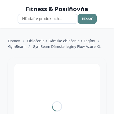
Fitness & Posilňovňa
Hľadať
Domov
/
Oblečenie > Dámske oblečenie > Legíny
/
GymBeam
/
GymBeam Dámske legíny Flow Azure XL