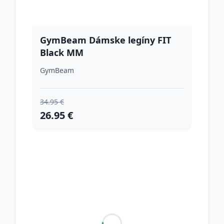
GymBeam Dámske legíny FIT
Black MM
GymBeam
34.95 €
26.95 €