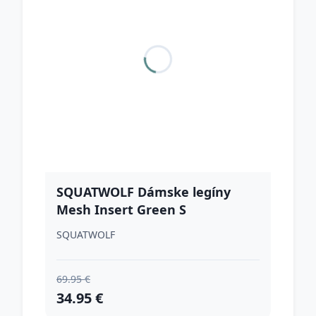
SQUATWOLF Dámske legíny
Mesh Insert Green S
SQUATWOLF
69.95 €
34.95 €