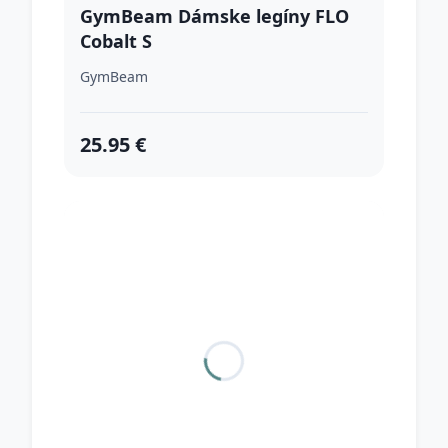
GymBeam Dámske legíny FLO
Cobalt S
GymBeam
25.95 €