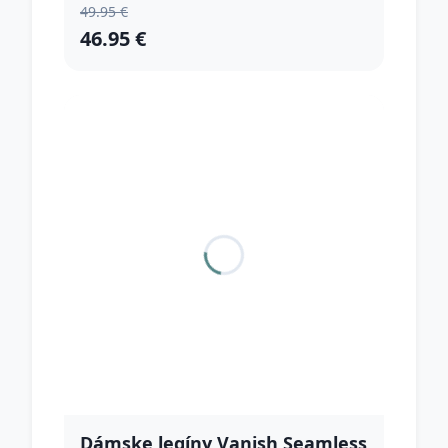
49.95 €
46.95 €
Dámske legíny Vanish Seamless