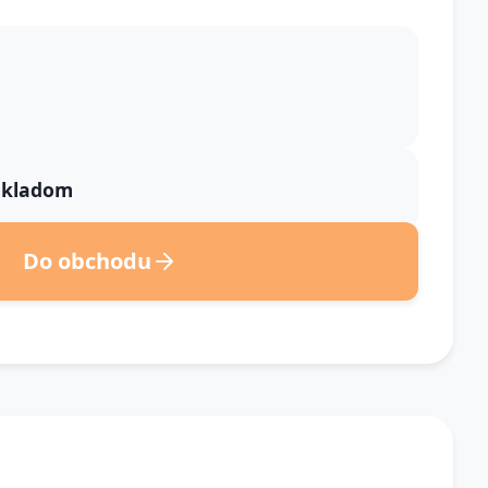
 skladom
Do obchodu