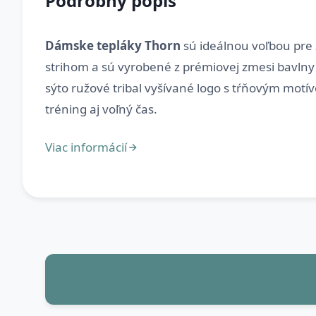
Podrobný popis
Dámske tepláky Thorn
sú ideálnou voľbou pre
strihom a sú vyrobené z prémiovej zmesi bavlny
sýto ružové tribal vyšívané logo s tŕňovým motív