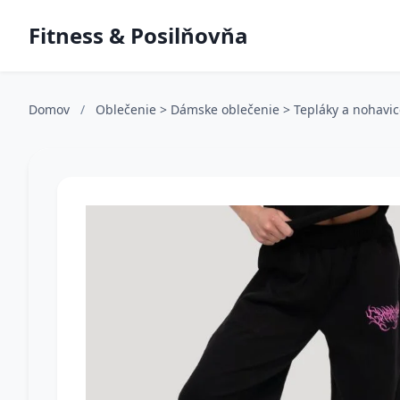
Fitness & Posilňovňa
Domov
/
Oblečenie > Dámske oblečenie > Tepláky a nohavi