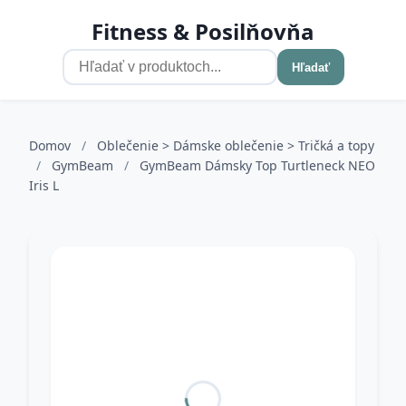
Fitness & Posilňovňa
Hľadať
Domov
/
Oblečenie > Dámske oblečenie > Tričká a topy
/
GymBeam
/
GymBeam Dámsky Top Turtleneck NEO
Iris L