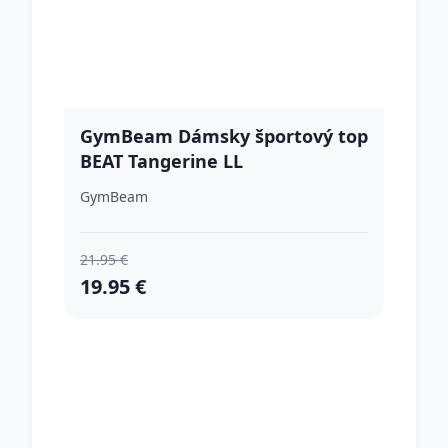
GymBeam Dámsky športový top
BEAT Tangerine LL
GymBeam
21.95 €
19.95 €