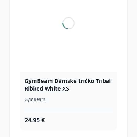
GymBeam Dámske tričko Tribal
Ribbed White XS
GymBeam
24.95 €