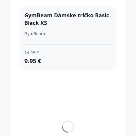
GymBeam Dámske tričko Basic
Black XS
GymBeam
14.95 €
9.95 €