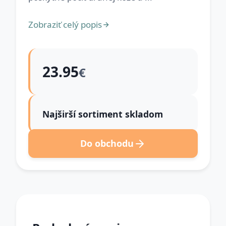
Zobraziť celý popis
23.95
€
Najširší sortiment skladom
Do obchodu