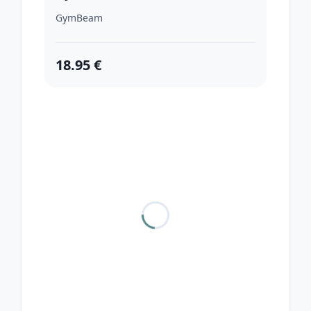
GymBeam
18.95 €