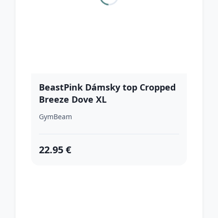
BeastPink Dámsky top Cropped
Breeze Dove XL
GymBeam
22.95 €