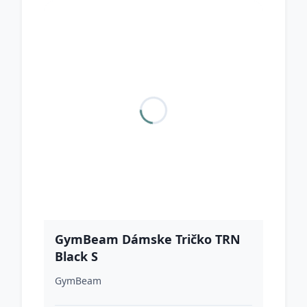
GymBeam Dámske Tričko TRN
Black S
GymBeam