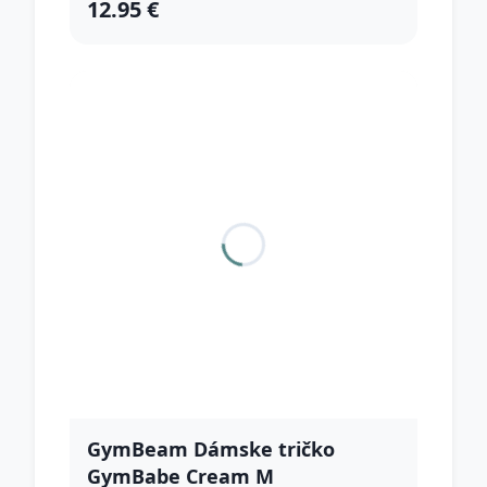
12.95 €
GymBeam Dámske tričko
GymBabe Cream M