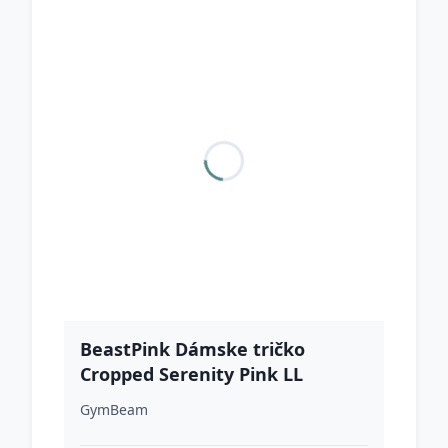
BeastPink Dámske tričko
Cropped Serenity Pink LL
GymBeam