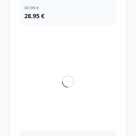
37.95 €
28.95 €