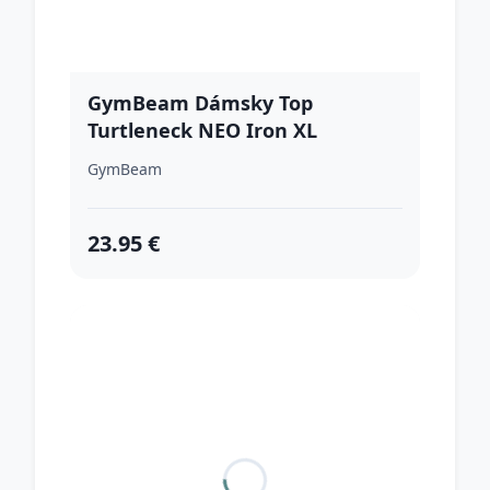
GymBeam Dámsky Top
Turtleneck NEO Iron XL
GymBeam
23.95 €