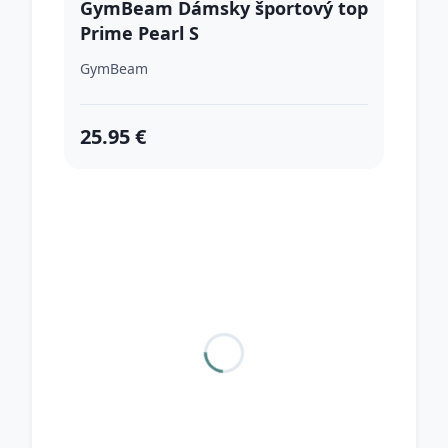
GymBeam Dámsky športový top
Prime Pearl S
GymBeam
25.95 €