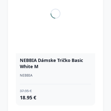
NEBBIA Dámske Tričko Basic
White M
NEBBIA
37.95 €
18.95 €