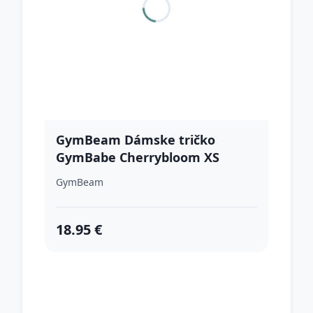
GymBeam Dámske tričko
GymBabe Cherrybloom XS
GymBeam
18.95 €