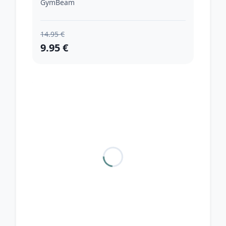
GymBeam
14.95 €
9.95 €