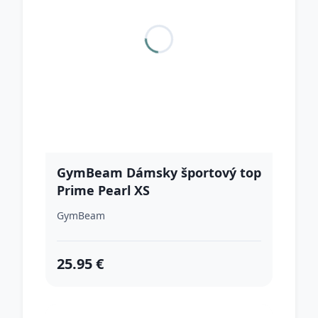
GymBeam Dámsky športový top
Prime Pearl XS
GymBeam
25.95 €