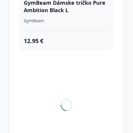
GymBeam Dámske tričko Pure
Ambition Black L
GymBeam
12.95 €