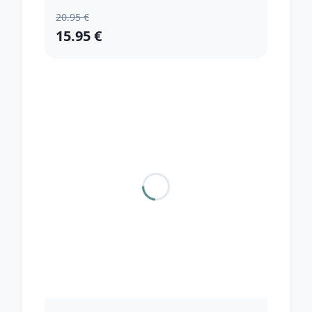
20.95 €
15.95 €