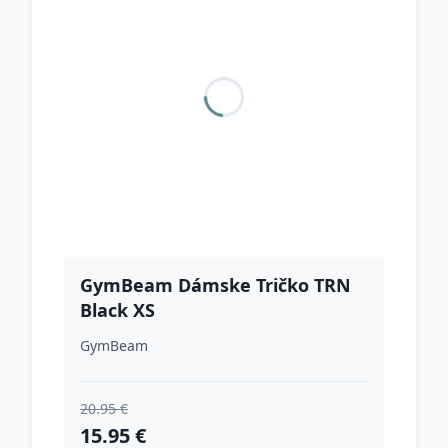
GymBeam Dámske Tričko TRN
Black XS
GymBeam
20.95 €
15.95 €