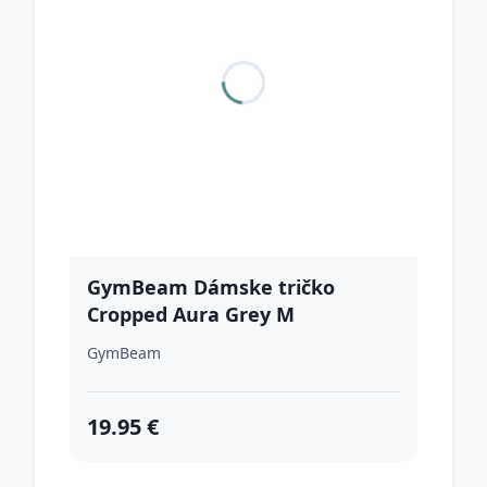
GymBeam Dámske tričko
Cropped Aura Grey M
GymBeam
19.95 €