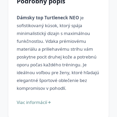
Podrobný popis
Dámsky top Turtleneck NEO
je
sofistikovaný kúsok, ktorý spája
minimalistický dizajn s maximálnou
funkčnosťou. Vďaka prémiovému
materiálu a priliehavému strihu vám
poskytne pocit druhej kože a potrebnú
oporu počas každého tréningu. Je
ideálnou voľbou pre ženy, ktoré hľadajú
elegantné športové oblečenie bez