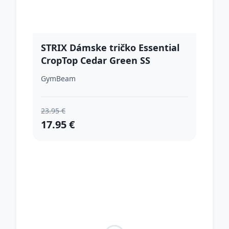
STRIX Dámske tričko Essential
CropTop Cedar Green SS
GymBeam
23.95 €
17.95 €