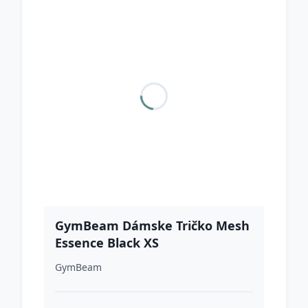
GymBeam Dámske Tričko Mesh
Essence Black XS
GymBeam