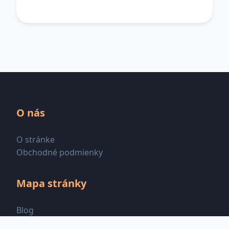
O nás
O stránke
Obchodné podmienky
Mapa stránky
Blog
Všetky kategórie