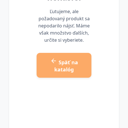
Ľutujeme, ale
požadovaný produkt sa
nepodarilo nájsť. Máme
však množstvo ďalších,
určite si vyberiete.
Späť na
katalóg