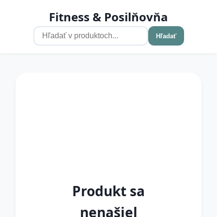
Fitness & Posilňovňa
Hľadať
Produkt sa
nenašiel