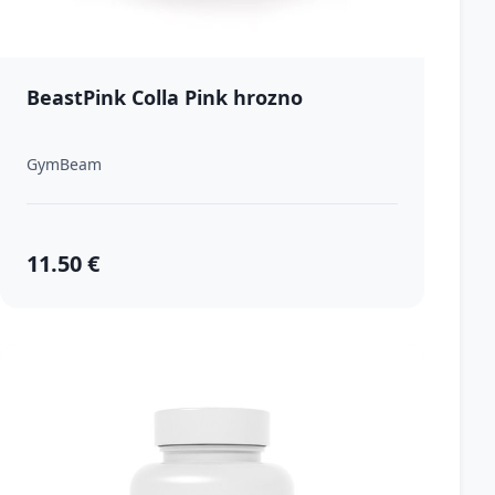
BeastPink Colla Pink hrozno
GymBeam
11.50 €