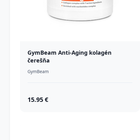
GymBeam Anti-Aging kolagén
čerešňa
GymBeam
15.95 €