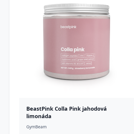
BeastPink Colla Pink jahodová
limonáda
GymBeam