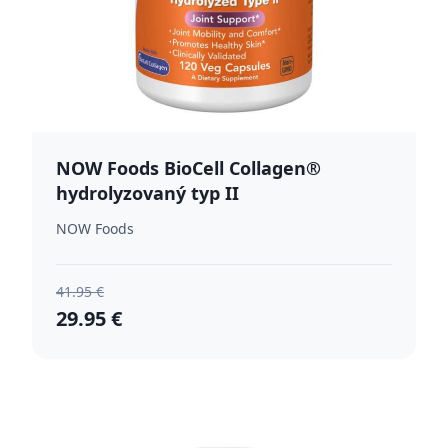
NOW Foods BioCell Collagen®
hydrolyzovaný typ II
NOW Foods
41.95 €
29.95 €