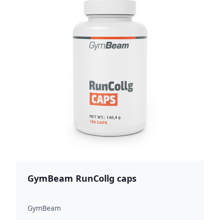
GymBeam RunCollg caps
GymBeam