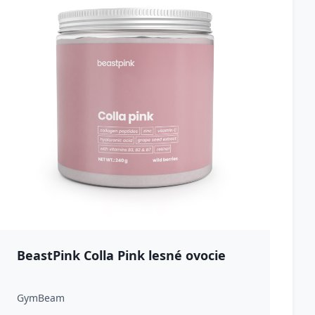
BeastPink Colla Pink lesné ovocie
GymBeam