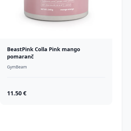
BeastPink Colla Pink mango
pomaranč
GymBeam
11.50 €