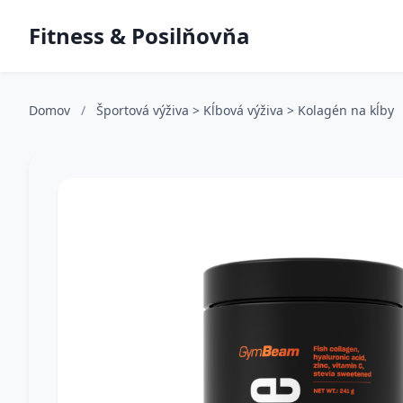
Fitness & Posilňovňa
Domov
/
Športová výživa > Kĺbová výživa > Kolagén na kĺby