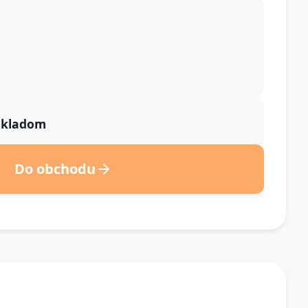
 skladom
Do obchodu