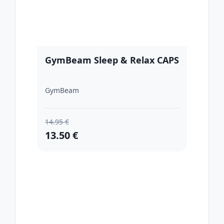
GymBeam Sleep & Relax CAPS
GymBeam
14.95 €
13.50 €