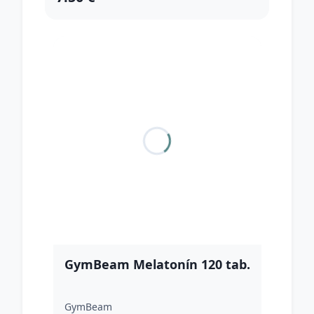
GymBeam Melatonín 120 tab.
GymBeam