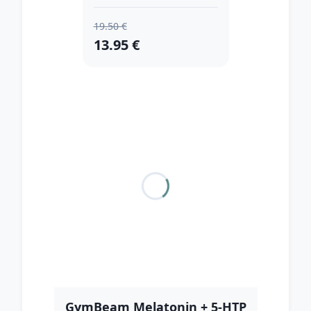
19.50 €
13.95 €
GymBeam Melatonin + 5-HTP