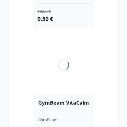
10.50 €
9.50 €
GymBeam VitaCalm
GymBeam