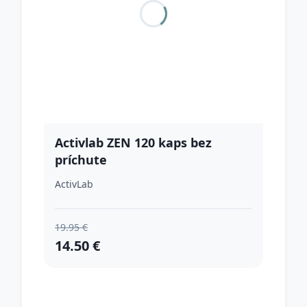
Activlab ZEN 120 kaps bez
príchute
ActivLab
19.95 €
14.50 €