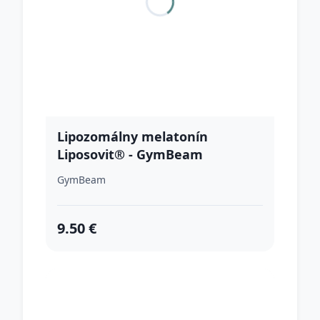
Lipozomálny melatonín
Liposovit® - GymBeam
GymBeam
9.50 €