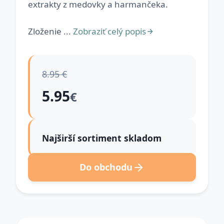
extrakty z medovky a harmančeka.
Zloženie ...
Zobraziť celý popis
8.95 €
5.95
€
Najširší sortiment skladom
Do obchodu