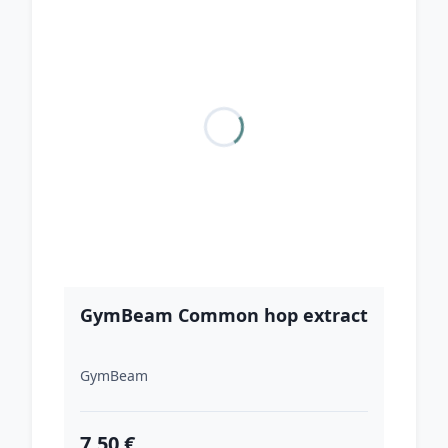
GymBeam Common hop extract
GymBeam
7.50 €