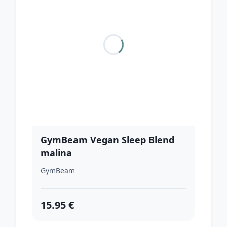
GymBeam Vegan Sleep Blend
malina
GymBeam
15.95 €