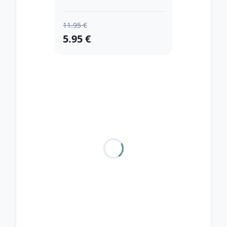
11.95 €
5.95 €