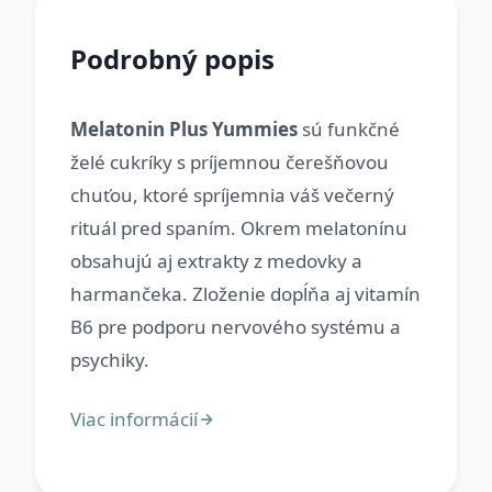
Podrobný popis
Melatonin Plus Yummies
sú funkčné
želé cukríky s príjemnou čerešňovou
chuťou, ktoré spríjemnia váš večerný
rituál pred spaním. Okrem melatonínu
obsahujú aj extrakty z medovky a
harmančeka. Zloženie dopĺňa aj vitamín
B6 pre podporu nervového systému a