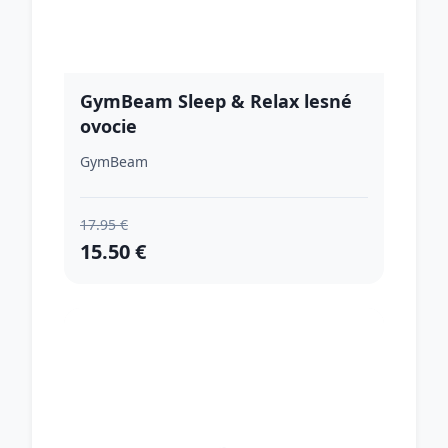
GymBeam Sleep & Relax lesné
ovocie
GymBeam
17.95 €
15.50 €