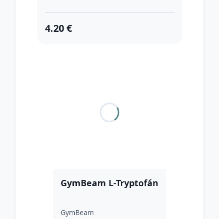
4.20 €
GymBeam L-Tryptofán
GymBeam