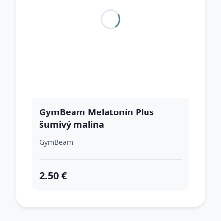
GymBeam Melatonín Plus
šumivý malina
GymBeam
2.50 €