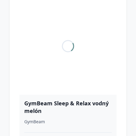
GymBeam Sleep & Relax vodný
melón
GymBeam