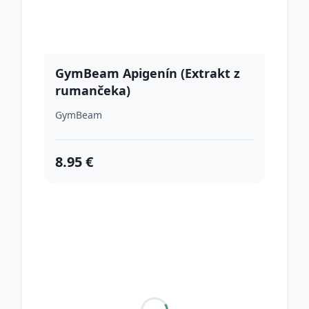
GymBeam Apigenín (Extrakt z
rumančeka)
GymBeam
8.95 €