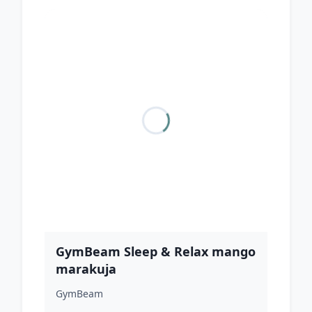
GymBeam Sleep & Relax mango
marakuja
GymBeam