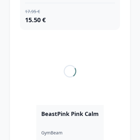
17.95 €
15.50 €
BeastPink Pink Calm
GymBeam