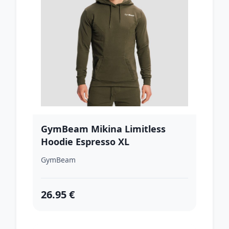
GymBeam Mikina Limitless
Hoodie Espresso XL
GymBeam
26.95 €