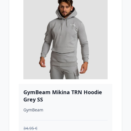
GymBeam Mikina TRN Hoodie
Grey SS
GymBeam
34.95 €