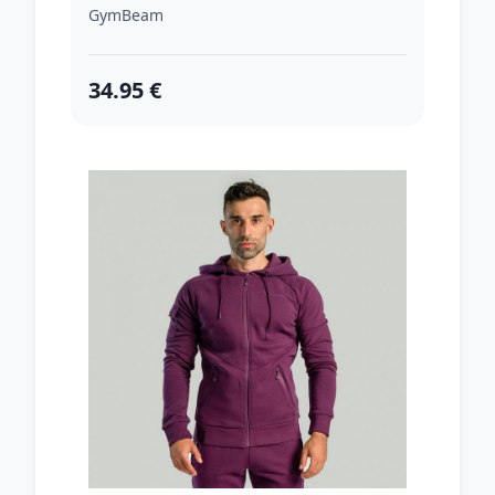
GymBeam
34.95 €