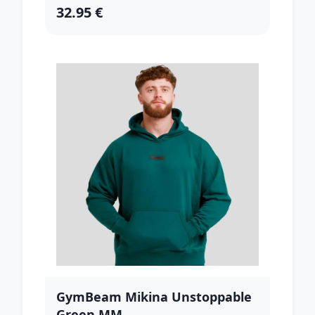
32.95 €
GymBeam Mikina Unstoppable
Green MM