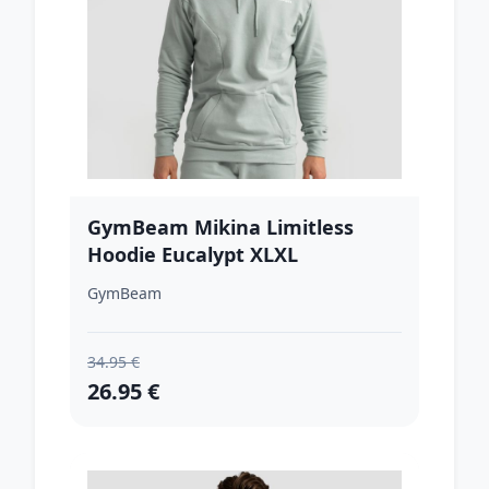
GymBeam Mikina Limitless
Hoodie Eucalypt XLXL
GymBeam
34.95 €
26.95 €