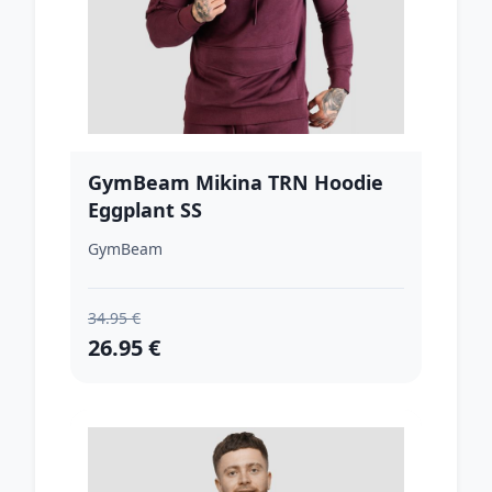
GymBeam Mikina TRN Hoodie
Eggplant SS
GymBeam
34.95 €
26.95 €