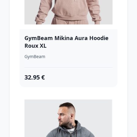
GymBeam Mikina Aura Hoodie
Roux XL
GymBeam
32.95 €