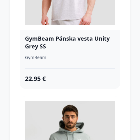
GymBeam Pánska vesta Unity
Grey SS
GymBeam
22.95 €