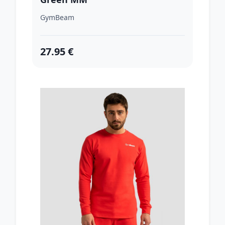
GymBeam
27.95 €