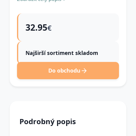
32.95
€
Najširší sortiment skladom
Do obchodu
Podrobný popis