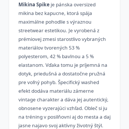
Mikina Spike
je pánska oversized
mikina bez kapucne, ktorá spája
maximálne pohodlie s výraznou
streetwear estetikou. Je vyrobená z
prémiovej zmesi starostlivo vybraných
materiálov tvorených 53 %
polyesterom, 42 % bavlnou a 5 %
elastanom. Vďaka tomu je príjemná na
dotyk, priedušná a dostatočne pružná
pre voľný pohyb. Špecifický washed
efekt dodáva materiálu zámerne
vintage charakter a dáva jej autentický,
obnosene vyzerajúci vzhľad. Obleč si ju
na tréning v posilňovni aj do mesta a daj