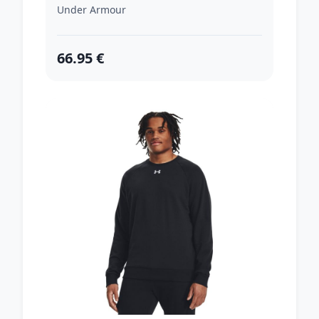
Under Armour
66.95 €