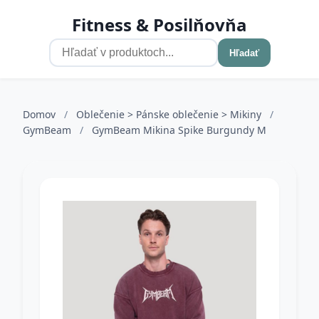
Fitness & Posilňovňa
Hľadať
Domov
/
Oblečenie > Pánske oblečenie > Mikiny
/
GymBeam
/
GymBeam Mikina Spike Burgundy M