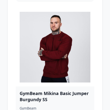
GymBeam Mikina Basic Jumper
Burgundy SS
GymBeam