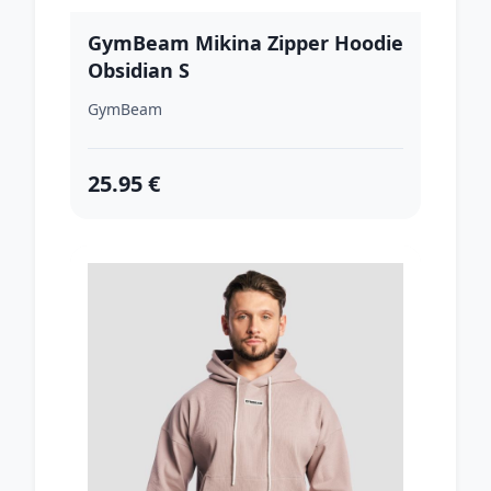
GymBeam Mikina Zipper Hoodie
Obsidian S
GymBeam
25.95 €