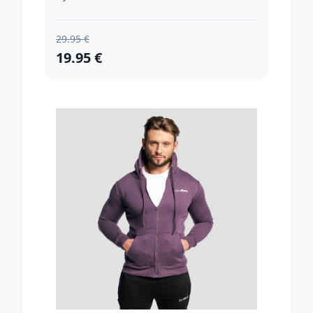
29.95 €
19.95 €