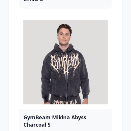
GymBeam Mikina Abyss
Charcoal S