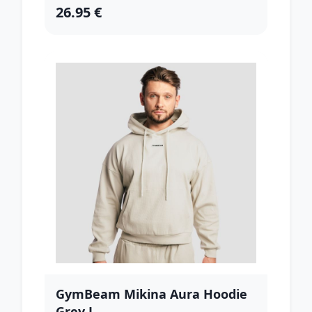
26.95 €
GymBeam Mikina Aura Hoodie
Grey L