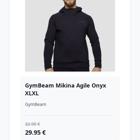
GymBeam Mikina Agile Onyx
XLXL
GymBeam
32.95 €
29.95 €