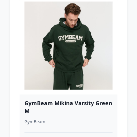
GymBeam Mikina Varsity Green
M
GymBeam