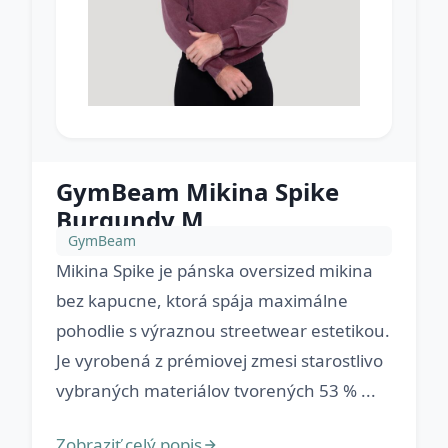
GymBeam Mikina Spike
Burgundy M
GymBeam
Mikina Spike je pánska oversized mikina
bez kapucne, ktorá spája maximálne
pohodlie s výraznou streetwear estetikou.
Je vyrobená z prémiovej zmesi starostlivo
vybraných materiálov tvorených 53 % ...
Zobraziť celý popis