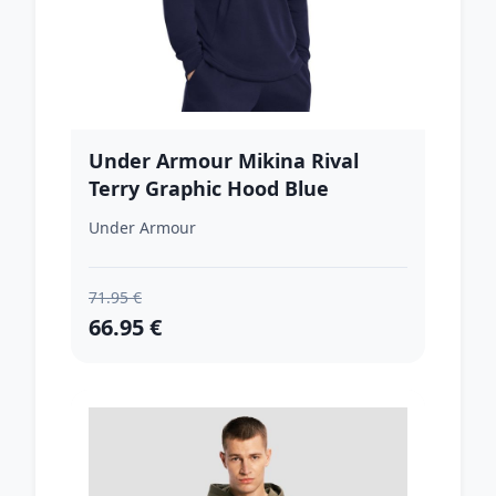
Under Armour Mikina Rival
Terry Graphic Hood Blue
XXLXXL
Under Armour
71.95 €
66.95 €