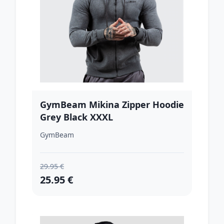
GymBeam Mikina Zipper Hoodie
Grey Black XXXL
GymBeam
29.95 €
25.95 €