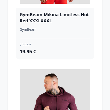
GymBeam Mikina Limitless Hot
Red XXXLXXXL
GymBeam
29.95 €
19.95 €