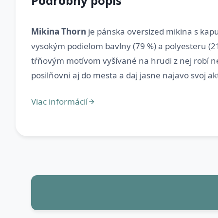
Podrobný popis
Mikina Thorn
je pánska oversized mikina s kap
vysokým podielom bavlny (79 %) a polyesteru (2
tŕňovým motívom vyšívané na hrudi z nej robí n