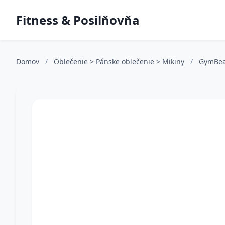
Fitness & Posilňovňa
Domov
/
Oblečenie > Pánske oblečenie > Mikiny
/
GymBe