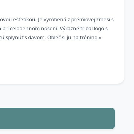
vou estetikou. Je vyrobená z prémiovej zmesi s
pri celodennom nosení. Výrazné tribal logo s
 splynúť s davom. Obleč si ju na tréning v