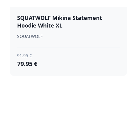
SQUATWOLF Mikina Statement
Hoodie White XL
SQUATWOLF
91.95 €
79.95 €