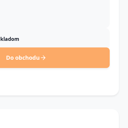
 skladom
Do obchodu