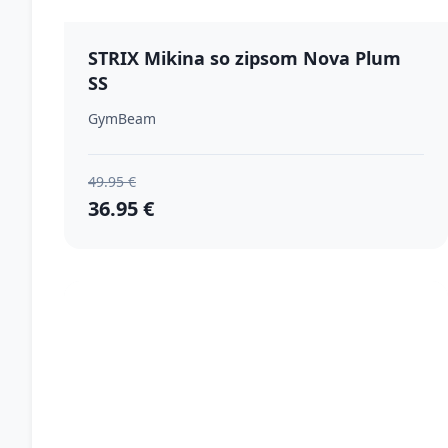
STRIX Mikina so zipsom Nova Plum
SS
GymBeam
49.95 €
36.95 €