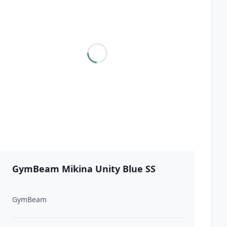
GymBeam Mikina Unity Blue SS
GymBeam