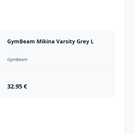
GymBeam Mikina Varsity Grey L
GymBeam
32.95 €