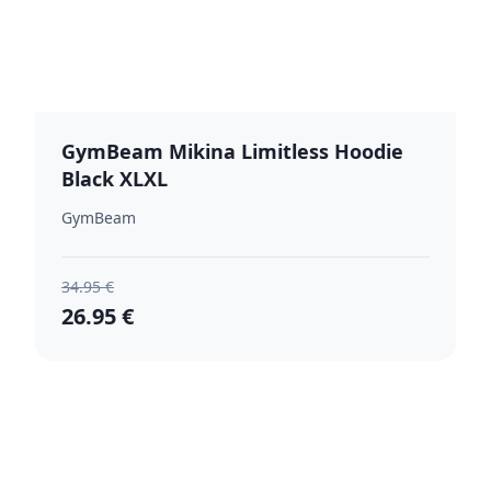
GymBeam Mikina Limitless Hoodie
Black XLXL
GymBeam
34.95 €
26.95 €