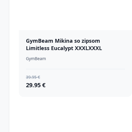
GymBeam Mikina so zipsom
Limitless Eucalypt XXXLXXXL
GymBeam
39.95 €
29.95 €