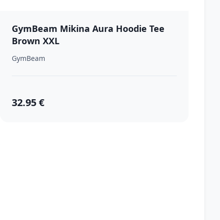
GymBeam Mikina Aura Hoodie Tee
Brown XXL
GymBeam
32.95 €