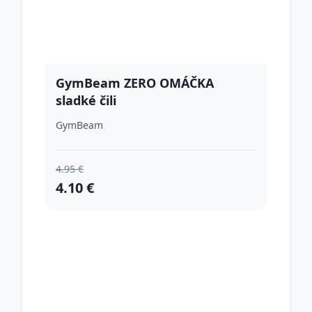
GymBeam ZERO OMÁČKA
sladké čili
GymBeam
4.95 €
4.10 €