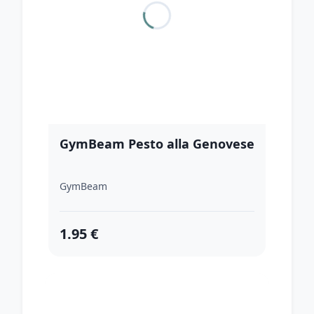
GymBeam Pesto alla Genovese
GymBeam
1.95 €