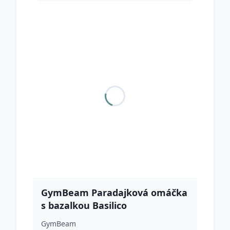
GymBeam Paradajková omáčka
s bazalkou Basilico
GymBeam