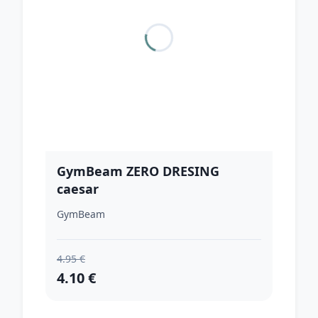
GymBeam ZERO DRESING
caesar
GymBeam
4.95 €
4.10 €