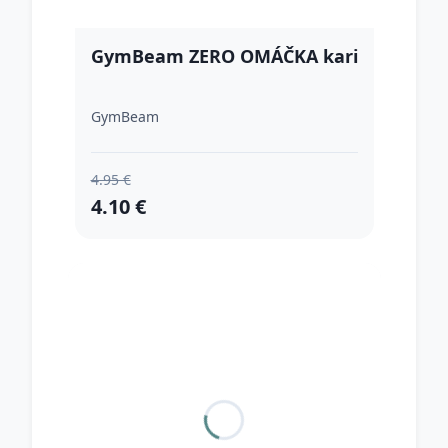
GymBeam ZERO OMÁČKA kari
GymBeam
4.95 €
4.10 €