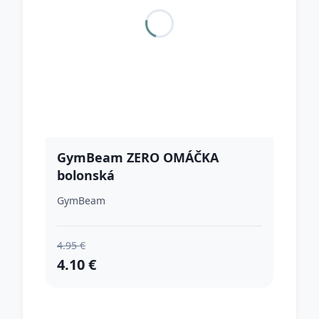
GymBeam ZERO OMÁČKA
bolonská
GymBeam
4.95 €
4.10 €