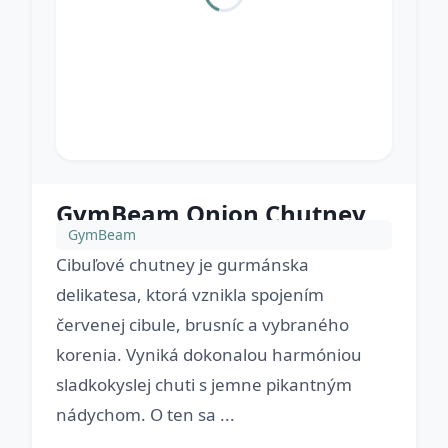
GymBeam Onion Chutney
GymBeam
Cibuľové chutney je gurmánska
delikatesa, ktorá vznikla spojením
červenej cibule, brusníc a vybraného
korenia. Vyniká dokonalou harmóniou
sladkokyslej chuti s jemne pikantným
nádychom. O ten sa ...