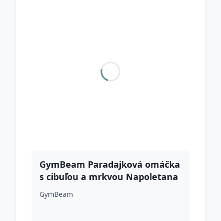
GymBeam Paradajková omáčka
s cibuľou a mrkvou Napoletana
GymBeam