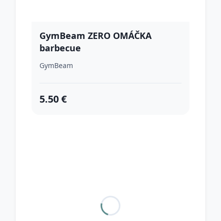
GymBeam ZERO OMÁČKA
barbecue
GymBeam
5.50 €