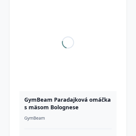
GymBeam Paradajková omáčka
s mäsom Bolognese
GymBeam