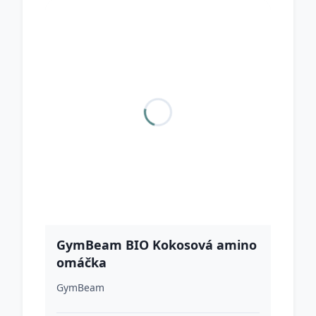
GymBeam BIO Kokosová amino
omáčka
GymBeam