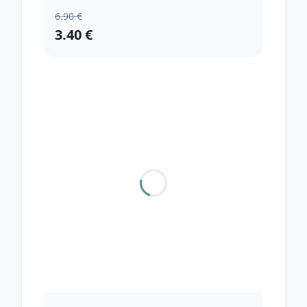
6.90 €
3.40 €