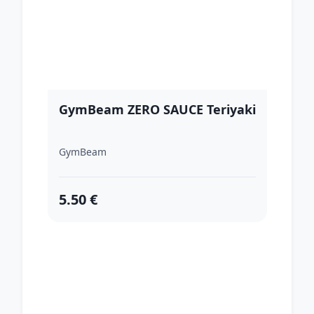
GymBeam ZERO SAUCE Teriyaki
GymBeam
5.50 €