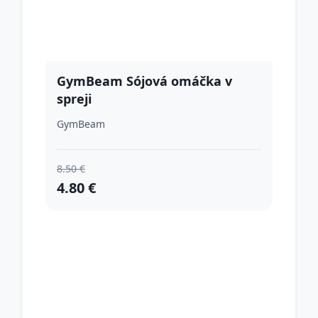
GymBeam Sójová omáčka v
spreji
GymBeam
8.50 €
4.80 €