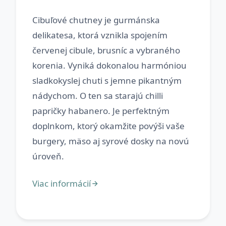
Cibuľové chutney je gurmánska
delikatesa, ktorá vznikla spojením
červenej cibule, brusníc a vybraného
korenia. Vyniká dokonalou harmóniou
sladkokyslej chuti s jemne pikantným
nádychom. O ten sa starajú chilli
papričky habanero. Je perfektným
doplnkom, ktorý okamžite povýši vaše
burgery, mäso aj syrové dosky na novú