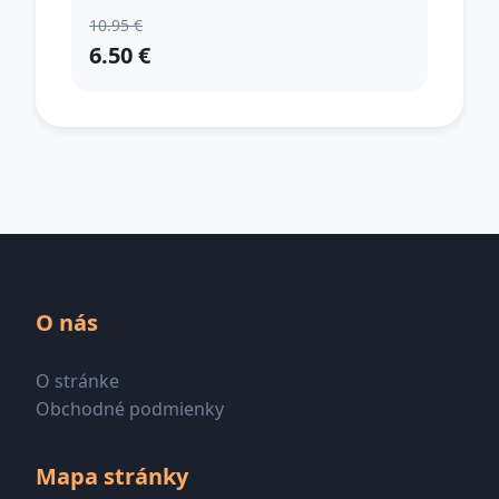
10.95 €
6.50 €
O nás
O stránke
Obchodné podmienky
Mapa stránky