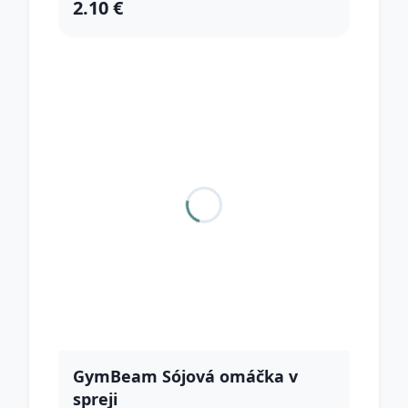
2.10 €
GymBeam Sójová omáčka v
spreji