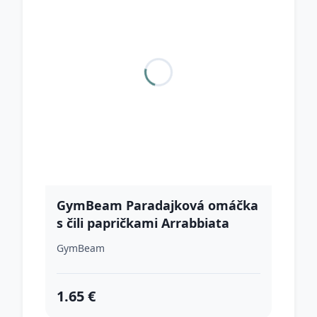
GymBeam Paradajková omáčka
s čili papričkami Arrabbiata
GymBeam
1.65 €