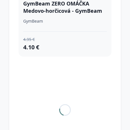
GymBeam ZERO OMÁČKA
Medovo-horčicová - GymBeam
GymBeam
4.95 €
4.10 €