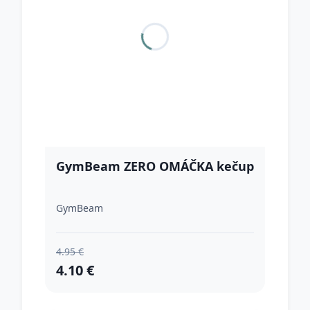
GymBeam ZERO OMÁČKA kečup
GymBeam
4.95 €
4.10 €