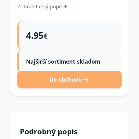
Zobraziť celý popis
4.95
€
Najširší sortiment skladom
Do obchodu
Podrobný popis