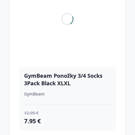
GymBeam Ponožky 3/4 Socks
3Pack Black XLXL
GymBeam
12.95 €
7.95 €