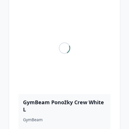
GymBeam Ponožky Crew White
L
GymBeam