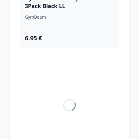
3Pack Black LL
GymBeam
6.95 €