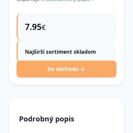
7.95
€
Najširší sortiment skladom
Do obchodu
Podrobný popis