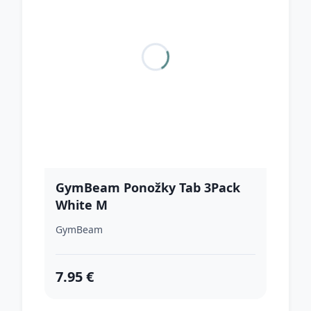
GymBeam Ponožky Tab 3Pack
White M
GymBeam
7.95 €