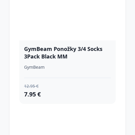
GymBeam Ponožky 3/4 Socks
3Pack Black MM
GymBeam
12.95 €
7.95 €