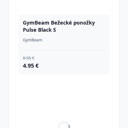
GymBeam Bežecké ponožky
Pulse Black S
GymBeam
8.95 €
4.95 €