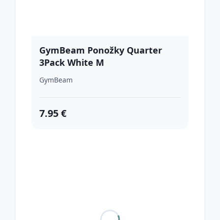
GymBeam Ponožky Quarter
3Pack White M
GymBeam
7.95 €