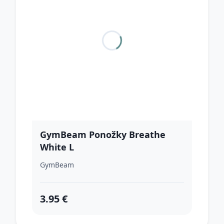
GymBeam Ponožky Breathe
White L
GymBeam
3.95 €