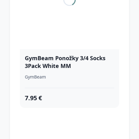
GymBeam Ponožky 3/4 Socks
3Pack White MM
GymBeam
7.95 €