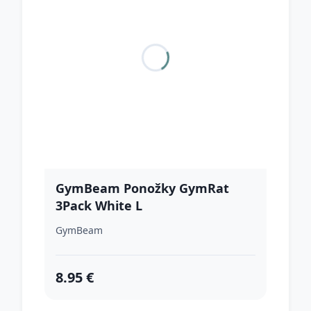
GymBeam Ponožky GymRat
3Pack White L
GymBeam
8.95 €