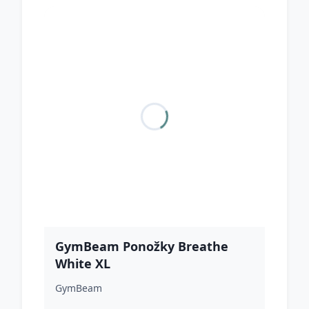
GymBeam Ponožky Breathe
White XL
GymBeam