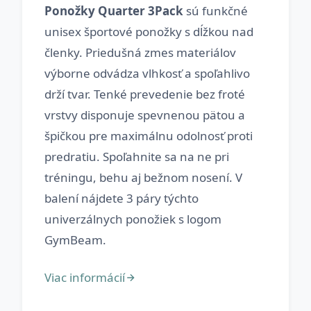
Ponožky Quarter 3Pack
sú funkčné
unisex športové ponožky s dĺžkou nad
členky. Priedušná zmes materiálov
výborne odvádza vlhkosť a spoľahlivo
drží tvar. Tenké prevedenie bez froté
vrstvy disponuje spevnenou pätou a
špičkou pre maximálnu odolnosť proti
predratiu. Spoľahnite sa na ne pri
tréningu, behu aj bežnom nosení. V
balení nájdete 3 páry týchto
univerzálnych ponožiek s logom