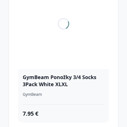
GymBeam Ponožky 3/4 Socks
3Pack White XLXL
GymBeam
7.95 €