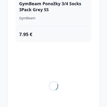
GymBeam Ponožky 3/4 Socks
3Pack Grey SS
GymBeam
7.95 €