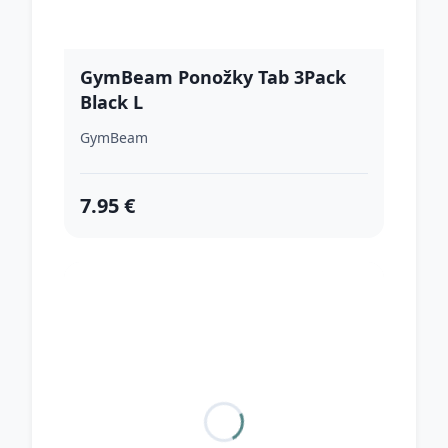
GymBeam Ponožky Tab 3Pack
Black L
GymBeam
7.95 €