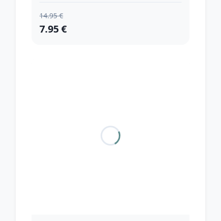
14.95 €
7.95 €