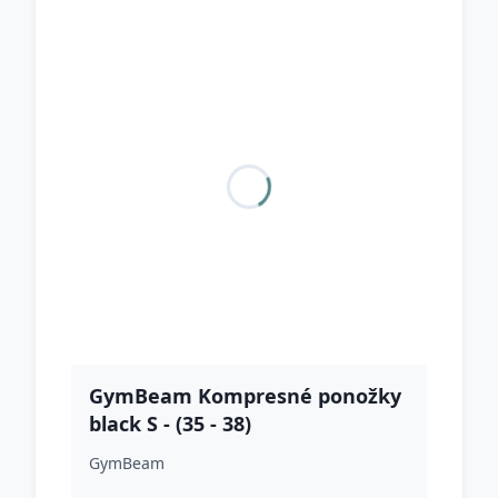
GymBeam Kompresné ponožky
black S - (35 - 38)
GymBeam