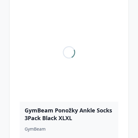
GymBeam Ponožky Ankle Socks
3Pack Black XLXL
GymBeam