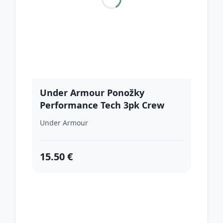
Under Armour Ponožky
Performance Tech 3pk Crew
White L
Under Armour
15.50 €