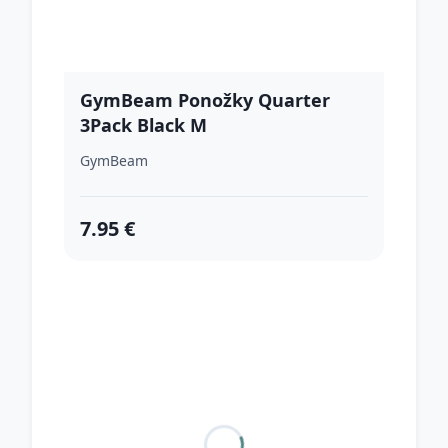
GymBeam Ponožky Quarter
3Pack Black M
GymBeam
7.95 €