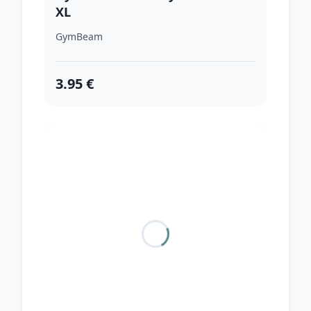
XL
GymBeam
3.95 €