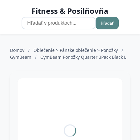
Fitness & Posilňovňa
Hľadať
Domov
/
Oblečenie > Pánske oblečenie > Ponožky
/
GymBeam
/
GymBeam Ponožky Quarter 3Pack Black L