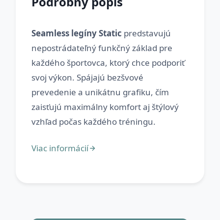
Podrobný popis
Seamless legíny Static
predstavujú
nepostrádateľný funkčný základ pre
každého športovca, ktorý chce podporiť
svoj výkon. Spájajú bezšvové
prevedenie a unikátnu grafiku, čím
zaisťujú maximálny komfort aj štýlový