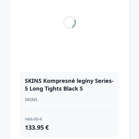
SKINS Kompresné legíny Series-
5 Long Tights Black S
SKINS
169.95 €
133.95 €