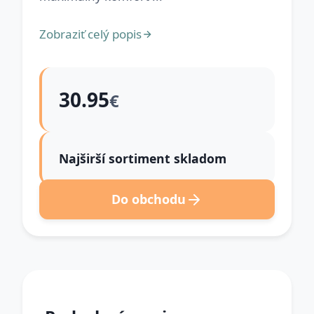
Zobraziť celý popis
30.95
€
Najširší sortiment skladom
Do obchodu