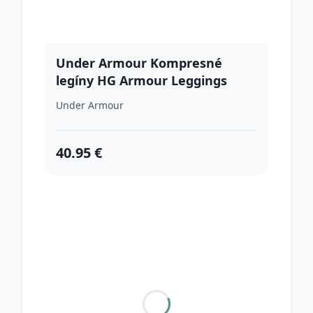
Under Armour Kompresné
legíny HG Armour Leggings
Grey S
Under Armour
40.95 €