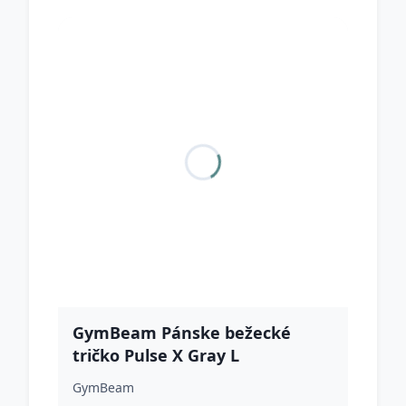
GymBeam Pánske bežecké
tričko Pulse X Gray L
GymBeam