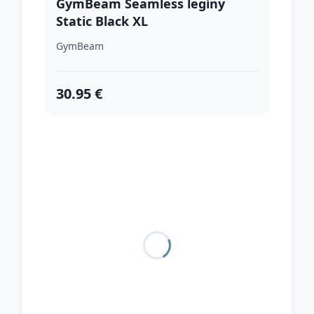
GymBeam Seamless legíny
Static Black XL
GymBeam
30.95 €