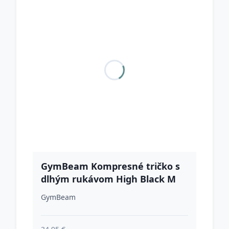
GymBeam Kompresné tričko s
dlhým rukávom High Black M
GymBeam