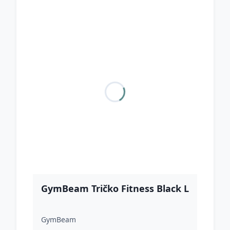
GymBeam Tričko Fitness Black L
GymBeam