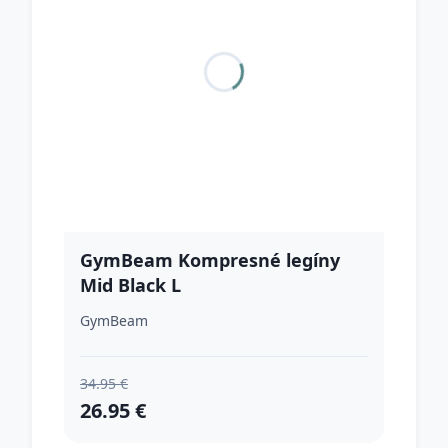
GymBeam Kompresné legíny
Mid Black L
GymBeam
34.95 €
26.95 €