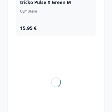
tričko Pulse X Green M
GymBeam
15.95 €