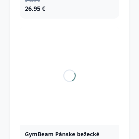
34.95 €
26.95 €
GymBeam Pánske bežecké