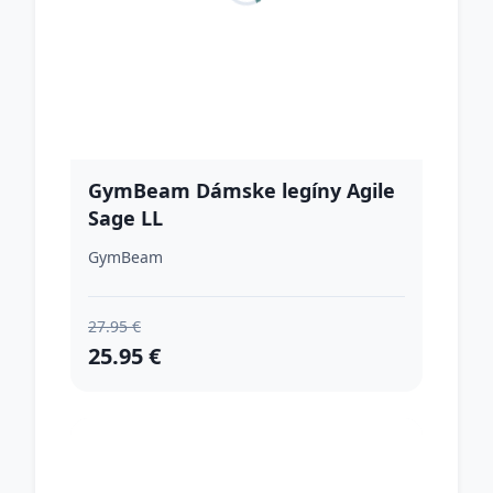
GymBeam Dámske legíny Agile
Sage LL
GymBeam
27.95 €
25.95 €