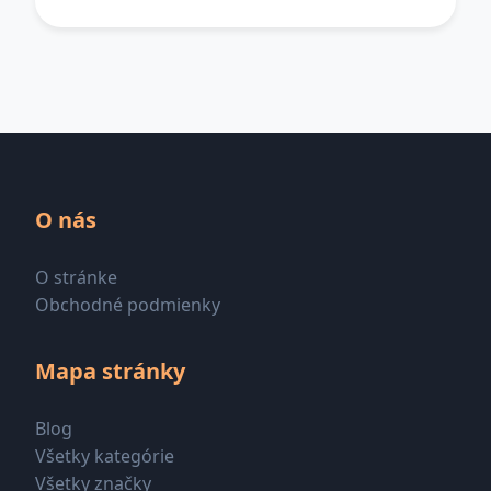
O nás
O stránke
Obchodné podmienky
Mapa stránky
Blog
Všetky kategórie
Všetky značky