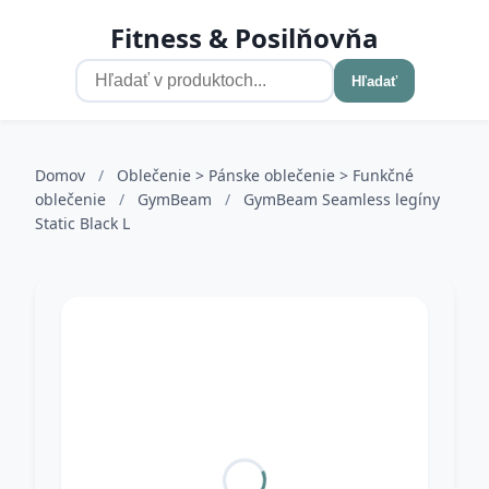
Fitness & Posilňovňa
Hľadať
Domov
/
Oblečenie > Pánske oblečenie > Funkčné
oblečenie
/
GymBeam
/
GymBeam Seamless legíny
Static Black L