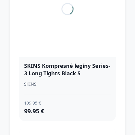
SKINS Kompresné legíny Series-
3 Long Tights Black S
SKINS
109.95 €
99.95 €