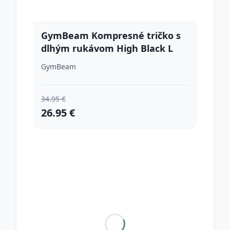
GymBeam Kompresné tričko s
dlhým rukávom High Black L
GymBeam
34.95 €
26.95 €