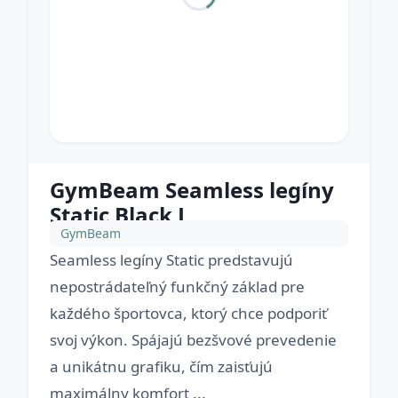
GymBeam Seamless legíny
Static Black L
GymBeam
Seamless legíny Static predstavujú
nepostrádateľný funkčný základ pre
každého športovca, ktorý chce podporiť
svoj výkon. Spájajú bezšvové prevedenie
a unikátnu grafiku, čím zaisťujú
maximálny komfort ...