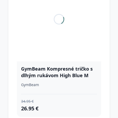
GymBeam Kompresné tričko s
dlhým rukávom High Blue M
GymBeam
34.95 €
26.95 €