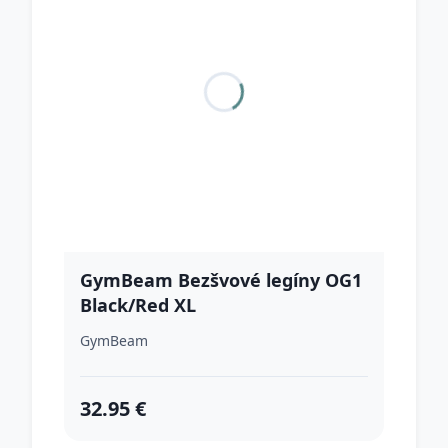
GymBeam Bezšvové legíny OG1
Black/Red XL
GymBeam
32.95 €