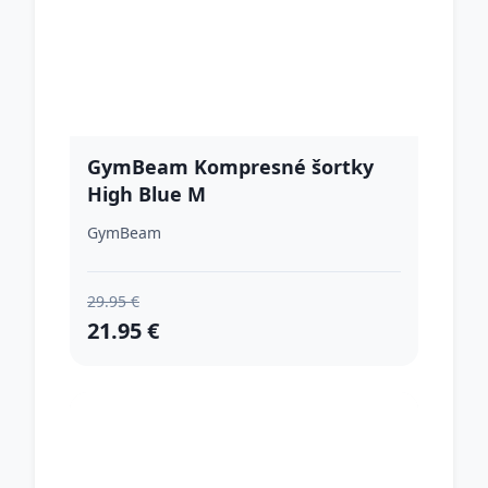
GymBeam Kompresné šortky
High Blue M
GymBeam
29.95 €
21.95 €