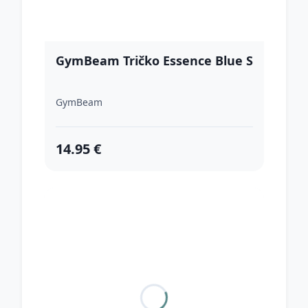
GymBeam Tričko Essence Blue S
GymBeam
14.95 €