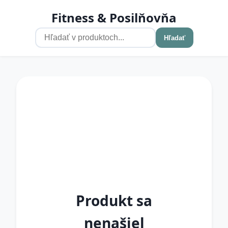
Fitness & Posilňovňa
Hľadať
Produkt sa
nenašiel