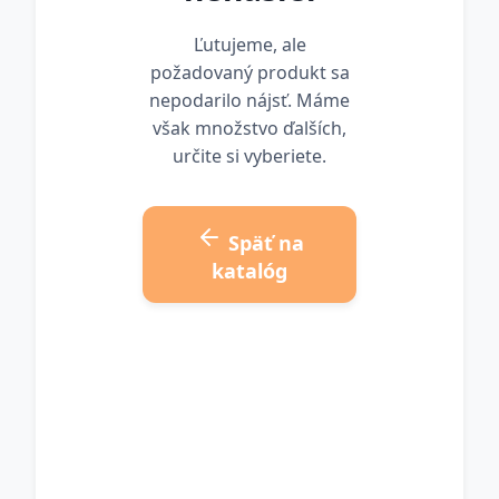
Ľutujeme, ale
požadovaný produkt sa
nepodarilo nájsť. Máme
však množstvo ďalších,
určite si vyberiete.
Späť na
katalóg