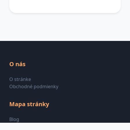
O nás
O stránke
Obchodné podmienky
Mapa stránky
Blog
Všetky kategórie