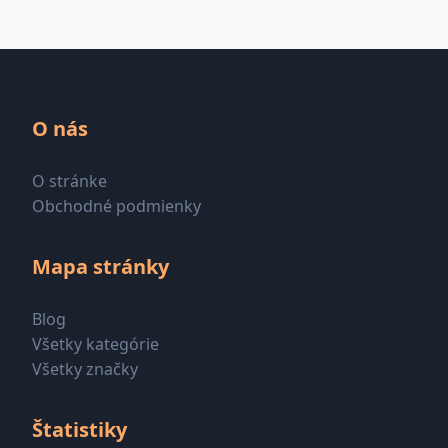
O nás
O stránke
Obchodné podmienky
Mapa stránky
Blog
Všetky kategórie
Všetky značky
Štatistiky