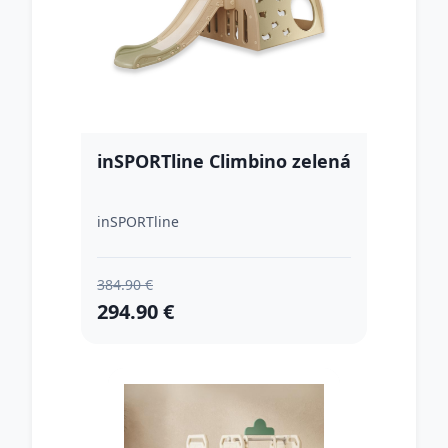
inSPORTline Climbino zelená
inSPORTline
384.90 €
294.90 €