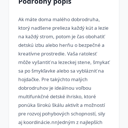
Podrobný popis
Ak máte doma malého dobrodruha,
ktorý nadšene prelieza každý kút a lezie
na každý strom, potom je čas obohatiť
detskú izbu alebo herňu o bezpečné a
kreatívne prostredie. Vaša ratolesť
môže vyšantiť na lezeckej stene, šmykať
sa po šmykľavke alebo sa vyblázniť na
hojdačke. Pre takýchto malých
dobrodruhov je ideálnou voľbou
multifunkčné detské ihrisko, ktoré
ponúka širokú škálu aktivít a možností
pre rozvoj pohybových schopností, sily
aj koordinácie.nnJedným z najlepších