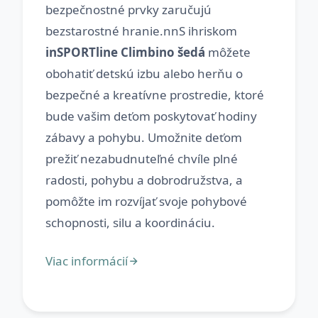
bezpečnostné prvky zaručujú
bezstarostné hranie.nnS ihriskom
inSPORTline Climbino šedá
môžete
obohatiť detskú izbu alebo herňu o
bezpečné a kreatívne prostredie, ktoré
bude vašim deťom poskytovať hodiny
zábavy a pohybu. Umožnite deťom
prežiť nezabudnuteľné chvíle plné
radosti, pohybu a dobrodružstva, a
pomôžte im rozvíjať svoje pohybové