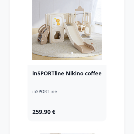
inSPORTline Nikino coffee
inSPORTline
259.90 €