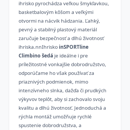
ihrisko pyrochádza veľkou šmykľavkou,
basketbalovým kôšom a veľkými
otvormi na nácvik hádzania. Ľahký,
pevný a stabilný plastový materiál
zaručuje bezpečnosť a dlhú životnosť
ihriska.nnIhrisko
inSPORTline
Climbino šedá
je ideálne i pre
príležitostné vonkajšie dobrodružstvo,
odporúčame ho však používať za
priaznivých podmienok, mimo
intenzívneho slnka, dažďa či prudkých
výkyvov teplôt, aby si zachovalo svoju
kvalitu a dlhú životnosť. Jednoduchá a
rýchla montáž umožňuje rychlé
spustenie dobrodružstva, a