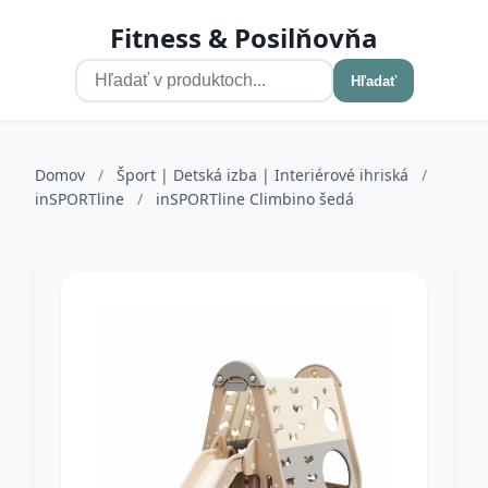
Fitness & Posilňovňa
Hľadať
Domov
/
Šport | Detská izba | Interiérové ihriská
/
inSPORTline
/
inSPORTline Climbino šedá