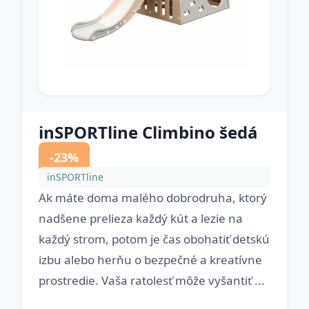
inSPORTline Climbino šedá
-23%
inSPORTline
Ak máte doma malého dobrodruha, ktorý
nadšene prelieza každý kút a lezie na
každý strom, potom je čas obohatiť detskú
izbu alebo herňu o bezpečné a kreatívne
prostredie. Vaša ratolesť môže vyšantiť ...