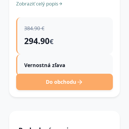
Zobraziť celý popis
384.90 €
294.90
€
Vernostná zľava
Do obchodu