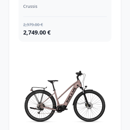
cm)
Crussis
2,979.00 €
2,749.00 €