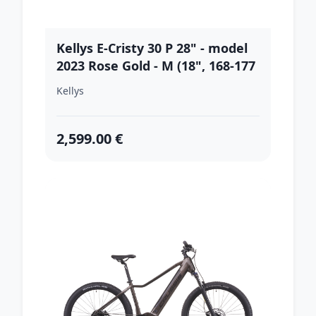
Kellys E-Cristy 30 P 28" - model
2023 Rose Gold - M (18", 168-177
cm)
Kellys
2,599.00 €