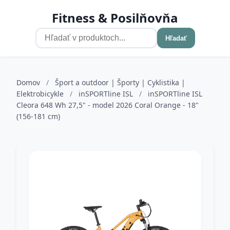
Fitness & Posilňovňa
Hľadať
Domov
/
Šport a outdoor | Športy | Cyklistika |
Elektrobicykle
/
inSPORTline ISL
/
inSPORTline ISL
Cleora 648 Wh 27,5" - model 2026 Coral Orange - 18"
(156-181 cm)