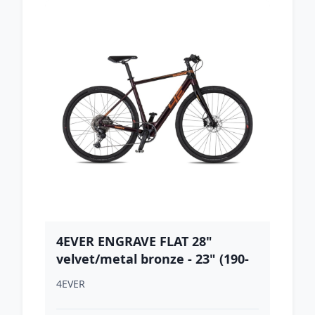
4EVER ENGRAVE FLAT 28"
velvet/metal bronze - 23" (190-
205 cm)
4EVER