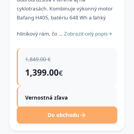
cyklotrasách. Kombinuje výkonný motor
Bafang H405, batériu 648 Wh a ľahký
hliníkový rám, čo ...
Zobraziť celý popis
1,849.00 €
1,399.00
€
Vernostná zľava
Do obchodu