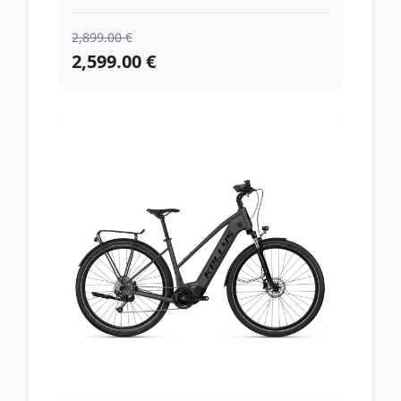
2,899.00 €
2,599.00 €