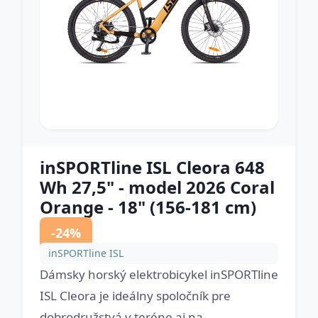
inSPORTline ISL Cleora 648
Wh 27,5" - model 2026 Coral
Orange - 18" (156-181 cm)
-24%
inSPORTline ISL
Dámsky horský elektrobicykel inSPORTline
ISL Cleora je ideálny spoločník pre
dobrodružstvá v teréne aj na