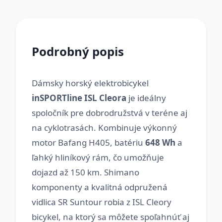
Podrobný popis
Dámsky horský elektrobicykel
inSPORTline ISL Cleora
je ideálny
spoločník pre dobrodružstvá v teréne aj
na cyklotrasách. Kombinuje výkonný
motor Bafang H405, batériu
648 Wh
a
ľahký hliníkový rám, čo umožňuje
dojazd až 150 km. Shimano
komponenty a kvalitná odpružená
vidlica SR Suntour robia z ISL Cleory
bicykel, na ktorý sa môžete spoľahnúť aj