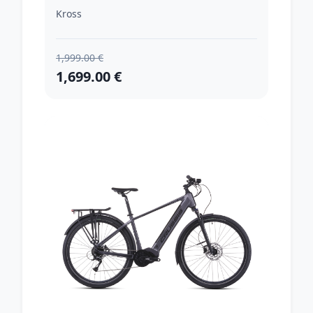
lesk - S (16", 165-172 cm)
Kross
1,999.00 €
1,699.00 €