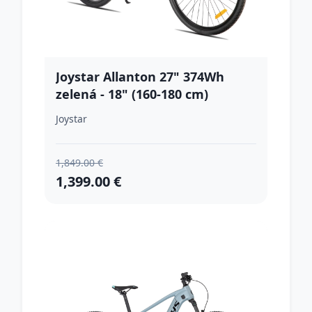
Joystar Allanton 27" 374Wh
zelená - 18" (160-180 cm)
Joystar
1,849.00 €
1,399.00 €