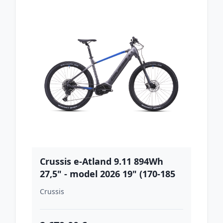
Crussis e-Atland 9.11 894Wh
27,5" - model 2026 19" (170-185
cm)
Crussis