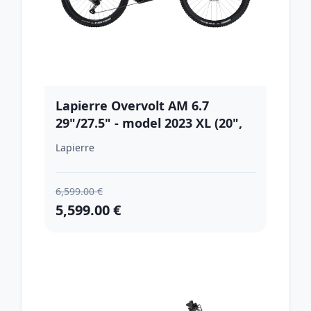
Lapierre Overvolt AM 6.7
29"/27.5" - model 2023 XL (20",
184-196 cm)
Lapierre
6,599.00 €
5,599.00 €