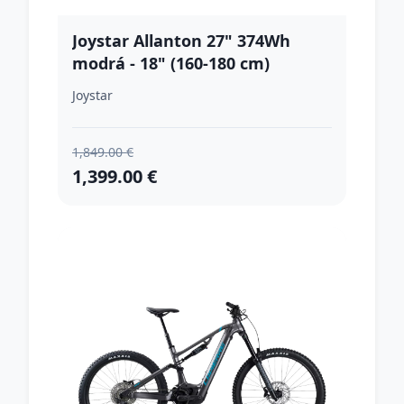
Joystar Allanton 27" 374Wh
modrá - 18" (160-180 cm)
Joystar
1,849.00 €
1,399.00 €