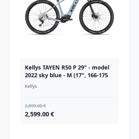
Kellys TAYEN R50 P 29" - model
2022 sky blue - M (17", 166-175
cm)
Kellys
2,899.00 €
2,599.00 €