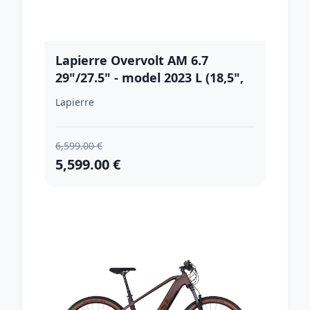
Lapierre Overvolt AM 6.7
29"/27.5" - model 2023 L (18,5",
176-186 cm)
Lapierre
6,599.00 €
5,599.00 €