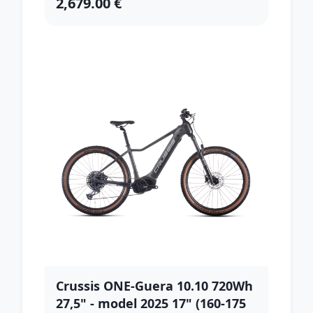
2,679.00 €
Crussis ONE-Guera 10.10 720Wh
27,5" - model 2025 17" (160-175