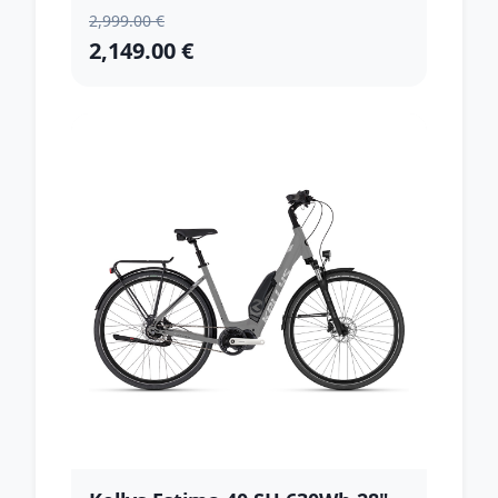
2,999.00 €
2,149.00 €