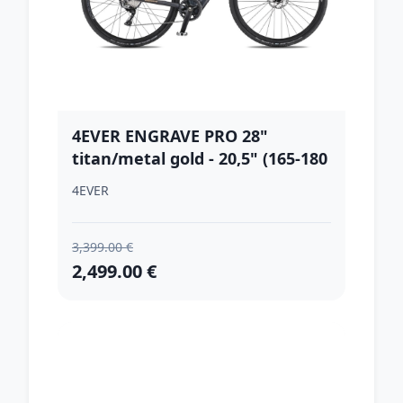
4EVER ENGRAVE PRO 28"
titan/metal gold - 20,5" (165-180
cm)
4EVER
3,399.00 €
2,499.00 €