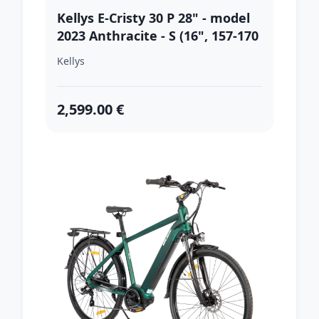
Kellys E-Cristy 30 P 28" - model
2023 Anthracite - S (16", 157-170
cm)
Kellys
2,599.00 €