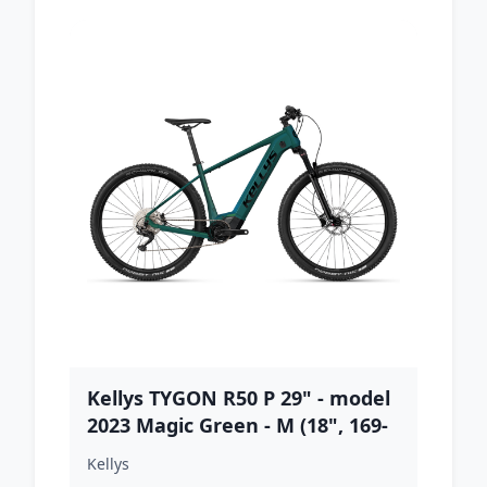
Kellys TYGON R50 P 29" - model
2023 Magic Green - M (18", 169-
180 cm)
Kellys