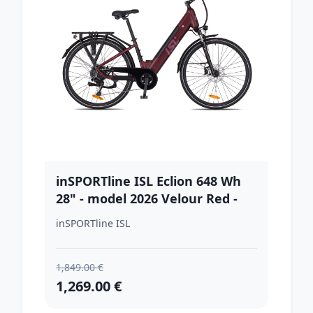
inSPORTline ISL Eclion 648 Wh
28" - model 2026 Velour Red -
16" (154-167 cm)
inSPORTline ISL
1,849.00 €
1,269.00 €