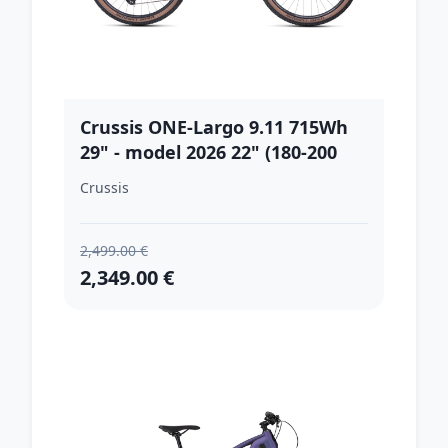
Crussis ONE-Largo 9.11 715Wh
29" - model 2026 22" (180-200
cm)
Crussis
2,499.00 €
2,349.00 €