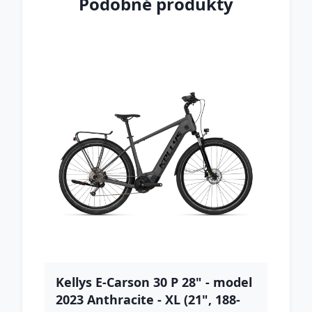
Podobné produkty
Kellys E-Carson 30 P 28" - model
2023 Anthracite - XL (21", 188-