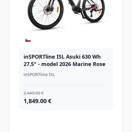
inSPORTline ISL Asuki 630 Wh
27,5" - model 2026 Marine Rose
- 18" (165-175 cm)
inSPORTline ISL
2,449.90 €
1,849.00 €