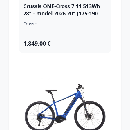
Crussis ONE-Cross 7.11 513Wh
28" - model 2026 20" (175-190
cm)
Crussis
1,849.00 €