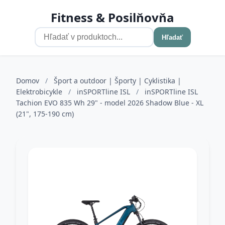
Fitness & Posilňovňa
Hľadať
Domov
/
Šport a outdoor | Športy | Cyklistika |
Elektrobicykle
/
inSPORTline ISL
/
inSPORTline ISL
Tachion EVO 835 Wh 29" - model 2026 Shadow Blue - XL
(21", 175-190 cm)