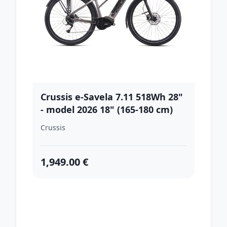
Crussis e-Savela 7.11 518Wh 28"
- model 2026 18" (165-180 cm)
Crussis
1,949.00 €