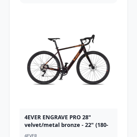
4EVER ENGRAVE PRO 28"
velvet/metal bronze - 22" (180-
190 cm)
4EVER