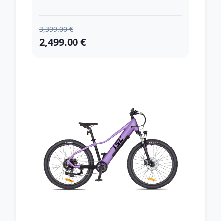
3,399.00 €
2,499.00 €