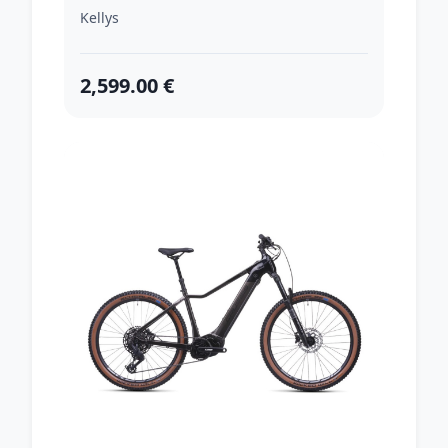
200 cm)
Kellys
2,599.00 €