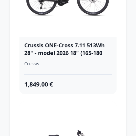
Crussis ONE-Cross 7.11 513Wh
28" - model 2026 18" (165-180
cm)
Crussis
1,849.00 €