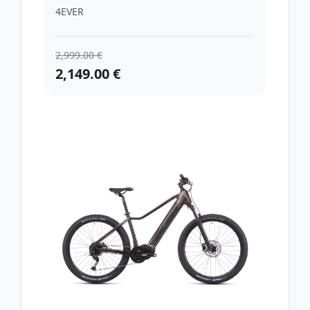
cm)
4EVER
2,999.00 €
2,149.00 €