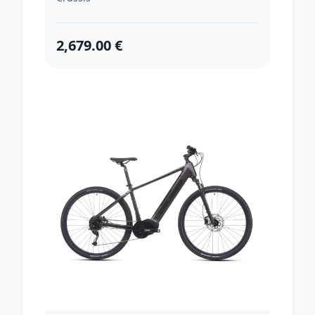
2,679.00 €