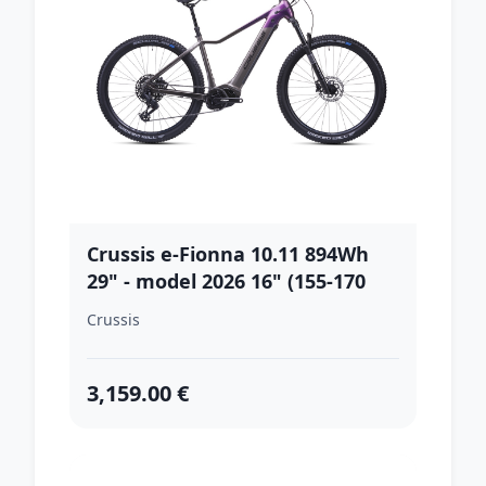
Crussis e-Fionna 10.11 894Wh
29" - model 2026 16" (155-170
cm)
Crussis
3,159.00 €