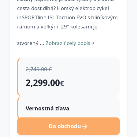
cesta dosť dlhá? Horský elektrobicykel
inSPORTline ISL Tachion EVO s hliníkovým
rámom a veľkými 29" kolesami je
stvorený ...
Zobraziť celý popis
2,749.00 €
2,299.00
€
Vernostná zľava
Do obchodu