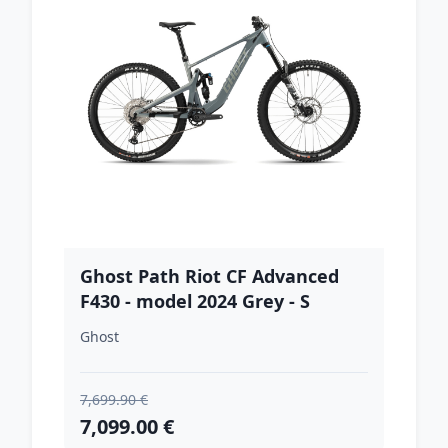
Ghost Path Riot CF Advanced
F430 - model 2024 Grey - S
(16,5", 162-174 cm)
Ghost
7,699.90 €
7,099.00 €