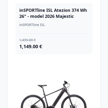
inSPORTline ISL Atezion 374 Wh
26" - model 2026 Majestic
Purple - 15" (142-165 cm)
inSPORTline ISL
1,499.00 €
1,149.00 €