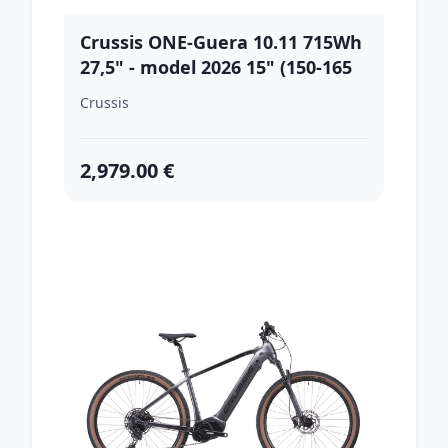
Crussis ONE-Guera 10.11 715Wh
27,5" - model 2026 15" (150-165
cm)
Crussis
2,979.00 €