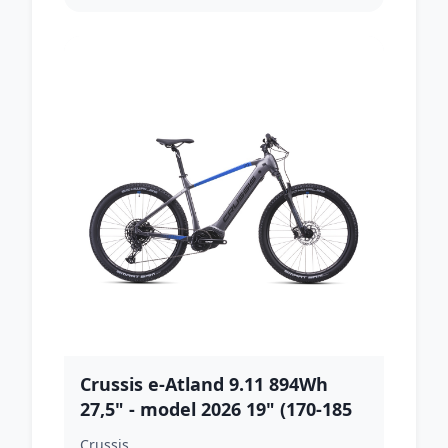
Crussis e-Atland 9.11 894Wh
27,5" - model 2026 19" (170-185
cm)
Crussis