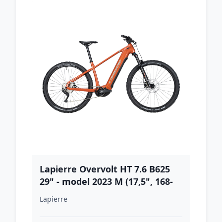
Lapierre Overvolt HT 7.6 B625
29" - model 2023 M (17,5", 168-
178 cm)
Lapierre