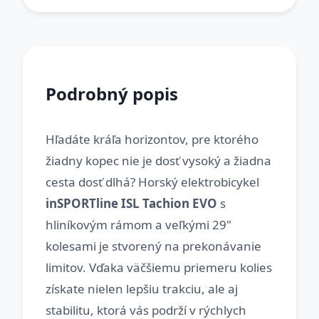
Podrobný popis
Hľadáte kráľa horizontov, pre ktorého
žiadny kopec nie je dosť vysoký a žiadna
cesta dosť dlhá? Horský elektrobicykel
inSPORTline ISL Tachion EVO
s
hliníkovým rámom a veľkými 29"
kolesami je stvorený na prekonávanie
limitov. Vďaka väčšiemu priemeru kolies
získate nielen lepšiu trakciu, ale aj
stabilitu, ktorá vás podrží v rýchlych