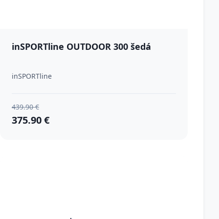
inSPORTline OUTDOOR 300 šedá
inSPORTline
439.90 €
375.90 €