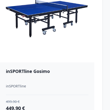
inSPORTline Gosimo
inSPORTline
499.90 €
449.90 €