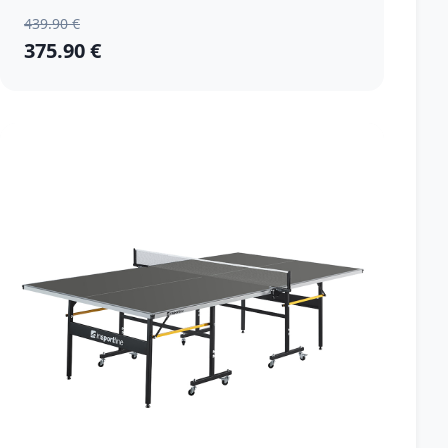
439.90 €
375.90 €