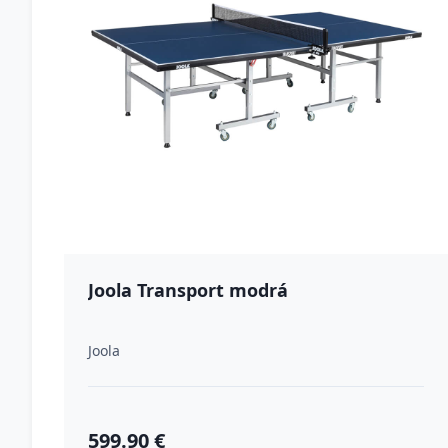
Joola Transport modrá
Joola
599.90 €