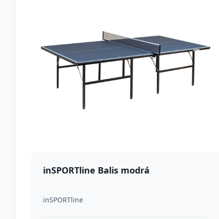
inSPORTline Balis modrá
inSPORTline