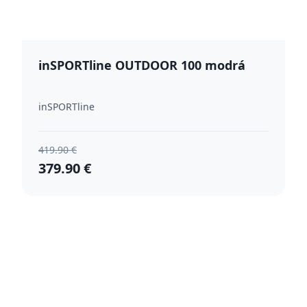
inSPORTline OUTDOOR 100 modrá
inSPORTline
419.90 €
379.90 €