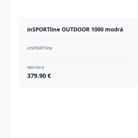
inSPORTline OUTDOOR 1000 modrá
inSPORTline
469.90 €
379.90 €