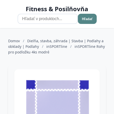
Fitness & Posilňovňa
Hľadať
Domov
/
Dielňa, stavba, záhrada | Stavba | Podlahy a
obklady | Podlahy
/
inSPORTline
/
inSPORTline Rohy
pro podložku 4ks modré