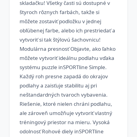
skladačku! Všetky časti sú dostupné v
štyroch rôznych farbách, takže si
môžete zostaviť podložku v jednej
obľúbenej farbe, alebo ich prestriedať a
vytvoriť si tak štýlovú šachovnicu!
Modulárna presnosť Objavte, ako ľahko
môžete vytvoriť ideálnu podlahu vďaka
systému puzzle inSPORTline Simple.
Každý roh presne zapadá do okrajov
podlahy a zaisťuje stabilitu aj pri
neštandardných tvaroch vybavenia.
Riešenie, ktoré nielen chráni podlahu,
ale zároveň umožňuje vytvoriť vlastný
tréningový priestor na mieru. Vysoká
odolnosť Rohové diely inSPORTline