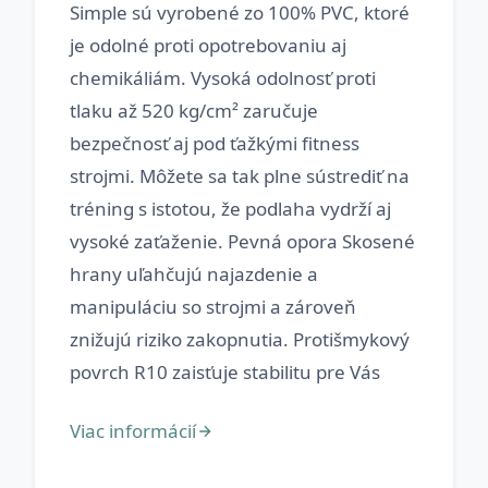
Simple sú vyrobené zo 100% PVC, ktoré
je odolné proti opotrebovaniu aj
chemikáliám. Vysoká odolnosť proti
tlaku až 520 kg/cm² zaručuje
bezpečnosť aj pod ťažkými fitness
strojmi. Môžete sa tak plne sústrediť na
tréning s istotou, že podlaha vydrží aj
vysoké zaťaženie. Pevná opora Skosené
hrany uľahčujú najazdenie a
manipuláciu so strojmi a zároveň
znižujú riziko zakopnutia. Protišmykový