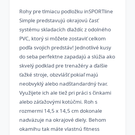
Rohy pre tlmiacu podložku inSPORTline
Simple predstavujú okrajovú časť
systému skladacích dlaždíc z odolného
PVC, ktorý si môžete zostaviť celkom
podľa svojich predstáv! Jednotlivé kusy
do seba perfektne zapadajú a slúžia ako
skvelý podklad pre trenažéry a ďalšie
ťažké stroje, obzvlášť pokiaľ majú
neobvyklý alebo nadštandardný tvar.
Využijete ich ale tiež pri práci s činkami
alebo záťažovými kotúčmi. Roh s
rozmermi 14,5 x 14,5 cm dokonale
nadväzuje na okrajové diely. Behom
okamihu tak máte vlastnú fitness