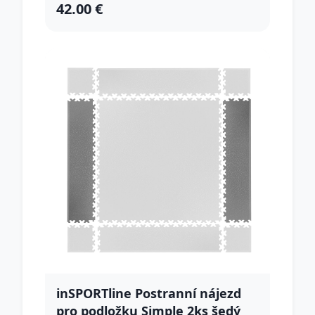
42.00 €
inSPORTline Postranní nájezd
pro podložku Simple 2ks šedý