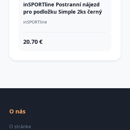
inSPORTline Postranní nájezd
pro podložku Simple 2ks černý
inSPORTline
20.70 €
O nás
O stránke