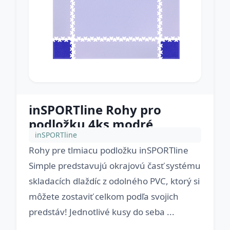
inSPORTline Rohy pro
podložku 4ks modré
inSPORTline
Rohy pre tlmiacu podložku inSPORTline
Simple predstavujú okrajovú časť systému
skladacích dlaždíc z odolného PVC, ktorý si
môžete zostaviť celkom podľa svojich
predstáv! Jednotlivé kusy do seba ...