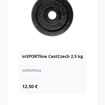
inSPORTline CastCzech 2,5 kg
inSPORTline
12.50 €