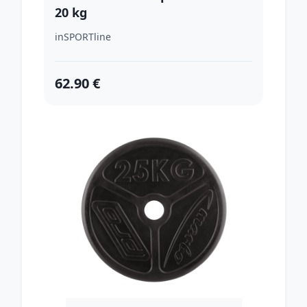
20 kg
inSPORTline
62.90 €