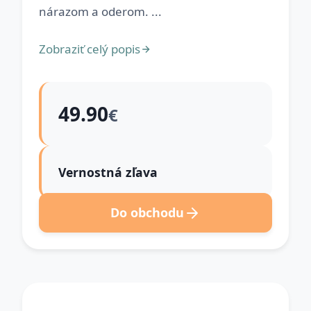
nárazom a oderom. ...
Zobraziť celý popis
49.90
€
Vernostná zľava
Do obchodu