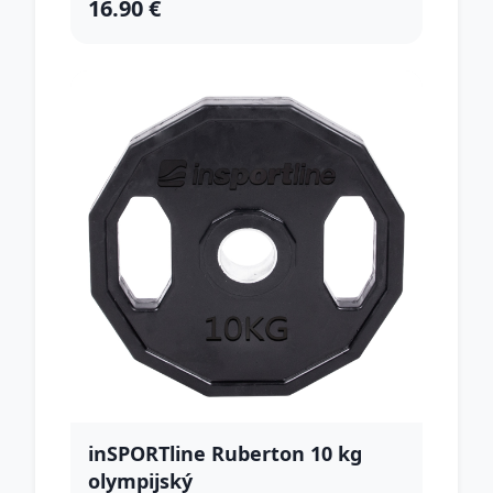
16.90 €
inSPORTline Ruberton 10 kg
olympijský