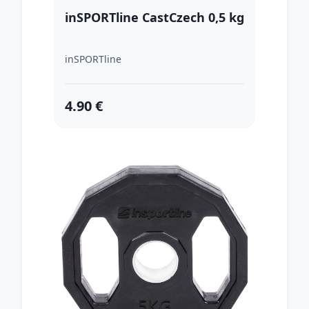
inSPORTline CastCzech 0,5 kg
inSPORTline
4.90 €