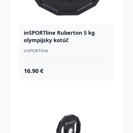
inSPORTline Ruberton 5 kg
olympijsky kotúč
inSPORTline
16.90 €