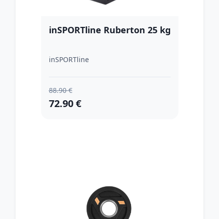
inSPORTline Ruberton 25 kg
inSPORTline
88.90 €
72.90 €