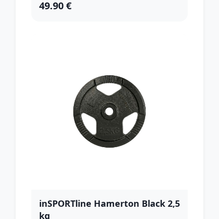
49.90 €
inSPORTline Hamerton Black 2,5
kg