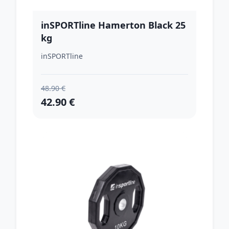
inSPORTline Hamerton Black 25
kg
inSPORTline
48.90 €
42.90 €