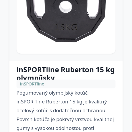
inSPORTline Ruberton 15 kg
olympíjsky
inSPORTline
Pogumovaný olympijský kotúč
inSPORTline Ruberton 15 kg je kvalitný
oceľový kotúč s dodatočnou ochranou.
Povrch kotúča je pokrytý vrstvou kvalitnej
gumy s vysokou odolnosťou proti