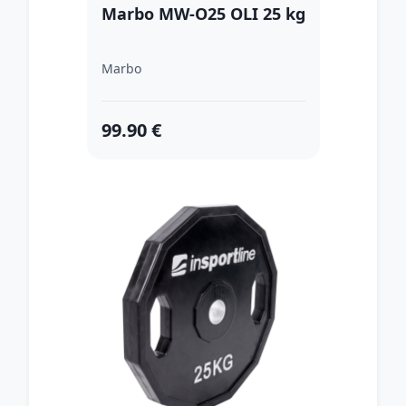
Marbo MW-O25 OLI 25 kg
Marbo
99.90 €