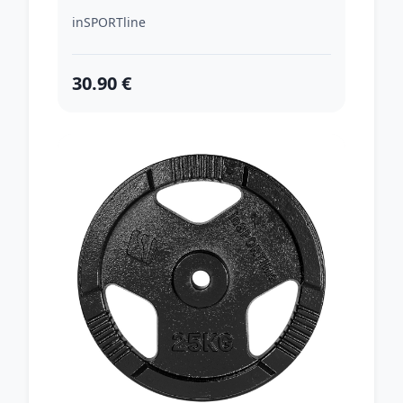
inSPORTline
30.90 €