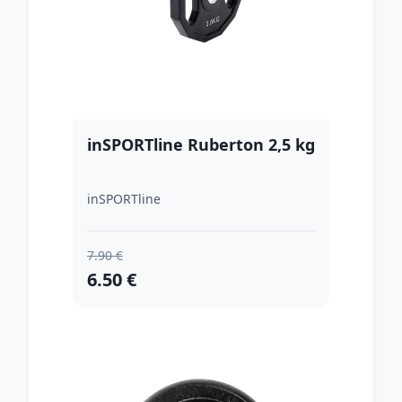
inSPORTline Ruberton 2,5 kg
inSPORTline
7.90 €
6.50 €