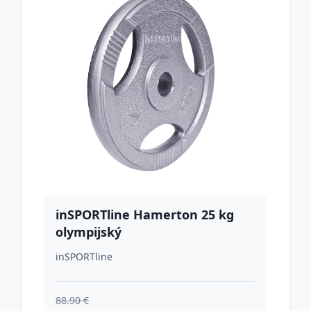
inSPORTline Hamerton 25 kg
olympijský
inSPORTline
88.90 €