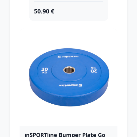
50.90 €
inSPORTline Bumper Plate Go