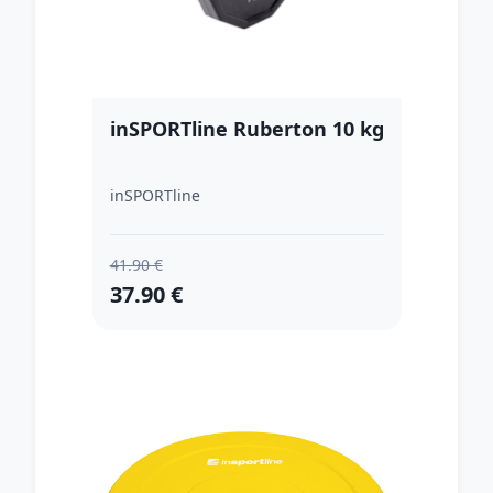
inSPORTline Ruberton 10 kg
inSPORTline
41.90 €
37.90 €