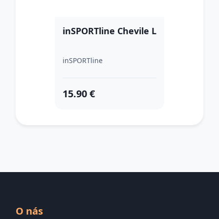
inSPORTline Chevile L
inSPORTline
15.90 €
O nás