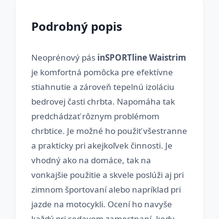
Podrobný popis
Neoprénový pás
inSPORTline Waistrim
je komfortná pomôcka pre efektívne
stiahnutie a zároveň tepelnú izoláciu
bedrovej časti chrbta. Napomáha tak
predchádzať rôznym problémom
chrbtice. Je možné ho použiť všestranne
a prakticky pri akejkoľvek činnosti. Je
vhodný ako na domáce, tak na
vonkajšie použitie a skvele poslúži aj pri
zimnom športovaní alebo napríklad pri
jazde na motocykli. Ocení ho navyše
každý pri sedavom zamestnaní, kedy