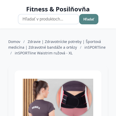
Fitness & Posilňovňa
Hľadať
Domov
/
Zdravie | Zdravotnícke potreby | Športová
medicína | Zdravotné bandáže a ortézy
/
inSPORTline
/
inSPORTline Waistrim ružová - XL