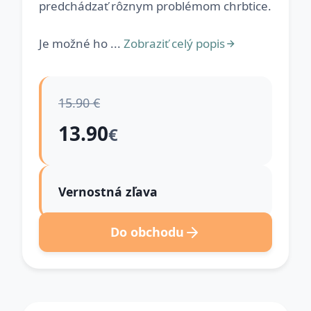
predchádzať rôznym problémom chrbtice.
Je možné ho ...
Zobraziť celý popis
15.90 €
13.90
€
Vernostná zľava
Do obchodu