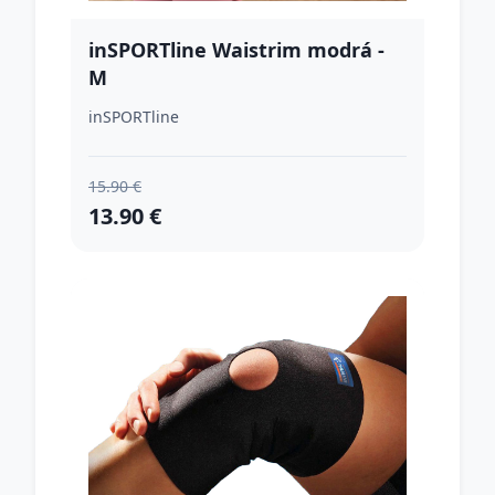
inSPORTline Waistrim modrá -
M
inSPORTline
15.90 €
13.90 €