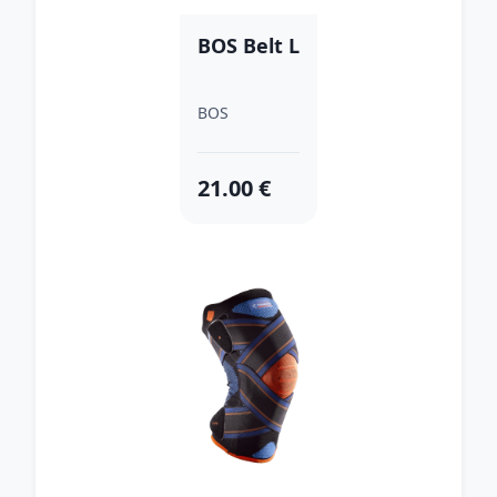
BOS Belt L
BOS
21.00 €