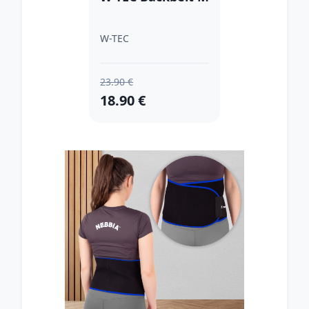
W-TEC
23.90 €
18.90 €