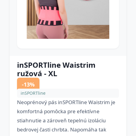
inSPORTline Waistrim
ružová - XL
-13%
inSPORTline
Neoprénový pás inSPORTline Waistrim je
komfortná pomôcka pre efektívne
stiahnutie a zároveň tepelnú izoláciu
bedrovej časti chrbta. Napomáha tak