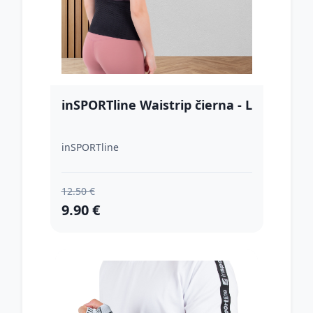
inSPORTline Waistrip čierna - L
inSPORTline
12.50 €
9.90 €