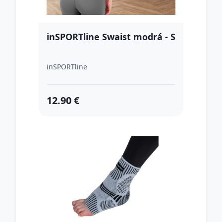
inSPORTline Swaist modrá - S
inSPORTline
12.90 €