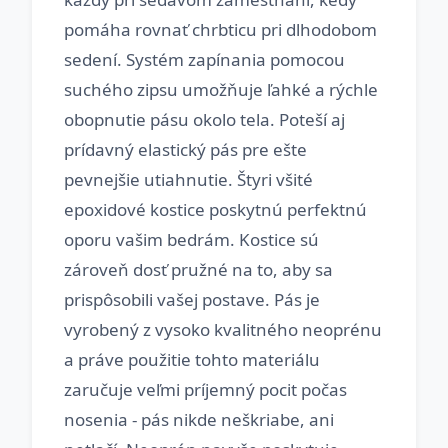
pomáha rovnať chrbticu pri dlhodobom
sedení. Systém zapínania pomocou
suchého zipsu umožňuje ľahké a rýchle
obopnutie pásu okolo tela. Poteší aj
prídavný elastický pás pre ešte
pevnejšie utiahnutie. Štyri všité
epoxidové kostice poskytnú perfektnú
oporu vašim bedrám. Kostice sú
zároveň dosť pružné na to, aby sa
prispôsobili vašej postave. Pás je
vyrobený z vysoko kvalitného neoprénu
a práve použitie tohto materiálu
zaručuje veľmi príjemný pocit počas
nosenia - pás nikde neškriabe, ani