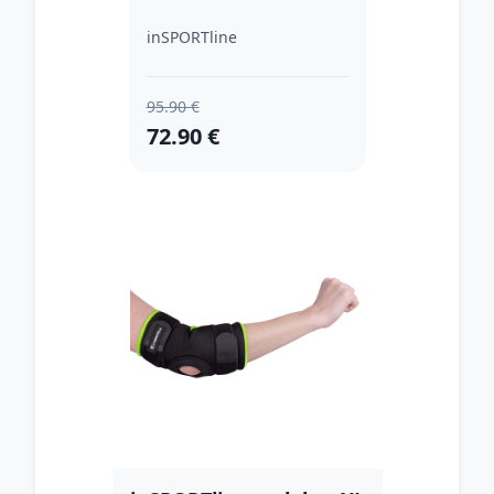
inSPORTline
95.90 €
72.90 €