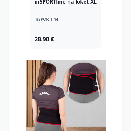
inSPORTline na loket XL
inSPORTline
28.90 €