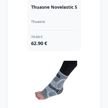
Thuasne Novelastic S
Thuasne
70.80 €
62.90 €