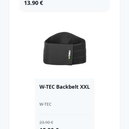
13.90 €
W-TEC Backbelt XXL
W-TEC
23.90 €