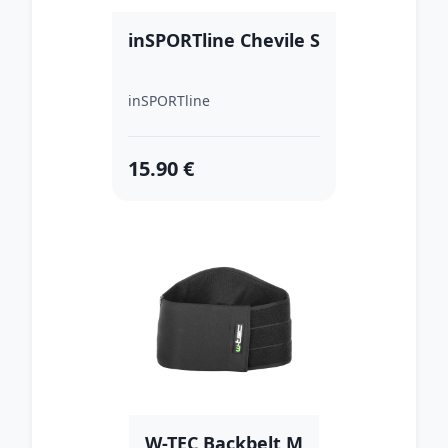
inSPORTline Chevile S
inSPORTline
15.90 €
W-TEC Backbelt M