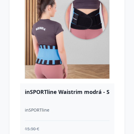
inSPORTline Waistrim modrá - S
inSPORTline
15.90 €