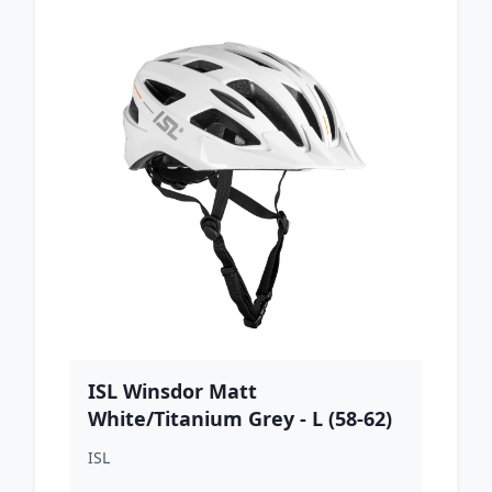
ISL Winsdor Matt
White/Titanium Grey - L (58-62)
ISL