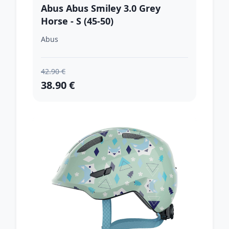
Abus Abus Smiley 3.0 Grey
Horse - S (45-50)
Abus
42.90 €
38.90 €