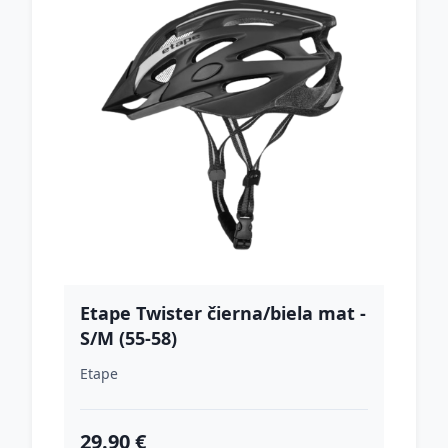
Etape Twister čierna/biela mat -
S/M (55-58)
Etape
29.90 €