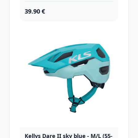
39.90 €
Kellys Dare II sky blue - M/L (55-