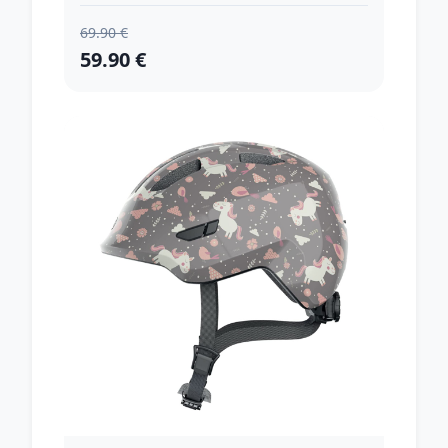
69.90 €
59.90 €