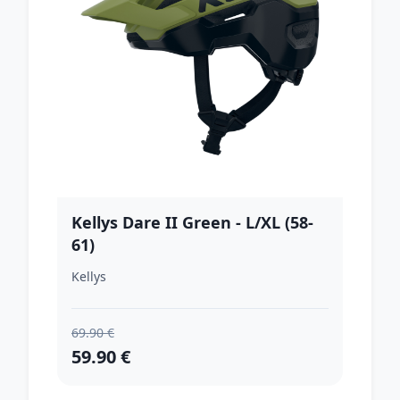
Kellys Dare II Green - L/XL (58-
61)
Kellys
69.90 €
59.90 €