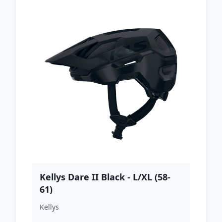
Kellys Dare II Black - L/XL (58-
61)
Kellys