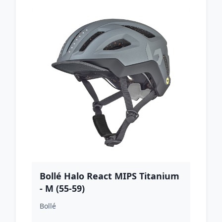
Bollé Halo React MIPS Titanium
- M (55-59)
Bollé