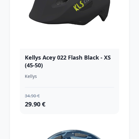
Kellys Acey 022 Flash Black - XS
(45-50)
Kellys
34.90 €
29.90 €