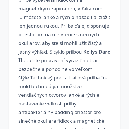
magnetickým zapínaním, vďaka čomu
ju môžete ľahko a rýchlo nasadiť aj zložiť
len jednou rukou. Prilba ďalej disponuje
priestorom na uchytenie slnečných
okuliarov, aby ste si mohli užiť čistý a
jasný výhľad. S cyklo prilbou
Kellys Dare
II
budete pripravení vyraziť na trail
bezpečne a pohodlne vo veľkom
štýle.Technický popis: trailová prilba In-
mold technológia množstvo
ventilačných otvorov ľahké a rýchle
nastavenie veľkosti prilby
antibakteriálny padding priestor pre
slnečné okuliare fidlock a magnetické