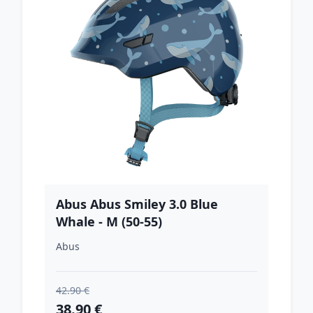
Abus Abus Smiley 3.0 Blue
Whale - M (50-55)
Abus
42.90 €
38.90 €