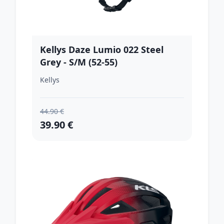
Kellys Daze Lumio 022 Steel
Grey - S/M (52-55)
Kellys
44.90 €
39.90 €