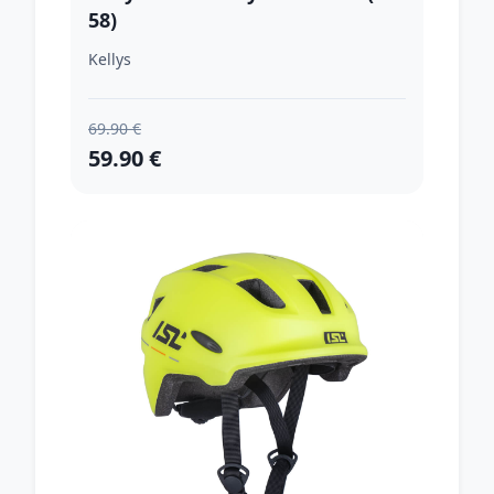
58)
Kellys
69.90 €
59.90 €