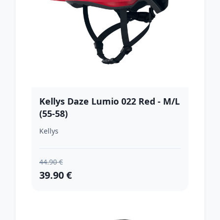
Kellys Daze Lumio 022 Red - M/L
(55-58)
Kellys
44.90 €
39.90 €