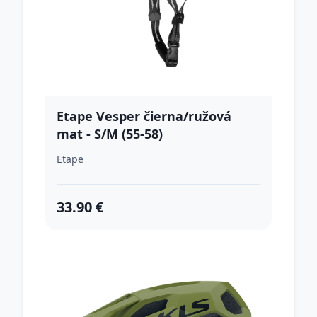
Etape Vesper čierna/ružová
mat - S/M (55-58)
Etape
33.90 €