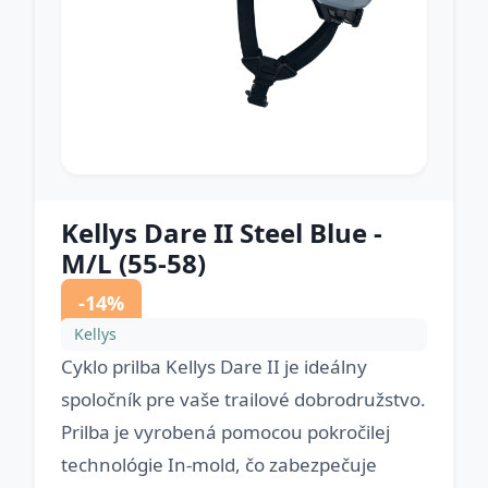
Kellys Dare II Steel Blue -
M/L (55-58)
-14%
Kellys
Cyklo prilba Kellys Dare II je ideálny
spoločník pre vaše trailové dobrodružstvo.
Prilba je vyrobená pomocou pokročilej
technológie In-mold, čo zabezpečuje