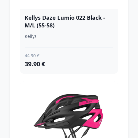
Kellys Daze Lumio 022 Black -
M/L (55-58)
Kellys
44.90 €
39.90 €