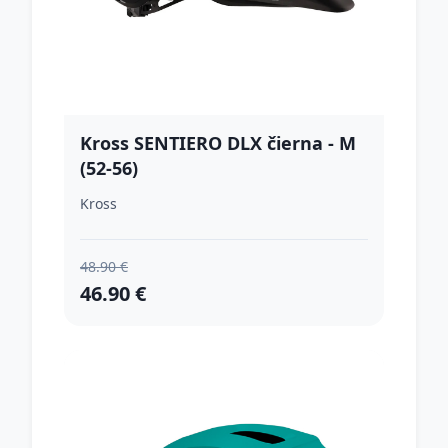
Kross SENTIERO DLX čierna - M
(52-56)
Kross
48.90 €
46.90 €