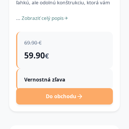
ľahkú, ale odolnú konštrukciu, ktorá vám
...
Zobraziť celý popis
69.90 €
59.90
€
Vernostná zľava
Do obchodu