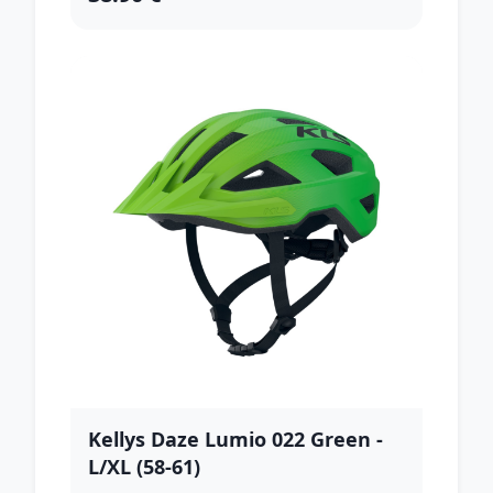
Kellys Daze Lumio 022 Green -
L/XL (58-61)