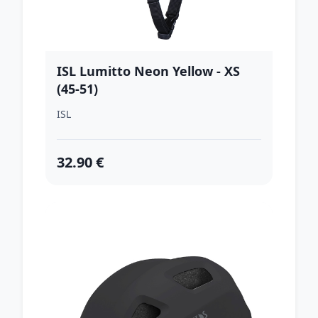
ISL Lumitto Neon Yellow - XS
(45-51)
ISL
32.90 €