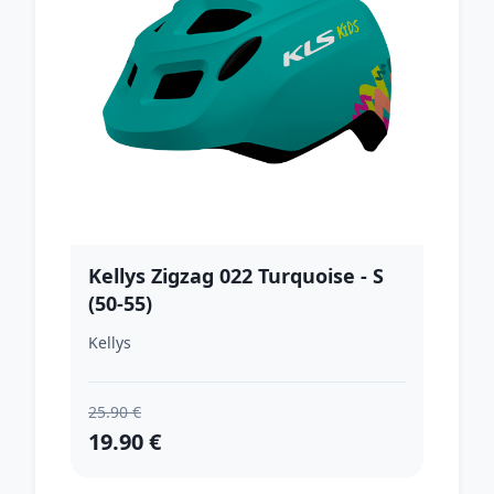
Kellys Zigzag 022 Turquoise - S
(50-55)
Kellys
25.90 €
19.90 €