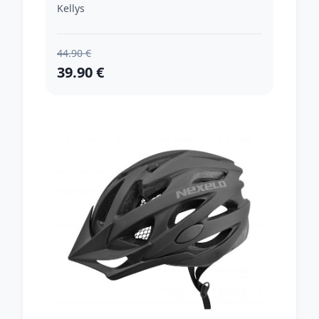
Kellys
44.90 €
39.90 €