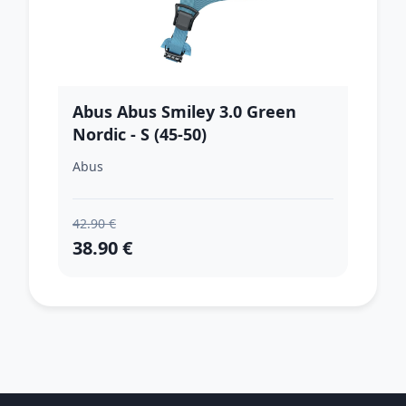
Abus Abus Smiley 3.0 Green
Nordic - S (45-50)
Abus
42.90 €
38.90 €