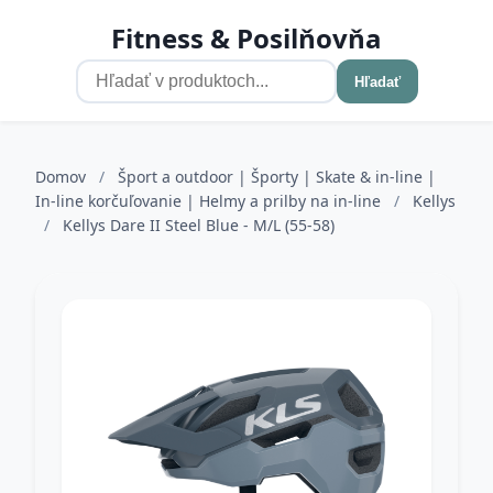
Fitness & Posilňovňa
Hľadať
Domov
/
Šport a outdoor | Športy | Skate & in-line |
In-line korčuľovanie | Helmy a prilby na in-line
/
Kellys
/
Kellys Dare II Steel Blue - M/L (55-58)