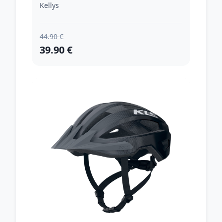
Kellys
44.90 €
39.90 €