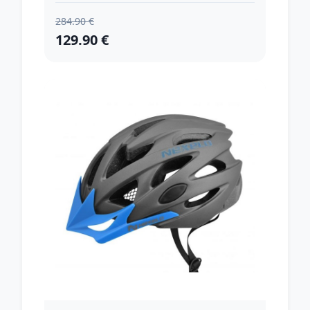
284.90 €
129.90 €