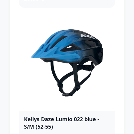
Kellys Daze Lumio 022 blue -
S/M (52-55)