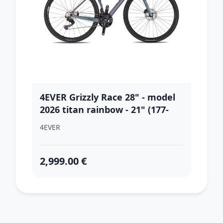
4EVER Grizzly Race 28" - model
2026 titan rainbow - 21" (177-
185 cm)
4EVER
2,999.00 €