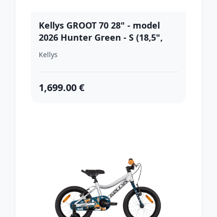
Kellys GROOT 70 28" - model
2026 Hunter Green - S (18,5",
164-176 cm)
Kellys
1,699.00 €