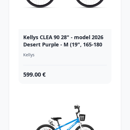
Kellys CLEA 90 28" - model 2026
Desert Purple - M (19", 165-180
cm)
Kellys
599.00 €