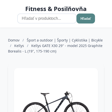
Fitness & Posilňovňa
Hľadať
Domov
/
Šport a outdoor | Športy | Cyklistika | Bicykle
/
Kellys
/
Kellys GATE X30 29" - model 2025 Graphite
Borealis - L (19", 175-190 cm)