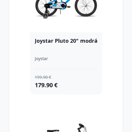
Joystar Pluto 20" modrá
Joystar
199.90 €
179.90 €