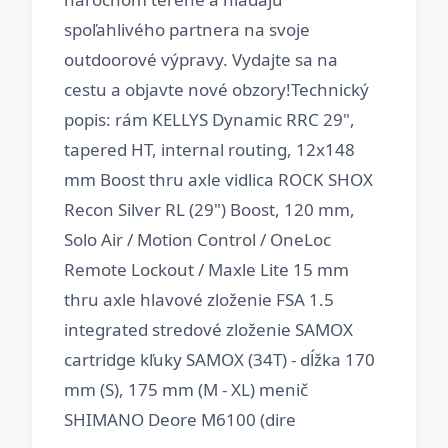
spoľahlivého partnera na svoje
outdoorové výpravy. Vydajte sa na
cestu a objavte nové obzory!Technický
popis: rám KELLYS Dynamic RRC 29",
tapered HT, internal routing, 12x148
mm Boost thru axle vidlica ROCK SHOX
Recon Silver RL (29") Boost, 120 mm,
Solo Air / Motion Control / OneLoc
Remote Lockout / Maxle Lite 15 mm
thru axle hlavové zloženie FSA 1.5
integrated stredové zloženie SAMOX
cartridge kľuky SAMOX (34T) - dĺžka 170
mm (S), 175 mm (M - XL) menič