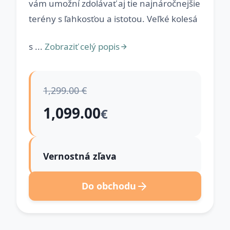
vám umožní zdolávať aj tie najnáročnejšie
terény s ľahkosťou a istotou. Veľké kolesá
s ...
Zobraziť celý popis
1,299.00 €
1,099.00
€
Vernostná zľava
Do obchodu