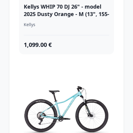
Kellys WHIP 70 DJ 26" - model
2025 Dusty Orange - M (13", 155-
175 cm)
Kellys
1,099.00 €