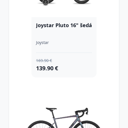
Joystar Pluto 16" šedá
Joystar
169.90 €
139.90 €