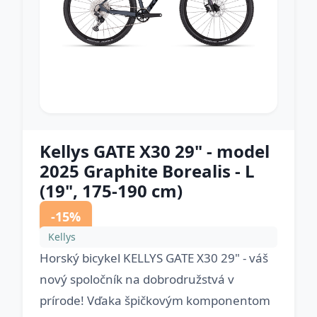
Kellys GATE X30 29" - model
2025 Graphite Borealis - L
(19", 175-190 cm)
-15%
Kellys
Horský bicykel KELLYS GATE X30 29" - váš
nový spoločník na dobrodružstvá v
prírode! Vďaka špičkovým komponentom