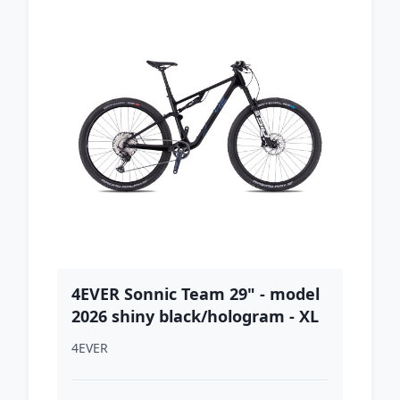
4EVER Sonnic Team 29" - model
2026 shiny black/hologram - XL
(20,5", 185-202 cm)
4EVER