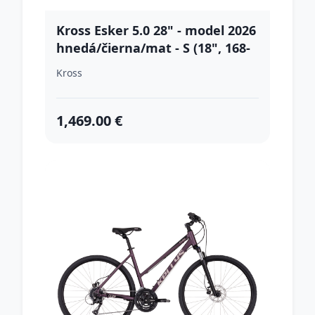
Kross Esker 5.0 28" - model 2026
hnedá/čierna/mat - S (18", 168-
174 cm)
Kross
1,469.00 €