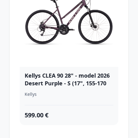
Kellys CLEA 90 28" - model 2026
Desert Purple - S (17", 155-170
cm)
Kellys
599.00 €