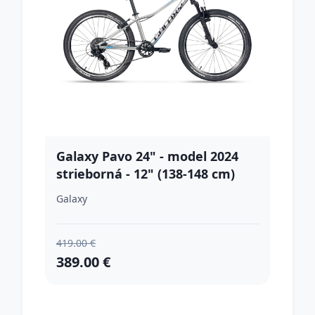
Galaxy Pavo 24" - model 2024
strieborná - 12" (138-148 cm)
Galaxy
419.00 €
389.00 €