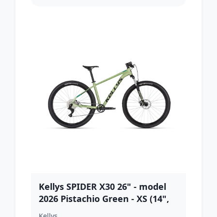
Kellys SPIDER X30 26" - model
2026 Pistachio Green - XS (14",
145-160 cm)
Kellys