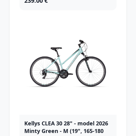
239.00 €
Kellys CLEA 30 28" - model 2026
Minty Green - M (19", 165-180