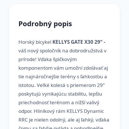
Podrobný popis
Horský bicykel
KELLYS GATE X30 29" -
váš nový spoločník na dobrodružstvá v
prírode! Vďaka špičkovým
komponentom vám umožní zdolávať aj
tie najnáročnejšie terény s ľahkosťou a
istotou. Veľké kolesá s priemerom 29"
poskytujú vynikajúcu stabilitu, lepšiu
priechodnosť terénom a nižší valivý
odpor. Hliníkový rám KELLYS Dynamic
RRC je nielen odolný, ale aj ľahký, vďaka
čomu sa ľahšie ovláda a pohodlnejšie