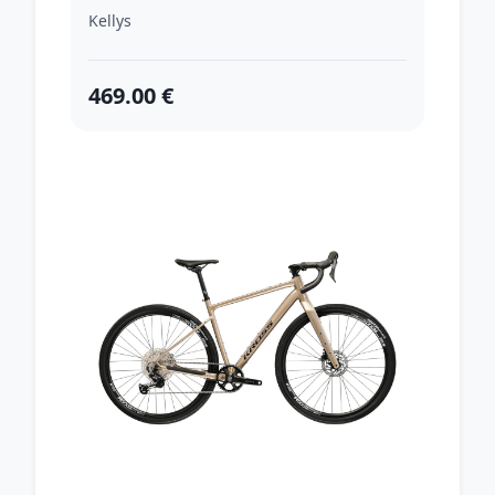
cm)
Kellys
469.00 €