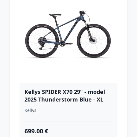
Kellys SPIDER X70 29" - model
2025 Thunderstorm Blue - XL
(21", 180-195 cm)
Kellys
699.00 €