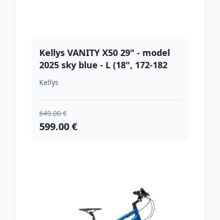
Kellys VANITY X50 29" - model
2025 sky blue - L (18", 172-182
cm)
Kellys
649.00 €
599.00 €