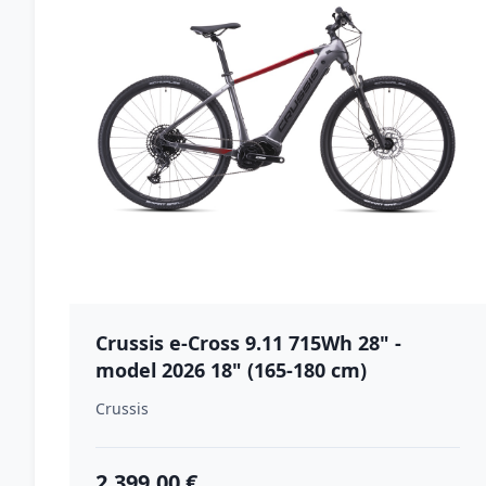
Crussis e-Cross 9.11 715Wh 28" -
model 2026 18" (165-180 cm)
Crussis
2,399.00 €