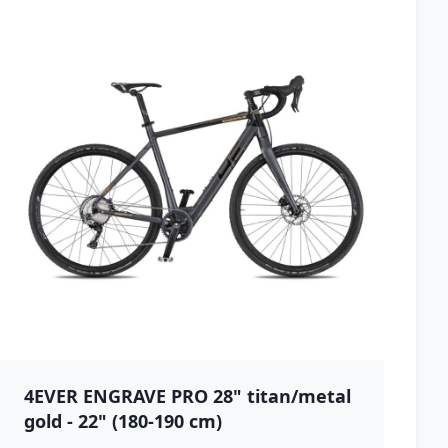
4EVER ENGRAVE PRO 28" titan/metal
gold - 22" (180-190 cm)