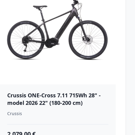
Crussis ONE-Cross 7.11 715Wh 28" -
model 2026 22" (180-200 cm)
Crussis
2,079.00 €