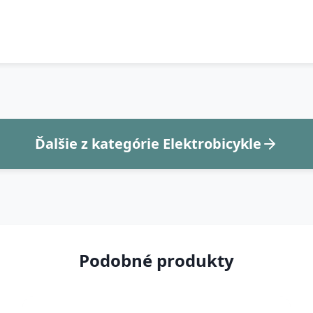
Ďalšie z kategórie Elektrobicykle
Podobné produkty