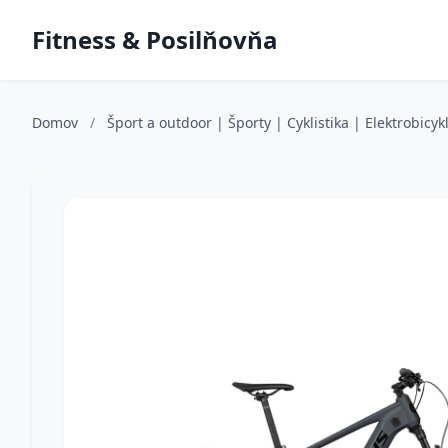
Fitness & Posilňovňa
Domov
/
Šport a outdoor | Športy | Cyklistika | Elektrobicyk