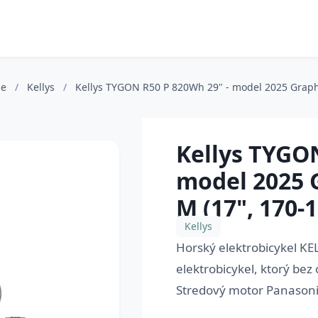
le
/
Kellys
/
Kellys TYGON R50 P 820Wh 29" - model 2025 Graphit
Kellys TYGON
model 2025 G
M (17", 170-
Kellys
Horský elektrobicykel K
elektrobicykel, ktorý bez
Stredový motor Panasoni