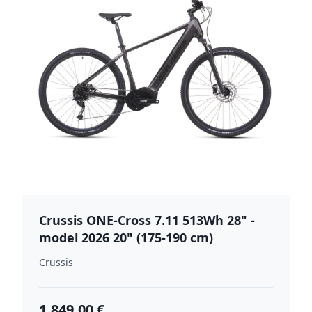
Crussis ONE-Cross 7.11 513Wh 28" -
model 2026 20" (175-190 cm)
Crussis
1,849.00 €