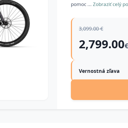
pomoc ...
Zobraziť celý po
3,099.00 €
2,799.00
Vernostná zľava