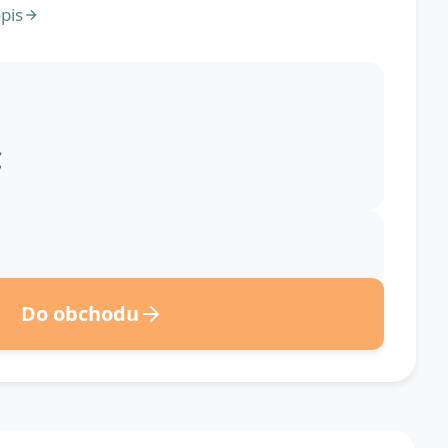
pis
€
Do obchodu