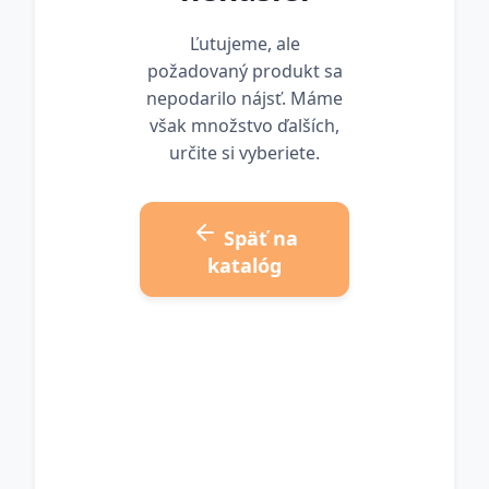
Ľutujeme, ale
požadovaný produkt sa
nepodarilo nájsť. Máme
však množstvo ďalších,
určite si vyberiete.
Späť na
katalóg