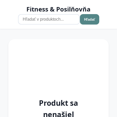
Fitness & Posilňovňa
Hľadať
Produkt sa
nenašiel