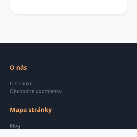
O nás
O stránke
Obchodné podmienky
Mapa stránky
Blog
Všetky kategórie