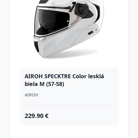
AIROH SPECKTRE Color lesklá
biela M (57-58)
AIROH
229.90 €