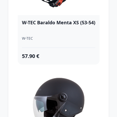
W-TEC Baraldo Menta XS (53-54)
W-TEC
57.90 €