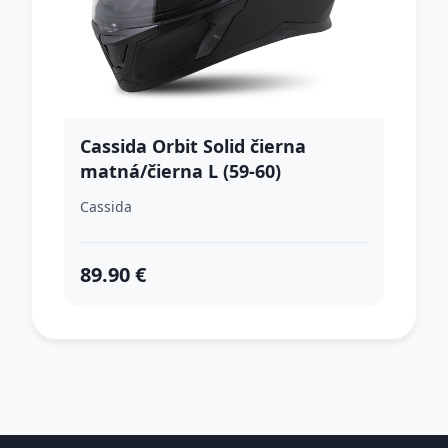
Cassida Orbit Solid čierna
matná/čierna L (59-60)
Cassida
89.90 €