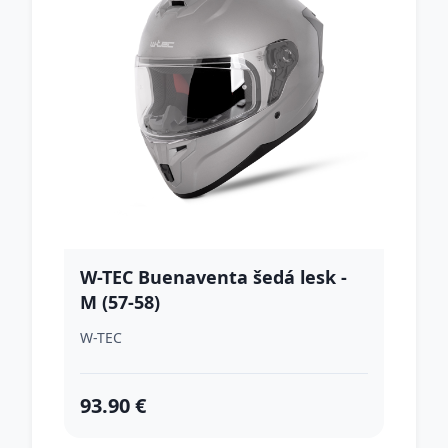
W-TEC Buenaventa šedá lesk -
M (57-58)
W-TEC
93.90 €