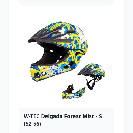
W-TEC Delgada Forest Mist - S
(52-56)