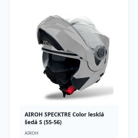
AIROH SPECKTRE Color lesklá
šedá S (55-56)
AIROH