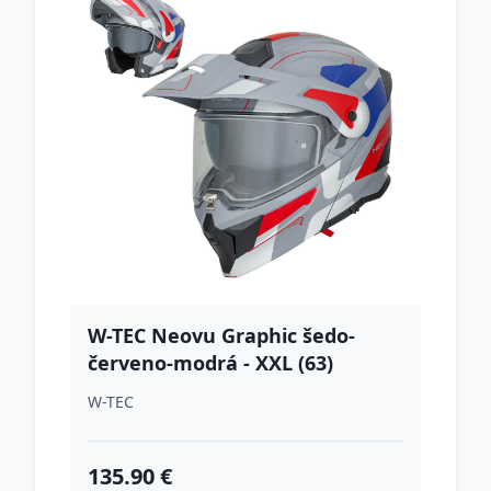
W-TEC Neovu Graphic šedo-
červeno-modrá - XXL (63)
W-TEC
135.90 €