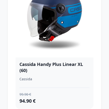
Cassida Handy Plus Linear XL
(60)
Cassida
99.90 €
94.90 €