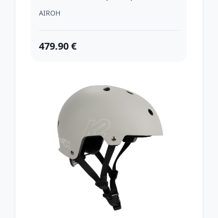
AIROH
479.90 €