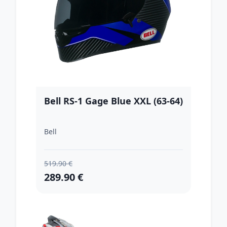
Bell RS-1 Gage Blue XXL (63-64)
Bell
519.90 €
289.90 €