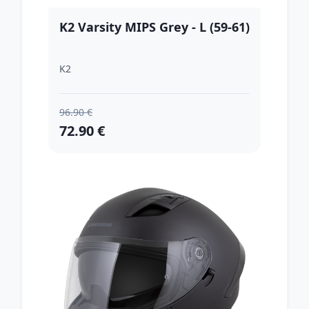
K2 Varsity MIPS Grey - L (59-61)
K2
96.90 €
72.90 €