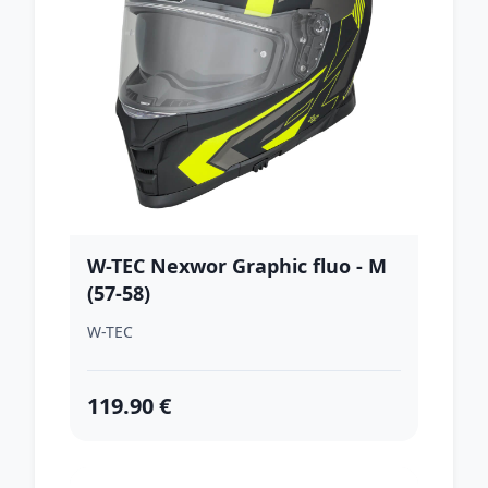
W-TEC Nexwor Graphic fluo - M
(57-58)
W-TEC
119.90 €