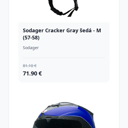
Sodager Cracker Gray šedá - M
(57-58)
Sodager
81.10 €
71.90 €