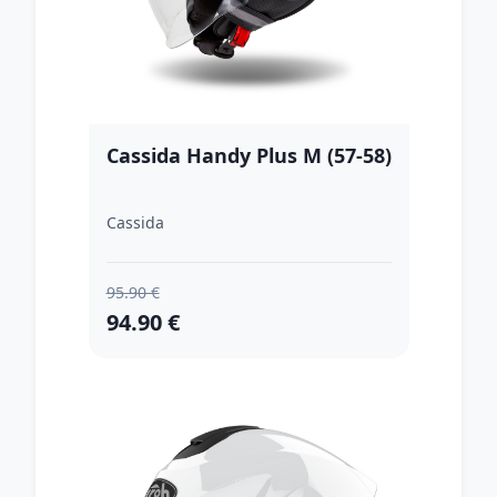
Cassida Handy Plus M (57-58)
Cassida
95.90 €
94.90 €