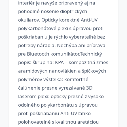
interiér je navyše pripravený aj na
pohodlné nosenie dioptrických
okuliarov. Opticky korektné Anti-UV
polykarbonátové plexi s úpravou proti
poškriabaniu je rýchlo vyberateľné bez
potreby náradia. Nechýba ani príprava
pre Bluetooth komunikátor.Technický
popis: škrupina: KPA – kompozitná zmes
aramidových nanovlákien a špičkových
polymérov výstelka: komfortné
čalúnenie presne vyrezávané 3D
laserom plexi: opticky presné z vysoko
odolného polykarbonátu s úpravou
proti poškriabaniu Anti-UV ľahko
polohovateľné s kvalitnou aretáciou