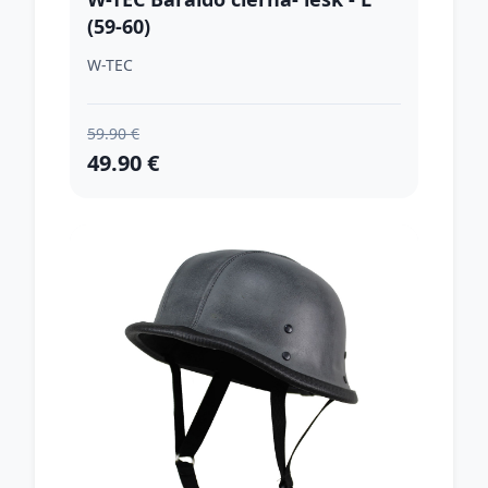
(59-60)
W-TEC
59.90 €
49.90 €