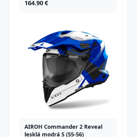
164.90 €
AIROH Commander 2 Reveal
lesklá modrá S (55-56)