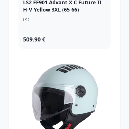
LS2 FF901 Advant X C Future II
H-V Yellow 3XL (65-66)
LS2
509.90 €