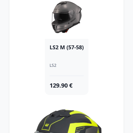
LS2 M (57-58)
LS2
129.90 €