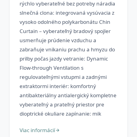
rýchlo vyberateľné bez potreby náradia
slnečná clona: integrovaná vysúvacia z
vysoko odolného polykarbonátu Chin
Curtain – vyberateľný bradový spojler
usmerňuje prúdenie vzduchu a
zabraňuje vnikaniu prachu a hmyzu do
prilby počas jazdy vetranie: Dynamic
Flow-­through Ventilation s
regulovateľnými vstupmi a zadnými
extraktormi interiér: komfortný
antibakteriálny antialergický kompletne
vyberateľný a prateľný priestor pre