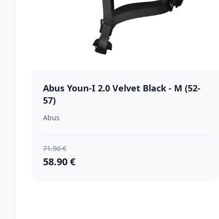
Abus Youn-I 2.0 Velvet Black - M (52-
57)
Abus
71.90 €
58.90 €