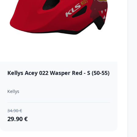
Kellys Acey 022 Wasper Red - S (50-55)
Kellys
34.90 €
29.90 €