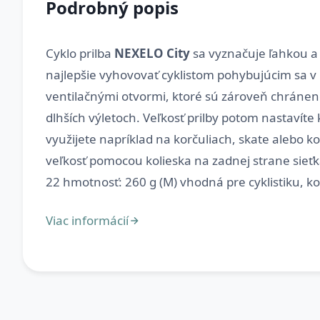
Podrobný popis
Cyklo prilba
NEXELO City
sa vyznačuje ľahkou a
najlepšie vyhovovať cyklistom pohybujúcim sa v 
ventilačnými otvormi, ktoré sú zároveň chránené
dlhších výletoch. Veľkosť prilby potom nastavíte 
využijete napríklad na korčuliach, skate alebo 
veľkosť pomocou kolieska na zadnej strane sieťk