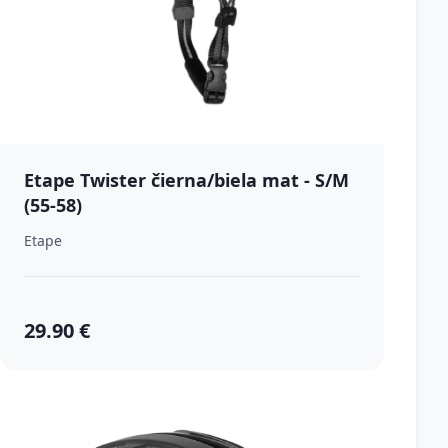
Etape Twister čierna/biela mat - S/M
(55-58)
Etape
29.90 €