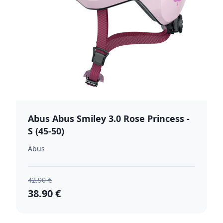
Abus Abus Smiley 3.0 Rose Princess -
S (45-50)
Abus
42.90 €
38.90 €