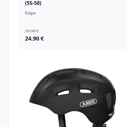
(55-58)
Etape
29.90 €
24.90 €