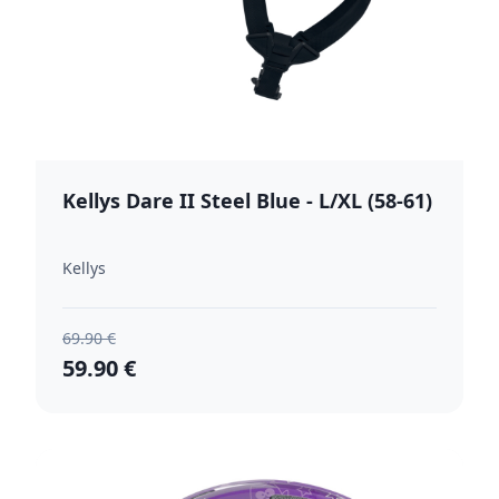
Kellys Dare II Steel Blue - L/XL (58-61)
Kellys
69.90 €
59.90 €