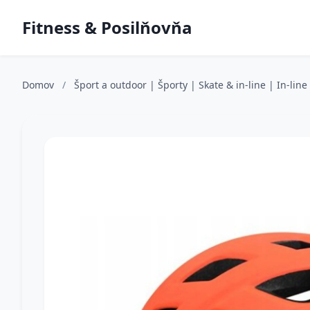
Fitness & Posilňovňa
Domov
/
Šport a outdoor | Športy | Skate & in-line | In-lin