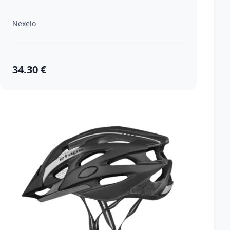
Nexelo
34.30 €