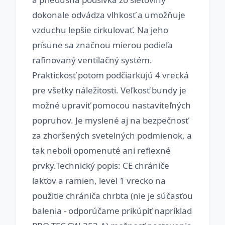
dokonale odvádza vlhkosť a umožňuje
vzduchu lepšie cirkulovať. Na jeho
prísune sa značnou mierou podieľa
rafinovaný ventilačný systém.
Praktickosť potom podčiarkujú 4 vrecká
pre všetky náležitosti. Veľkosť bundy je
možné upraviť pomocou nastaviteľných
popruhov. Je myslené aj na bezpečnosť
za zhoršených svetelných podmienok, a
tak neboli opomenuté ani reflexné
prvky.Technický popis: CE chrániče
lakťov a ramien, level 1 vrecko na
použitie chrániča chrbta (nie je súčasťou
balenia - odporúčame prikúpiť napríklad