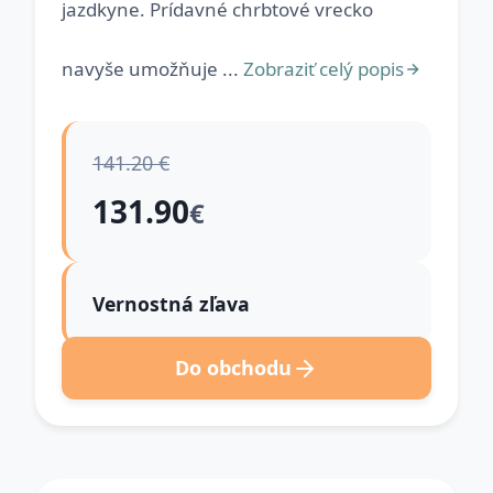
jazdkyne. Prídavné chrbtové vrecko
navyše umožňuje ...
Zobraziť celý popis
141.20 €
131.90
€
Vernostná zľava
Do obchodu