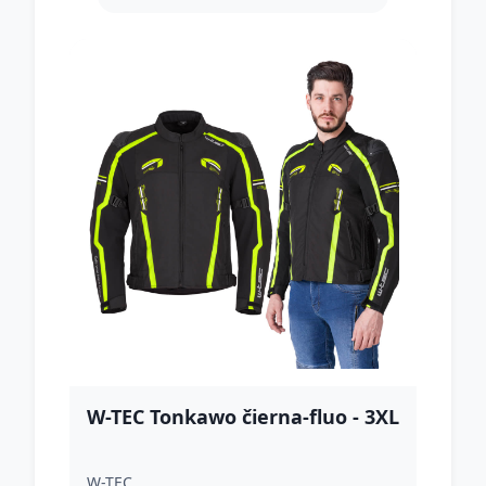
W-TEC Tonkawo čierna-fluo - 3XL
W-TEC