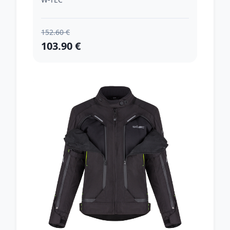
152.60 €
103.90 €