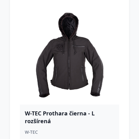
W-TEC Prothara čierna - L
rozšírená
W-TEC