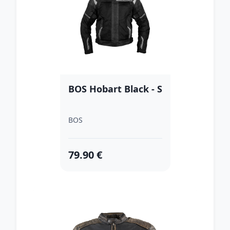
BOS Hobart Black - S
BOS
79.90 €