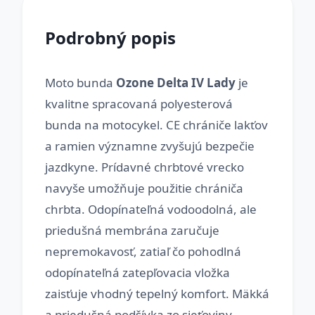
Podrobný popis
Moto bunda
Ozone Delta IV Lady
je
kvalitne spracovaná polyesterová
bunda na motocykel. CE chrániče lakťov
a ramien významne zvyšujú bezpečie
jazdkyne. Prídavné chrbtové vrecko
navyše umožňuje použitie chrániča
chrbta. Odopínateľná vodoodolná, ale
priedušná membrána zaručuje
nepremokavosť, zatiaľ čo pohodlná
odopínateľná zatepľovacia vložka
zaisťuje vhodný tepelný komfort. Mäkká
a priedušná podšívka zo sieťoviny