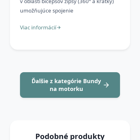
v oblasti bicepsov zipsy (360° a krátky)
Ďalšie z kategórie Bundy
na motorku
Podobné produkty