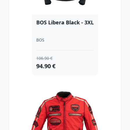
BOS Libera Black - 3XL
BOS
106.90 €
94.90 €