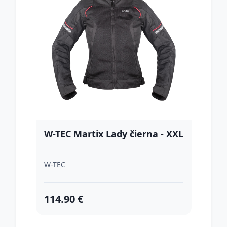
W-TEC Martix Lady čierna - XXL
W-TEC
114.90 €