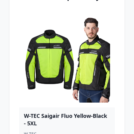
W-TEC Saigair Fluo Yellow-Black
- 5XL
W-TEC