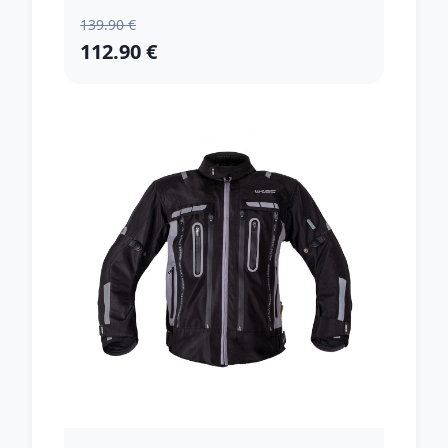
139.90 €
112.90 €