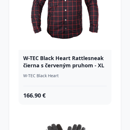
W-TEC Black Heart Rattlesneak
čierna s červeným pruhom - XL
W-TEC Black Heart
166.90 €