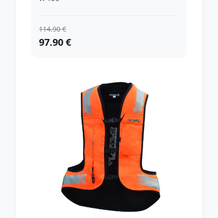
114.90 €
97.90 €