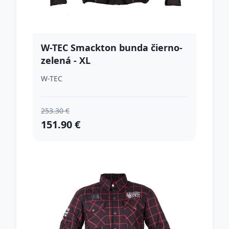
W-TEC Smackton bunda čierno-
zelená - XL
W-TEC
253.30 €
151.90 €