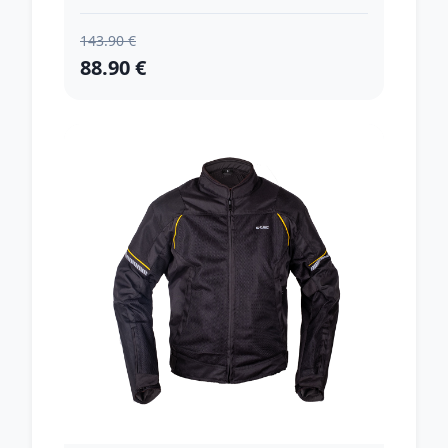
143.90 €
88.90 €