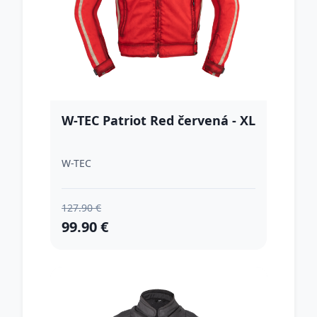
W-TEC Patriot Red červená - XL
W-TEC
127.90 €
99.90 €