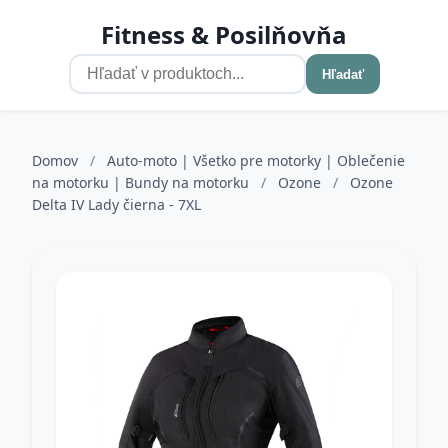
Fitness & Posilňovňa
Hľadať
Domov
/
Auto-moto | Všetko pre motorky | Oblečenie
na motorku | Bundy na motorku
/
Ozone
/
Ozone
Delta IV Lady čierna - 7XL