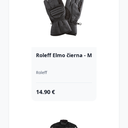
Roleff Elmo čierna - M
Roleff
14.90 €