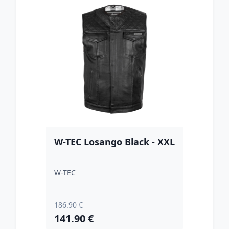
W-TEC Losango Black - XXL
W-TEC
186.90 €
141.90 €