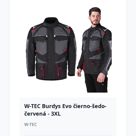
W-TEC Burdys Evo čierno-šedo-
červená - 3XL
W-TEC