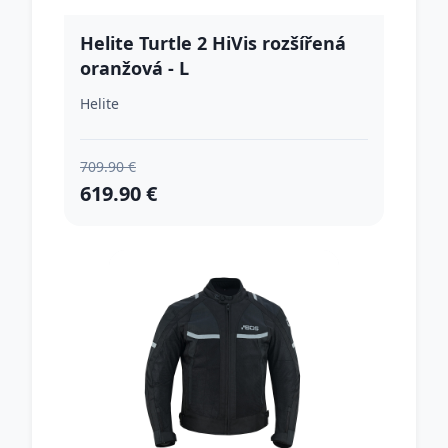
Helite Turtle 2 HiVis rozšířená
oranžová - L
Helite
709.90 €
619.90 €