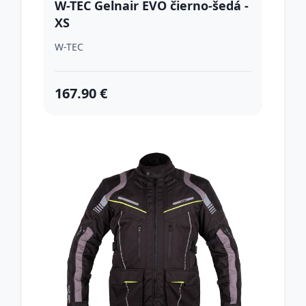
W-TEC Gelnair EVO čierno-šedá -
XS
W-TEC
167.90 €