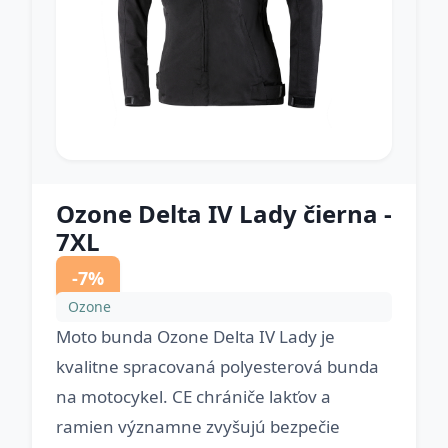
Ozone Delta IV Lady čierna -
7XL
-7%
Ozone
Moto bunda Ozone Delta IV Lady je
kvalitne spracovaná polyesterová bunda
na motocykel. CE chrániče lakťov a
ramien významne zvyšujú bezpečie