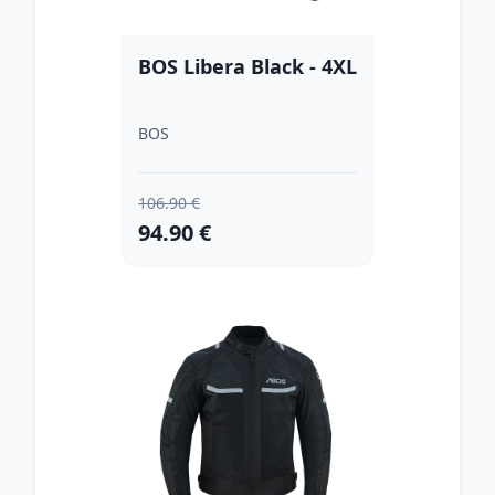
BOS Libera Black - 4XL
BOS
106.90 €
94.90 €