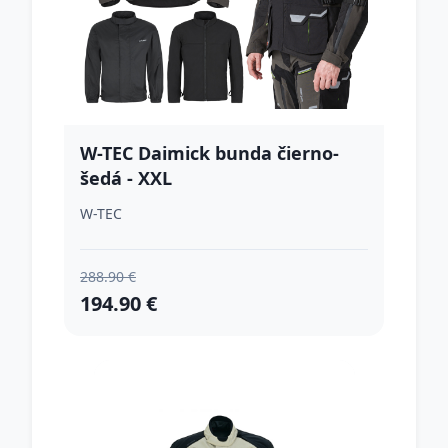
W-TEC Daimick bunda čierno-
šedá - XXL
W-TEC
288.90 €
194.90 €