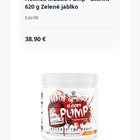
620 g Zelené jablko
Extrifit
38.90 €