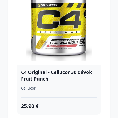
C4 Original - Cellucor 30 dávok
Fruit Punch
Cellucor
25.90 €