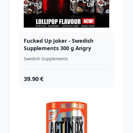
Fucked Up Joker - Swedish
Supplements 300 g Angry
Pineapple
Swedish Supplements
39.90 €