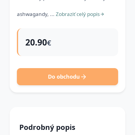
ashwagandy, ...
Zobraziť celý popis
20.90
€
Do obchodu
Podrobný popis