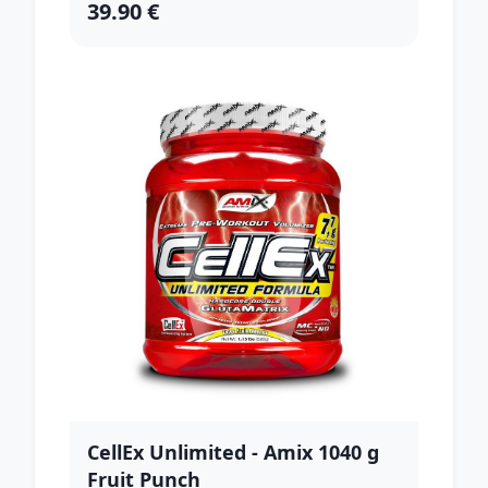
39.90 €
CellEx Unlimited - Amix 1040 g
Fruit Punch