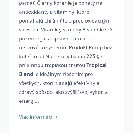
pamäť. Čierny korenie je bohatý na
antioxidanty a vitamíny, ktoré
pomáhajú chrániť telo pred oxidačným
stresom. Vitamíny skupiny B sú dôležité
pre energiu a správnú funkciu
nervového systému. Produkt Pump bez
kofeínu od Nutrend v balení
225 g
s
príjemnou tropickou chuťou
Tropical
Blend
je ideálnym riešením pre
všetkých, ktorí hľadajú efektívny a
zdravý spôsob, ako zvýšiť svoj výkon a