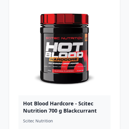
Hot Blood Hardcore - Scitec
Nutrition 700 g Blackcurrant
Goji Berry
Scitec Nutrition