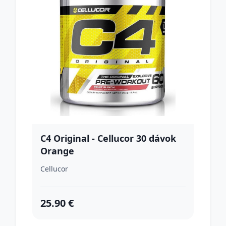
C4 Original - Cellucor 30 dávok
Orange
Cellucor
25.90 €