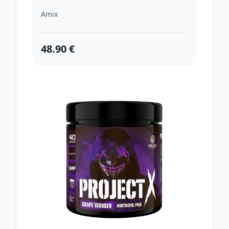
Amix
48.90 €