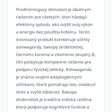
Predtréningový stimulant je ideálnym
riešením pre všetkých, ktorí hľadajú
efektívny spôsob, ako zvýšiť svoj výkon
a energiu bez použitia kofeínu. Tento
inovovaný produkt kombinuje účinky
ashwagandy, bakopy drobnolistej,
čierneho korenia a vitamínov skupiny B,
čím poskytuje komplexné riešenie pre
podporu fyzickej aktivity. Ashwaganda
je známa svojimi adaptogénnymi
účinkami, ktoré pomáhajú telu zvládnuť
stres a zvýšiť odolnosť. Bakopa
drobnolistá je tradičná indická rastlina,
ktorá podporuje kognitívne funkcie a