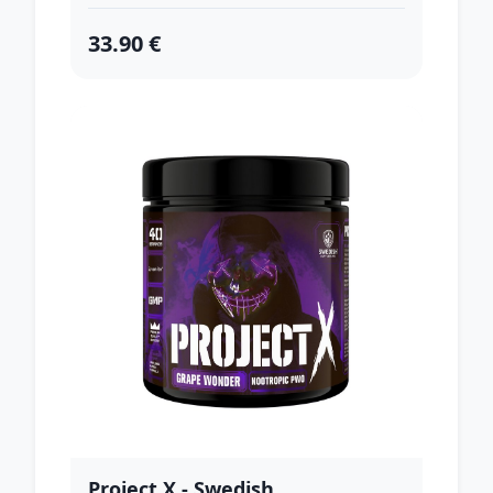
33.90 €
Project X - Swedish