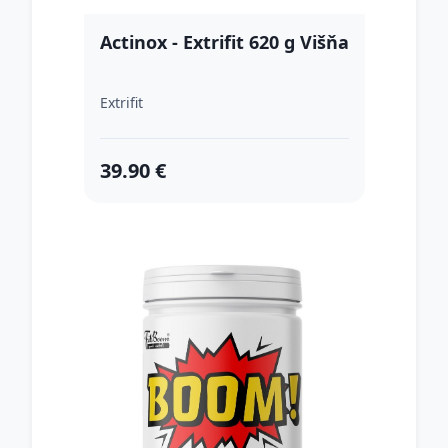
Actinox - Extrifit 620 g Višňa
Extrifit
39.90 €