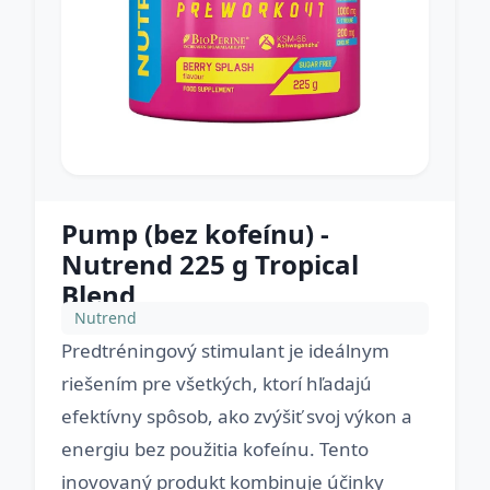
Pump (bez kofeínu) -
Nutrend 225 g Tropical
Blend
Nutrend
Predtréningový stimulant je ideálnym
riešením pre všetkých, ktorí hľadajú
efektívny spôsob, ako zvýšiť svoj výkon a
energiu bez použitia kofeínu. Tento
inovovaný produkt kombinuje účinky