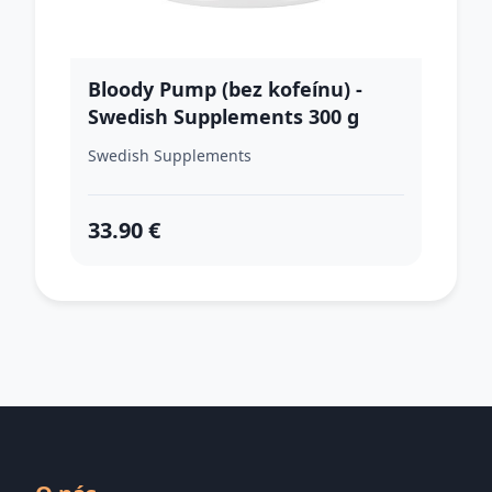
Bloody Pump (bez kofeínu) -
Swedish Supplements 300 g
Peach+Mango
Swedish Supplements
33.90 €