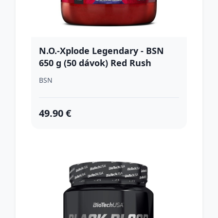
N.O.-Xplode Legendary - BSN
650 g (50 dávok) Red Rush
BSN
49.90 €