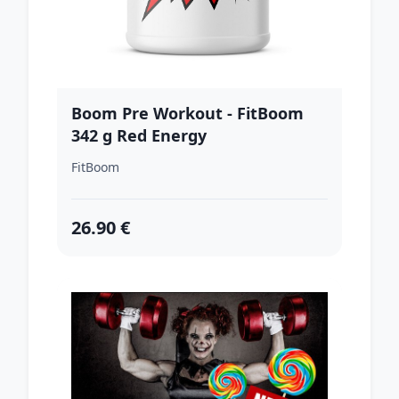
Boom Pre Workout - FitBoom
342 g Red Energy
FitBoom
26.90 €